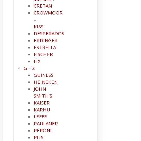
CRETAN
CROWMOOR
–
KISS
DESPERADOS
ERDINGER
ESTRELLA
FISCHER
FIX
G – Z
GUINESS
HEINEKEN
JOHN
SMITH’S
KAISER
KARHU
LEFFE
PAULANER
PERONI
PILS