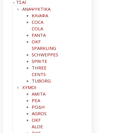
– ΤΣΑΪ
ΑΝΑΨΥΚΤΙΚΑ
ΚΛΙΑΦΑ
COCA
COLA
FANTA
OKF
SPARKLING
SCHWEPPES
SPRITE
THREE
CENTS
TUBORG
ΧΥΜΟΙ
ΑΜΙΤΑ
ΡΕΑ
ΡΟΔΗ
AGROS
OKF
ALOE