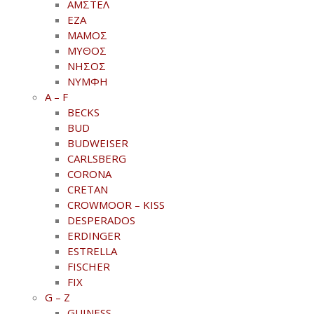
ΑΜΣΤΕΛ
ΕΖΑ
ΜΑΜΟΣ
ΜΥΘΟΣ
ΝΗΣΟΣ
ΝΥΜΦΗ
A – F
BECKS
BUD
BUDWEISER
CARLSBERG
CORONA
CRETAN
CROWMOOR – KISS
DESPERADOS
ERDINGER
ESTRELLA
FISCHER
FIX
G – Z
GUINESS