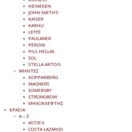
HEINEKEN
JOHN SMITH’S
KAISER
KARHU
LEFFE
PAULANER
PERONI
PILS HELLAS
SOL
STELLA ARTOIS
ΜΗΛΙΤΕΣ
KOPPARBERG
MAGNERS
SOMERSBY
STRONGBOW
ΜΗΛΟΚΛΕΦΤΗΣ
ΚΡΑΣΙΑ
A – Z
ASTIR X
COSTA LAZARIDI