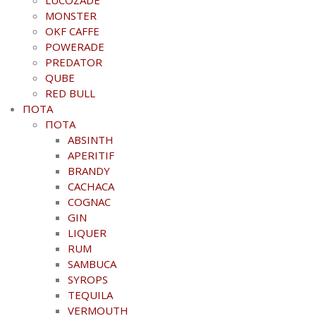
MONSTER
OKF CAFFE
POWERADE
PREDATOR
QUBE
RED BULL
ΠΟΤΑ
ΠΟΤΑ
ABSINTH
APERITIF
BRANDY
CACHACA
COGNAC
GIN
LIQUER
RUM
SAMBUCA
SYROPS
TEQUILA
VERMOUTH