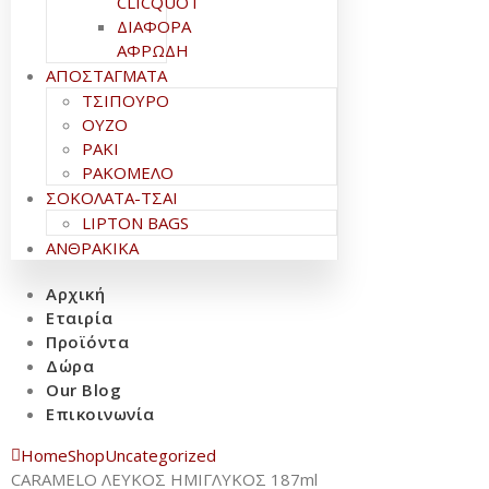
CLICQUOT
ΔΙΑΦΟΡΑ
ΑΦΡΩΔΗ
ΑΠΟΣΤΑΓΜΑΤΑ
ΤΣΙΠΟΥΡΟ
ΟΥΖΟ
ΡΑΚΙ
ΡΑΚΟΜΕΛΟ
ΣΟΚΟΛΑΤΑ-ΤΣΑΙ
LIPTON BAGS
ΑΝΘΡΑΚΙΚΑ
Αρχική
Εταιρία
Προϊόντα
Δώρα
Our Blog
Επικοινωνία
Home
Shop
Uncategorized
CARAMELO ΛΕΥΚΟΣ ΗΜΙΓΛΥΚΟΣ 187ml