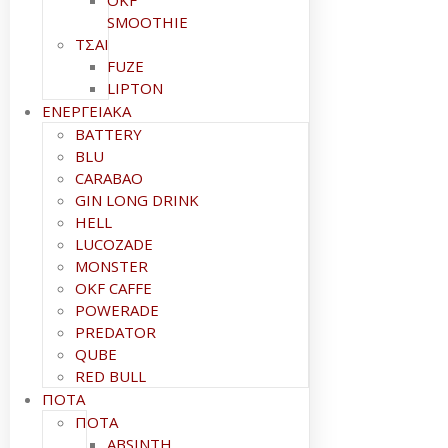
OKF
SMOOTHIE
ΤΣΑΙ
FUZE
LIPTON
ΕΝΕΡΓΕΙΑΚΑ
BATTERY
BLU
CARABAO
GIN LONG DRINK
HELL
LUCOZADE
MONSTER
OKF CAFFE
POWERADE
PREDATOR
QUBE
RED BULL
ΠΟΤΑ
ΠΟΤΑ
ABSINTH