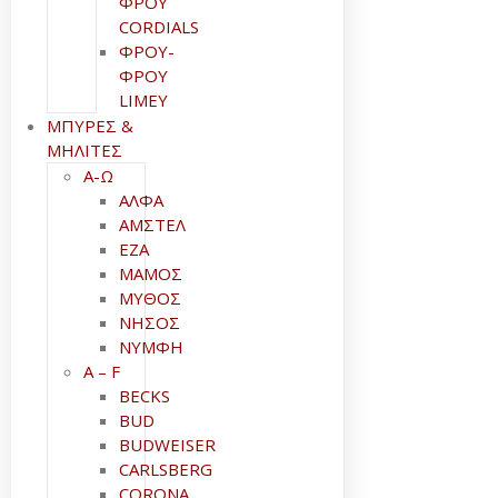
ΦΡΟΥ
CORDIALS
ΦΡΟΥ-
ΦΡΟΥ
LIMEY
ΜΠΥΡΕΣ &
ΜΗΛΙΤΕΣ
Α-Ω
ΑΛΦΑ
ΑΜΣΤΕΛ
ΕΖΑ
ΜΑΜΟΣ
ΜΥΘΟΣ
ΝΗΣΟΣ
ΝΥΜΦΗ
A – F
BECKS
BUD
BUDWEISER
CARLSBERG
CORONA