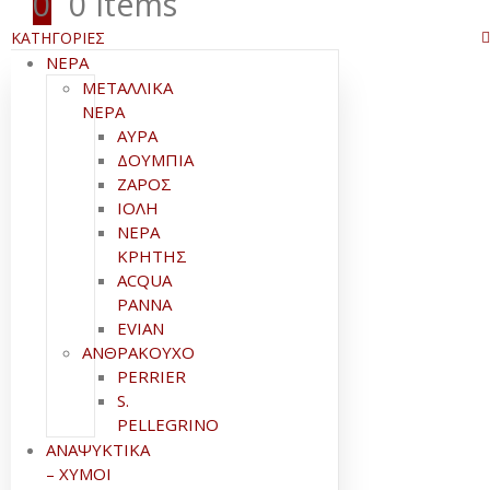
0
0 items
ΚΑΤΗΓΟΡΙΕΣ
ΝΕΡΑ
ΜΕΤΑΛΛΙΚΑ
ΝΕΡΑ
ΑΥΡΑ
ΔΟΥΜΠΙΑ
ΖΑΡΟΣ
ΙΟΛΗ
ΝΕΡΑ
ΚΡΗΤΗΣ
ACQUA
PANNA
EVIAN
ΑΝΘΡΑΚΟΥΧΟ
PERRIER
S.
PELLEGRINO
ΑΝΑΨΥΚΤΙΚΑ
– ΧΥΜΟΙ