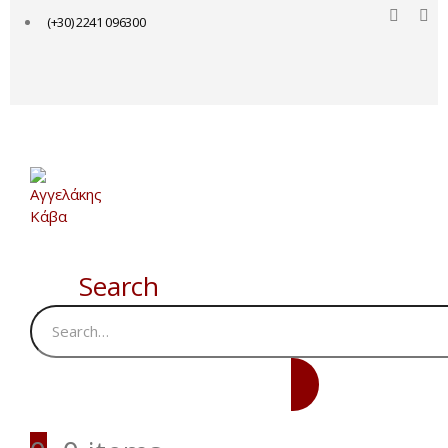
(+30) 2241 096300
Search