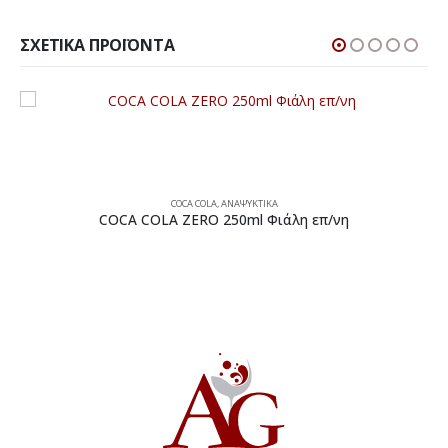
ΣΧΕΤΙΚΆ ΠΡΟΪΌΝΤΑ
COCA COLA
,
ΑΝΑΨΥΚΤΙΚΑ
COCA COLA ZERO 250ml Φιάλη επ/νη