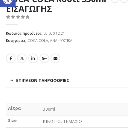
ΕΙΣΑΓΩΓΗΣ
0
out of 5
Κωδικός προϊόντος:
05.050.12.21
Κατηγορίες:
COCA COLA
,
ΑΝΑΨΥΚΤΙΚΑ
ΕΠΙΠΛΈΟΝ ΠΛΗΡΟΦΟΡΊΕΣ
Λίτρα
330ml
Size
ΚΙΒΩΤΙΟ, ΤΕΜΑΧΙΟ