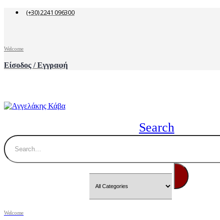
(+30) 2241 096300
Welcome
Είσοδος / Εγγραφή
Search
Welcome