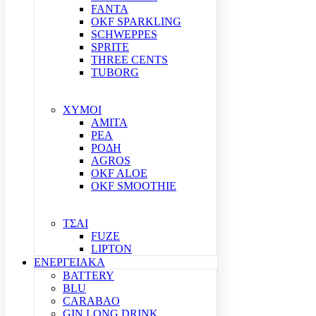
FANTA
OKF SPARKLING
SCHWEPPES
SPRITE
THREE CENTS
TUBORG
ΧΥΜΟΙ
ΑΜΙΤΑ
ΡΕΑ
ΡΟΔΗ
AGROS
OKF ALOE
OKF SMOOTHIE
ΤΣΑΙ
FUZE
LIPTON
ΕΝΕΡΓΕΙΑΚΑ
BATTERY
BLU
CARABAO
GIN LONG DRINK