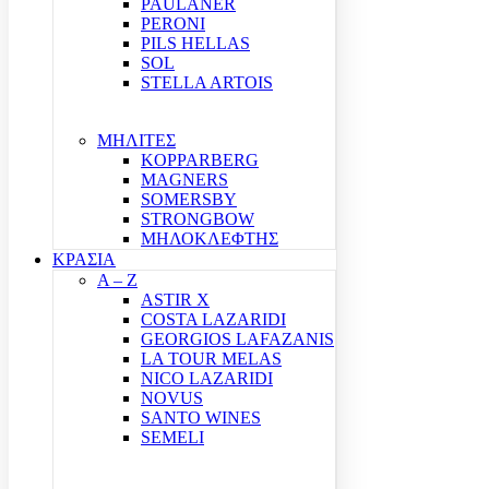
PAULANER
PERONI
PILS HELLAS
SOL
STELLA ARTOIS
ΜΗΛΙΤΕΣ
KOPPARBERG
MAGNERS
SOMERSBY
STRONGBOW
ΜΗΛΟΚΛΕΦΤΗΣ
ΚΡΑΣΙΑ
A – Z
ASTIR X
COSTA LAZARIDI
GEORGIOS LAFAZANIS
LA TOUR MELAS
NICO LAZARIDI
NOVUS
SANTO WINES
SEMELI