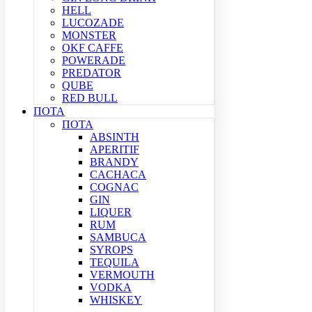
HELL
LUCOZADE
MONSTER
OKF CAFFE
POWERADE
PREDATOR
QUBE
RED BULL
ΠΟΤΑ
ΠΟΤΑ
ABSINTH
APERITIF
BRANDY
CACHACA
COGNAC
GIN
LIQUER
RUM
SAMBUCA
SYROPS
TEQUILA
VERMOUTH
VODKA
WHISKEY