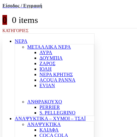
Είσοδος / Εγγραφή
0
0 items
ΚΑΤΗΓΟΡΙΕΣ
ΝΕΡΑ
ΜΕΤΑΛΛΙΚΑ ΝΕΡΑ
ΑΥΡΑ
ΔΟΥΜΠΙΑ
ΖΑΡΟΣ
ΙΟΛΗ
ΝΕΡΑ ΚΡΗΤΗΣ
ACQUA PANNA
EVIAN
ΑΝΘΡΑΚΟΥΧΟ
PERRIER
S. PELLEGRINO
ΑΝΑΨΥΚΤΙΚΑ – ΧΥΜΟΙ – ΤΣΑΪ
ΑΝΑΨΥΚΤΙΚΑ
ΚΛΙΑΦΑ
COCA COLA