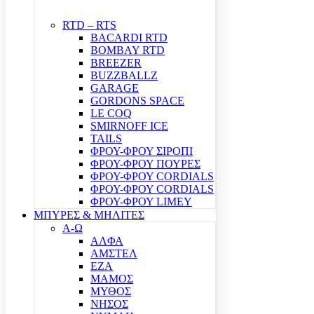
RTD – RTS
BACARDI RTD
BOMBAY RTD
BREEZER
BUZZBALLZ
GARAGE
GORDONS SPACE
LE COQ
SMIRNOFF ICE
TAILS
ΦΡΟΥ-ΦΡΟΥ ΣΙΡΟΠΙ
ΦΡΟΥ-ΦΡΟΥ ΠΟΥΡΕΣ
ΦΡΟΥ-ΦΡΟΥ CORDIALS
ΦΡΟΥ-ΦΡΟΥ CORDIALS
ΦΡΟΥ-ΦΡΟΥ LIMEY
ΜΠΥΡΕΣ & ΜΗΛΙΤΕΣ
Α-Ω
ΑΛΦΑ
ΑΜΣΤΕΛ
ΕΖΑ
ΜΑΜΟΣ
ΜΥΘΟΣ
ΝΗΣΟΣ