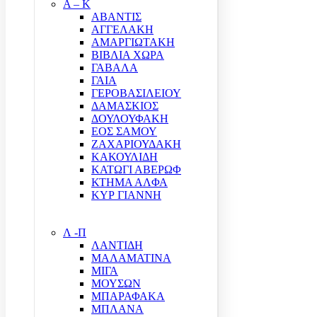
Α – Κ
ΑΒΑΝΤΙΣ
ΑΓΓΕΛΑΚΗ
ΑΜΑΡΓΙΩΤΑΚΗ
ΒΙΒΛΙΑ ΧΩΡΑ
ΓΑΒΑΛΑ
ΓΑΙΑ
ΓΕΡΟΒΑΣΙΛΕΙΟΥ
ΔΑΜΑΣΚΙΟΣ
ΔΟΥΛΟΥΦΑΚΗ
ΕΟΣ ΣΑΜΟΥ
ΖΑΧΑΡΙΟΥΔΑΚΗ
ΚΑΚΟΥΛΙΔΗ
ΚΑΤΩΓΙ ΑΒΕΡΩΦ
ΚΤΗΜΑ ΑΛΦΑ
ΚΥΡ ΓΙΑΝΝΗ
Λ -Π
ΛΑΝΤΙΔΗ
ΜΑΛΑΜΑΤΙΝΑ
ΜΙΓΑ
ΜΟΥΣΩΝ
ΜΠΑΡΑΦΑΚΑ
ΜΠΛΑΝΑ