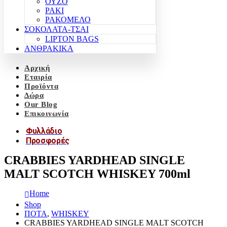
ΟΥΖΟ
ΡΑΚΙ
ΡΑΚΟΜΕΛΟ
ΣΟΚΟΛΑΤΑ-ΤΣΑΙ
LIPTON BAGS
ΑΝΘΡΑΚΙΚΑ
Αρχική
Εταιρία
Προϊόντα
Δώρα
Our Blog
Επικοινωνία
Φυλλάδιο
Προσφορές
CRABBIES YARDHEAD SINGLE
MALT SCOTCH WHISKEY 700ml
Home
Shop
ΠΟΤΑ
,
WHISKEY
CRABBIES YARDHEAD SINGLE MALT SCOTCH