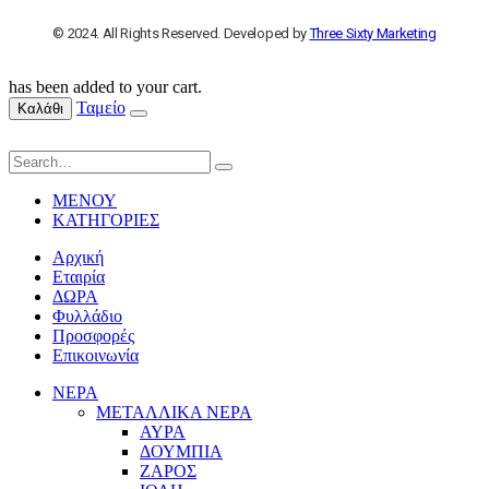
© 2024. All Rights Reserved. Developed by
Three Sixty Marketing
has been added to your cart.
Ταμείο
Καλάθι
ΜΕΝΟΥ
ΚΑΤΗΓΟΡΙΕΣ
Αρχική
Εταιρία
ΔΩΡΑ
Φυλλάδιο
Προσφορές
Επικοινωνία
ΝΕΡΑ
ΜΕΤΑΛΛΙΚΑ ΝΕΡΑ
ΑΥΡΑ
ΔΟΥΜΠΙΑ
ΖΑΡΟΣ