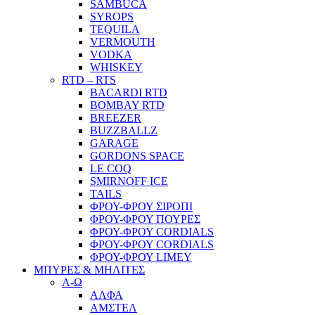
SAMBUCA
SYROPS
TEQUILA
VERMOUTH
VODKA
WHISKEY
RTD – RTS
BACARDI RTD
BOMBAY RTD
BREEZER
BUZZBALLZ
GARAGE
GORDONS SPACE
LE COQ
SMIRNOFF ICE
TAILS
ΦΡΟΥ-ΦΡΟΥ ΣΙΡΟΠΙ
ΦΡΟΥ-ΦΡΟΥ ΠΟΥΡΕΣ
ΦΡΟΥ-ΦΡΟΥ CORDIALS
ΦΡΟΥ-ΦΡΟΥ CORDIALS
ΦΡΟΥ-ΦΡΟΥ LIMEY
ΜΠΥΡΕΣ & ΜΗΛΙΤΕΣ
Α-Ω
ΑΛΦΑ
ΑΜΣΤΕΛ