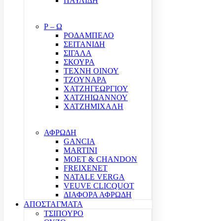
ΠΑΥΛΙΔΗ
Ρ – Ω
ΡΟΔΑΜΠΕΛΟ
ΣΕΙΤΑΝΙΔΗ
ΣΙΓΑΛΑ
ΣΚΟΥΡΑ
ΤΕΧΝΗ ΟΙΝΟΥ
ΤΖΟΥΝΑΡΑ
ΧΑΤΖΗΓΕΩΡΓΙΟΥ
ΧΑΤΖΗΙΩΑΝΝΟΥ
ΧΑΤΖΗΜΙΧΑΛΗ
ΑΦΡΩΔΗ
GANCIA
MARTINI
MOET & CHANDON
FREIXENET
NATALE VERGA
VEUVE CLICQUOT
ΔΙΑΦΟΡΑ ΑΦΡΩΔΗ
ΑΠΟΣΤΑΓΜΑΤΑ
ΤΣΙΠΟΥΡΟ