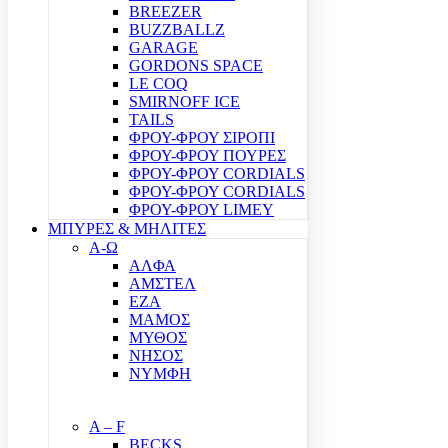
BREEZER
BUZZBALLZ
GARAGE
GORDONS SPACE
LE COQ
SMIRNOFF ICE
TAILS
ΦΡΟΥ-ΦΡΟΥ ΣΙΡΟΠΙ
ΦΡΟΥ-ΦΡΟΥ ΠΟΥΡΕΣ
ΦΡΟΥ-ΦΡΟΥ CORDIALS
ΦΡΟΥ-ΦΡΟΥ CORDIALS
ΦΡΟΥ-ΦΡΟΥ LIMEY
ΜΠΥΡΕΣ & ΜΗΛΙΤΕΣ
Α-Ω
ΑΛΦΑ
ΑΜΣΤΕΛ
ΕΖΑ
ΜΑΜΟΣ
ΜΥΘΟΣ
ΝΗΣΟΣ
ΝΥΜΦΗ
A – F
BECKS