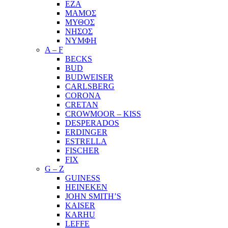
ΕΖΑ
ΜΑΜΟΣ
ΜΥΘΟΣ
ΝΗΣΟΣ
ΝΥΜΦΗ
A – F
BECKS
BUD
BUDWEISER
CARLSBERG
CORONA
CRETAN
CROWMOOR – KISS
DESPERADOS
ERDINGER
ESTRELLA
FISCHER
FIX
G – Z
GUINESS
HEINEKEN
JOHN SMITH’S
KAISER
KARHU
LEFFE