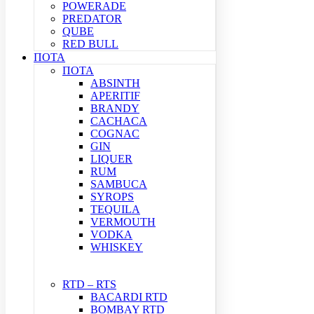
POWERADE
PREDATOR
QUBE
RED BULL
ΠΟΤΑ
ΠΟΤΑ
ABSINTH
APERITIF
BRANDY
CACHACA
COGNAC
GIN
LIQUER
RUM
SAMBUCA
SYROPS
TEQUILA
VERMOUTH
VODKA
WHISKEY
RTD – RTS
BACARDI RTD
BOMBAY RTD