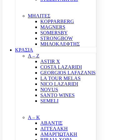
ΜΗΛΙΤΕΣ
KOPPARBERG
MAGNERS
SOMERSBY
STRONGBOW
ΜΗΛΟΚΛΕΦΤΗΣ
ΚΡΑΣΙΑ
A – Z
ASTIR X
COSTA LAZARIDI
GEORGIOS LAFAZANIS
LA TOUR MELAS
NICO LAZARIDI
NOVUS
SANTO WINES
SEMELI
Α – Κ
ΑΒΑΝΤΙΣ
ΑΓΓΕΛΑΚΗ
ΑΜΑΡΓΙΩΤΑΚΗ
ΒΙΒΛΙΑ ΧΩΡΑ