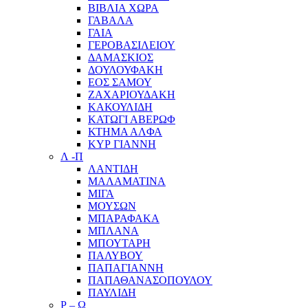
ΒΙΒΛΙΑ ΧΩΡΑ
ΓΑΒΑΛΑ
ΓΑΙΑ
ΓΕΡΟΒΑΣΙΛΕΙΟΥ
ΔΑΜΑΣΚΙΟΣ
ΔΟΥΛΟΥΦΑΚΗ
ΕΟΣ ΣΑΜΟΥ
ΖΑΧΑΡΙΟΥΔΑΚΗ
ΚΑΚΟΥΛΙΔΗ
ΚΑΤΩΓΙ ΑΒΕΡΩΦ
ΚΤΗΜΑ ΑΛΦΑ
ΚΥΡ ΓΙΑΝΝΗ
Λ -Π
ΛΑΝΤΙΔΗ
ΜΑΛΑΜΑΤΙΝΑ
ΜΙΓΑ
ΜΟΥΣΩΝ
ΜΠΑΡΑΦΑΚΑ
ΜΠΛΑΝΑ
ΜΠΟΥΤΑΡΗ
ΠΑΛΥΒΟΥ
ΠΑΠΑΓΙΑΝΝΗ
ΠΑΠΑΘΑΝΑΣΟΠΟΥΛΟΥ
ΠΑΥΛΙΔΗ
Ρ – Ω