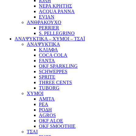
ΙΟΛΗ
ΝΕΡΑ ΚΡΗΤΗΣ
ACQUA PANNA
EVIAN
ΑΝΘΡΑΚΟΥΧΟ
PERRIER
S. PELLEGRINO
ΑΝΑΨΥΚΤΙΚΑ – ΧΥΜΟΙ – ΤΣΑΪ
ΑΝΑΨΥΚΤΙΚΑ
ΚΛΙΑΦΑ
COCA COLA
FANTA
OKF SPARKLING
SCHWEPPES
SPRITE
THREE CENTS
TUBORG
ΧΥΜΟΙ
ΑΜΙΤΑ
ΡΕΑ
ΡΟΔΗ
AGROS
OKF ALOE
OKF SMOOTHIE
ΤΣΑΙ