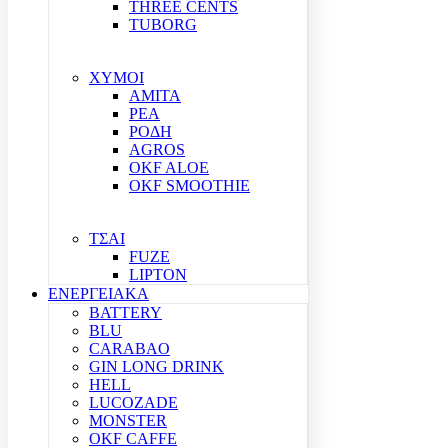
THREE CENTS
TUBORG
ΧΥΜΟΙ
ΑΜΙΤΑ
ΡΕΑ
ΡΟΔΗ
AGROS
OKF ALOE
OKF SMOOTHIE
ΤΣΑΙ
FUZE
LIPTON
ΕΝΕΡΓΕΙΑΚΑ
BATTERY
BLU
CARABAO
GIN LONG DRINK
HELL
LUCOZADE
MONSTER
OKF CAFFE