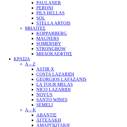
PAULANER
PERONI
PILS HELLAS
SOL
STELLA ARTOIS
ΜΗΛΙΤΕΣ
KOPPARBERG
MAGNERS
SOMERSBY
STRONGBOW
ΜΗΛΟΚΛΕΦΤΗΣ
ΚΡΑΣΙΑ
A – Z
ASTIR X
COSTA LAZARIDI
GEORGIOS LAFAZANIS
LA TOUR MELAS
NICO LAZARIDI
NOVUS
SANTO WINES
SEMELI
Α – Κ
ΑΒΑΝΤΙΣ
ΑΓΓΕΛΑΚΗ
ΑΜΑΡΓΙΩΤΑΚΗ