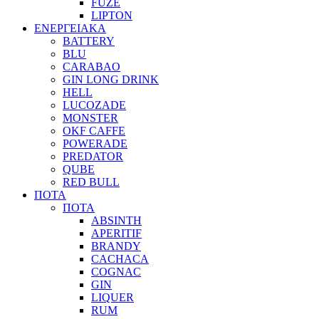
FUZE
LIPTON
ΕΝΕΡΓΕΙΑΚΑ
BATTERY
BLU
CARABAO
GIN LONG DRINK
HELL
LUCOZADE
MONSTER
OKF CAFFE
POWERADE
PREDATOR
QUBE
RED BULL
ΠΟΤΑ
ΠΟΤΑ
ABSINTH
APERITIF
BRANDY
CACHACA
COGNAC
GIN
LIQUER
RUM