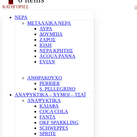
ΚΑΤΗΓΟΡΙΕΣ
ΝΕΡΑ
ΜΕΤΑΛΛΙΚΑ ΝΕΡΑ
ΑΥΡΑ
ΔΟΥΜΠΙΑ
ΖΑΡΟΣ
ΙΟΛΗ
ΝΕΡΑ ΚΡΗΤΗΣ
ACQUA PANNA
EVIAN
ΑΝΘΡΑΚΟΥΧΟ
PERRIER
S. PELLEGRINO
ΑΝΑΨΥΚΤΙΚΑ – ΧΥΜΟΙ – ΤΣΑΪ
ΑΝΑΨΥΚΤΙΚΑ
ΚΛΙΑΦΑ
COCA COLA
FANTA
OKF SPARKLING
SCHWEPPES
SPRITE