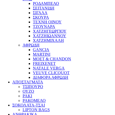
ΡΟΔΑΜΠΕΛΟ
ΣΕΙΤΑΝΙΔΗ
ΣΙΓΑΛΑ
ΣΚΟΥΡΑ
ΤΕΧΝΗ ΟΙΝΟΥ
ΤΖΟΥΝΑΡΑ
ΧΑΤΖΗΓΕΩΡΓΙΟΥ
ΧΑΤΖΗΙΩΑΝΝΟΥ
ΧΑΤΖΗΜΙΧΑΛΗ
ΑΦΡΩΔΗ
GANCIA
MARTINI
MOET & CHANDON
FREIXENET
NATALE VERGA
VEUVE CLICQUOT
ΔΙΑΦΟΡΑ ΑΦΡΩΔΗ
ΑΠΟΣΤΑΓΜΑΤΑ
ΤΣΙΠΟΥΡΟ
ΟΥΖΟ
ΡΑΚΙ
ΡΑΚΟΜΕΛΟ
ΣΟΚΟΛΑΤΑ-ΤΣΑΙ
LIPTON BAGS
ΑΝΘΡΑΚΙΚΑ