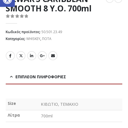
SMOOTH 8 Y.O. 700ml
0
out of 5
Κωδικός προϊόντος:
50.501.23.49
Κατηγορίες:
WHISKEY
,
ΠΟΤΑ
ΕΠΙΠΛΈΟΝ ΠΛΗΡΟΦΟΡΊΕΣ
Size
ΚΙΒΩΤΙΟ, ΤΕΜΑΧΙΟ
Λίτρα
700ml