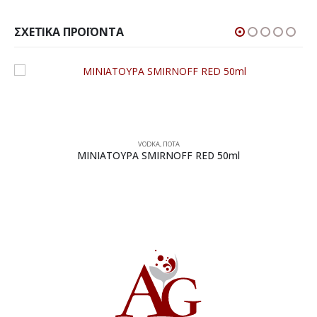
ΣΧΕΤΙΚΆ ΠΡΟΪΌΝΤΑ
VODKA
,
ΠΟΤΑ
ΜΙΝΙΑΤΟΥΡΑ SMIRNOFF RED 50ml