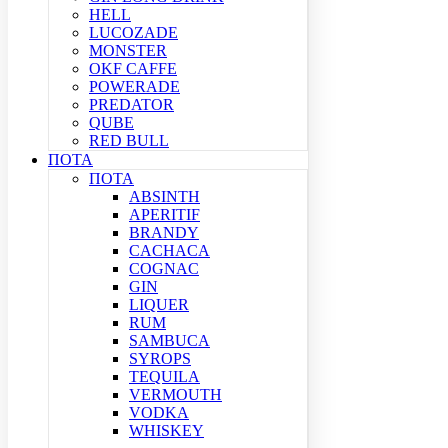
HELL
LUCOZADE
MONSTER
OKF CAFFE
POWERADE
PREDATOR
QUBE
RED BULL
ΠΟΤΑ
ΠΟΤΑ
ABSINTH
APERITIF
BRANDY
CACHACA
COGNAC
GIN
LIQUER
RUM
SAMBUCA
SYROPS
TEQUILA
VERMOUTH
VODKA
WHISKEY