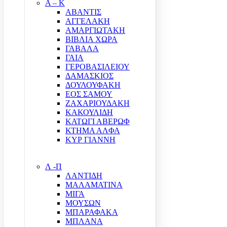
Α – Κ
ΑΒΑΝΤΙΣ
ΑΓΓΕΛΑΚΗ
ΑΜΑΡΓΙΩΤΑΚΗ
ΒΙΒΛΙΑ ΧΩΡΑ
ΓΑΒΑΛΑ
ΓΑΙΑ
ΓΕΡΟΒΑΣΙΛΕΙΟΥ
ΔΑΜΑΣΚΙΟΣ
ΔΟΥΛΟΥΦΑΚΗ
ΕΟΣ ΣΑΜΟΥ
ΖΑΧΑΡΙΟΥΔΑΚΗ
ΚΑΚΟΥΛΙΔΗ
ΚΑΤΩΓΙ ΑΒΕΡΩΦ
ΚΤΗΜΑ ΑΛΦΑ
ΚΥΡ ΓΙΑΝΝΗ
Λ -Π
ΛΑΝΤΙΔΗ
ΜΑΛΑΜΑΤΙΝΑ
ΜΙΓΑ
ΜΟΥΣΩΝ
ΜΠΑΡΑΦΑΚΑ
ΜΠΛΑΝΑ