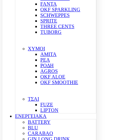
FANTA
OKF SPARKLING
SCHWEPPES
SPRITE
THREE CENTS
TUBORG
ΧΥΜΟΙ
ΑΜΙΤΑ
ΡΕΑ
ΡΟΔΗ
AGROS
OKF ALOE
OKF SMOOTHIE
ΤΣΑΙ
FUZE
LIPTON
ΕΝΕΡΓΕΙΑΚΑ
BATTERY
BLU
CARABAO
GIN LONG DRINK