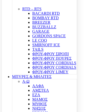
RTD – RTS
BACARDI RTD
BOMBAY RTD
BREEZER
BUZZBALLZ
GARAGE
GORDONS SPACE
LE COQ
SMIRNOFF ICE
TAILS
ΦΡΟΥ-ΦΡΟΥ ΣΙΡΟΠΙ
ΦΡΟΥ-ΦΡΟΥ ΠΟΥΡΕΣ
ΦΡΟΥ-ΦΡΟΥ CORDIALS
ΦΡΟΥ-ΦΡΟΥ CORDIALS
ΦΡΟΥ-ΦΡΟΥ LIMEY
ΜΠΥΡΕΣ & ΜΗΛΙΤΕΣ
Α-Ω
ΑΛΦΑ
ΑΜΣΤΕΛ
ΕΖΑ
ΜΑΜΟΣ
ΜΥΘΟΣ
ΝΗΣΟΣ