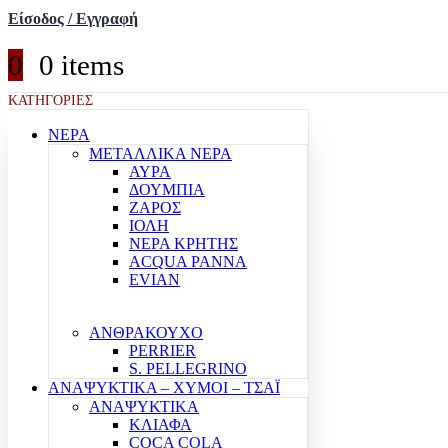
Είσοδος / Εγγραφή
0
0 items
ΚΑΤΗΓΟΡΙΕΣ
ΝΕΡΑ
ΜΕΤΑΛΛΙΚΑ ΝΕΡΑ
ΑΥΡΑ
ΔΟΥΜΠΙΑ
ΖΑΡΟΣ
ΙΟΛΗ
ΝΕΡΑ ΚΡΗΤΗΣ
ACQUA PANNA
EVIAN
ΑΝΘΡΑΚΟΥΧΟ
PERRIER
S. PELLEGRINO
ΑΝΑΨΥΚΤΙΚΑ – ΧΥΜΟΙ – ΤΣΑΪ
ΑΝΑΨΥΚΤΙΚΑ
ΚΛΙΑΦΑ
COCA COLA