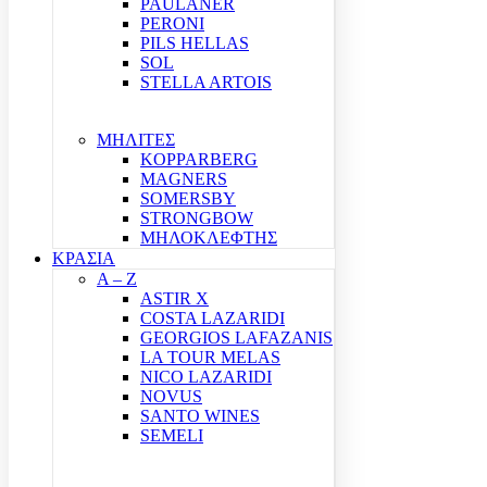
PAULANER
PERONI
PILS HELLAS
SOL
STELLA ARTOIS
ΜΗΛΙΤΕΣ
KOPPARBERG
MAGNERS
SOMERSBY
STRONGBOW
ΜΗΛΟΚΛΕΦΤΗΣ
ΚΡΑΣΙΑ
A – Z
ASTIR X
COSTA LAZARIDI
GEORGIOS LAFAZANIS
LA TOUR MELAS
NICO LAZARIDI
NOVUS
SANTO WINES
SEMELI