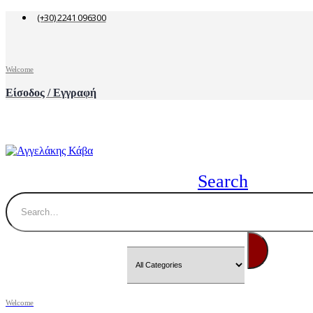
(+30) 2241 096300
Welcome
Είσοδος / Εγγραφή
Search
Welcome