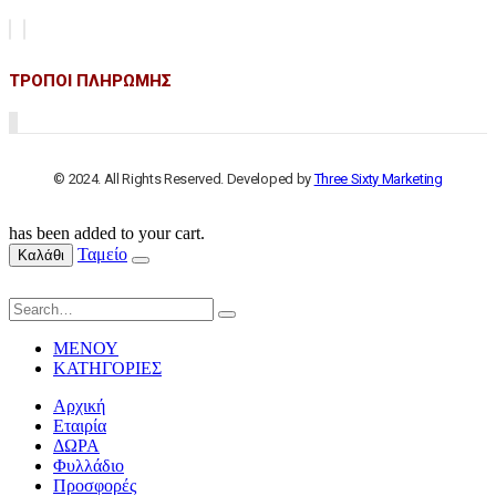
ΤΡΟΠΟΙ ΠΛΗΡΩΜΗΣ
© 2024. All Rights Reserved. Developed by
Three Sixty Marketing
has been added to your cart.
Ταμείο
Καλάθι
ΜΕΝΟΥ
ΚΑΤΗΓΟΡΙΕΣ
Αρχική
Εταιρία
ΔΩΡΑ
Φυλλάδιο
Προσφορές