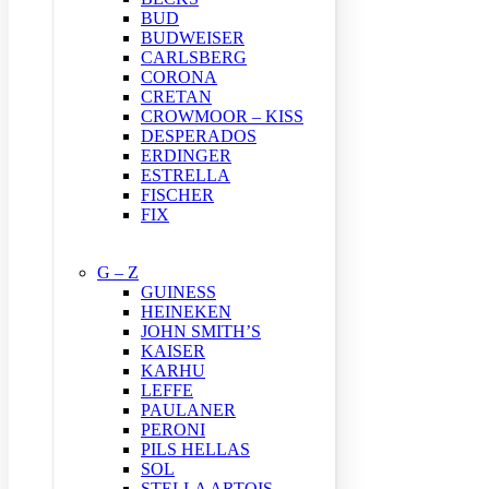
BUD
BUDWEISER
CARLSBERG
CORONA
CRETAN
CROWMOOR – KISS
DESPERADOS
ERDINGER
ESTRELLA
FISCHER
FIX
G – Z
GUINESS
HEINEKEN
JOHN SMITH’S
KAISER
KARHU
LEFFE
PAULANER
PERONI
PILS HELLAS
SOL
STELLA ARTOIS