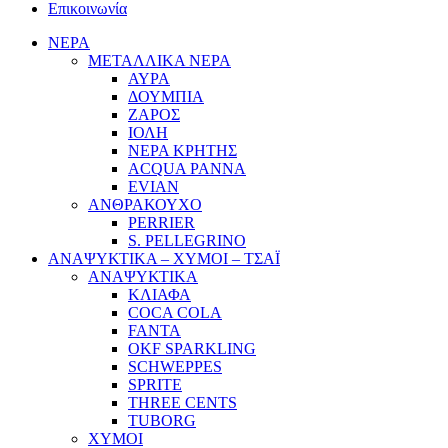
Επικοινωνία
ΝΕΡΑ
ΜΕΤΑΛΛΙΚΑ ΝΕΡΑ
ΑΥΡΑ
ΔΟΥΜΠΙΑ
ΖΑΡΟΣ
ΙΟΛΗ
ΝΕΡΑ ΚΡΗΤΗΣ
ACQUA PANNA
EVIAN
ΑΝΘΡΑΚΟΥΧΟ
PERRIER
S. PELLEGRINO
ΑΝΑΨΥΚΤΙΚΑ – ΧΥΜΟΙ – ΤΣΑΪ
ΑΝΑΨΥΚΤΙΚΑ
ΚΛΙΑΦΑ
COCA COLA
FANTA
OKF SPARKLING
SCHWEPPES
SPRITE
THREE CENTS
TUBORG
ΧΥΜΟΙ