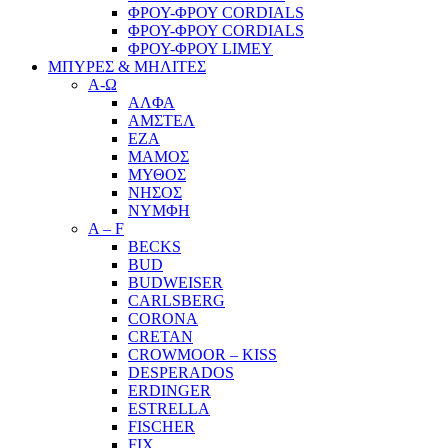
ΦΡΟΥ-ΦΡΟΥ CORDIALS
ΦΡΟΥ-ΦΡΟΥ CORDIALS
ΦΡΟΥ-ΦΡΟΥ LIMEY
ΜΠΥΡΕΣ & ΜΗΛΙΤΕΣ
Α-Ω
ΑΛΦΑ
ΑΜΣΤΕΛ
ΕΖΑ
ΜΑΜΟΣ
ΜΥΘΟΣ
ΝΗΣΟΣ
ΝΥΜΦΗ
A – F
BECKS
BUD
BUDWEISER
CARLSBERG
CORONA
CRETAN
CROWMOOR – KISS
DESPERADOS
ERDINGER
ESTRELLA
FISCHER
FIX