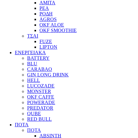
ΑΜΙΤΑ
ΡΕΑ
ΡΟΔΗ
AGROS
OKF ALOE
OKF SMOOTHIE
ΤΣΑΙ
FUZE
LIPTON
ΕΝΕΡΓΕΙΑΚΑ
BATTERY
BLU
CARABAO
GIN LONG DRINK
HELL
LUCOZADE
MONSTER
OKF CAFFE
POWERADE
PREDATOR
QUBE
RED BULL
ΠΟΤΑ
ΠΟΤΑ
ABSINTH