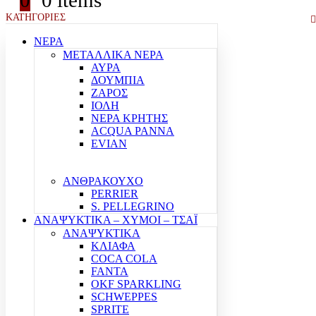
0
0 items
ΚΑΤΗΓΟΡΙΕΣ
ΝΕΡΑ
ΜΕΤΑΛΛΙΚΑ ΝΕΡΑ
ΑΥΡΑ
ΔΟΥΜΠΙΑ
ΖΑΡΟΣ
ΙΟΛΗ
ΝΕΡΑ ΚΡΗΤΗΣ
ACQUA PANNA
EVIAN
ΑΝΘΡΑΚΟΥΧΟ
PERRIER
S. PELLEGRINO
ΑΝΑΨΥΚΤΙΚΑ – ΧΥΜΟΙ – ΤΣΑΪ
ΑΝΑΨΥΚΤΙΚΑ
ΚΛΙΑΦΑ
COCA COLA
FANTA
OKF SPARKLING
SCHWEPPES
SPRITE