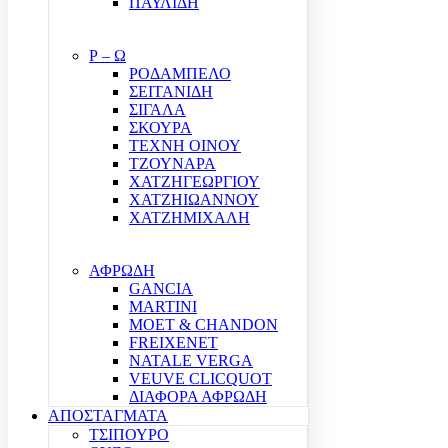
ΠΑΥΛΙΔΗ
Ρ – Ω
ΡΟΔΑΜΠΕΛΟ
ΣΕΙΤΑΝΙΔΗ
ΣΙΓΑΛΑ
ΣΚΟΥΡΑ
ΤΕΧΝΗ ΟΙΝΟΥ
ΤΖΟΥΝΑΡΑ
ΧΑΤΖΗΓΕΩΡΓΙΟΥ
ΧΑΤΖΗΙΩΑΝΝΟΥ
ΧΑΤΖΗΜΙΧΑΛΗ
ΑΦΡΩΔΗ
GANCIA
MARTINI
MOET & CHANDON
FREIXENET
NATALE VERGA
VEUVE CLICQUOT
ΔΙΑΦΟΡΑ ΑΦΡΩΔΗ
ΑΠΟΣΤΑΓΜΑΤΑ
ΤΣΙΠΟΥΡΟ