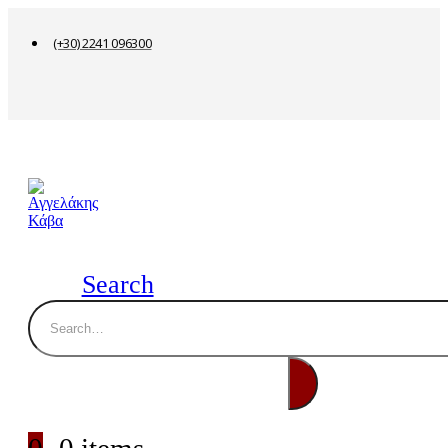
(+30) 2241 096300
Search