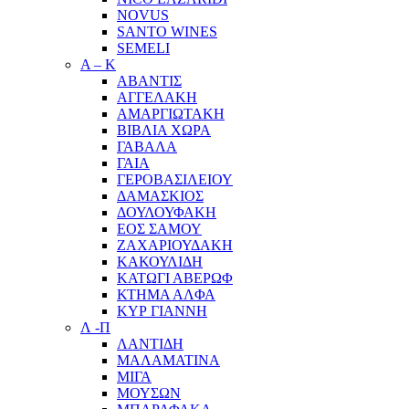
NOVUS
SANTO WINES
SEMELI
Α – Κ
ΑΒΑΝΤΙΣ
ΑΓΓΕΛΑΚΗ
ΑΜΑΡΓΙΩΤΑΚΗ
ΒΙΒΛΙΑ ΧΩΡΑ
ΓΑΒΑΛΑ
ΓΑΙΑ
ΓΕΡΟΒΑΣΙΛΕΙΟΥ
ΔΑΜΑΣΚΙΟΣ
ΔΟΥΛΟΥΦΑΚΗ
ΕΟΣ ΣΑΜΟΥ
ΖΑΧΑΡΙΟΥΔΑΚΗ
ΚΑΚΟΥΛΙΔΗ
ΚΑΤΩΓΙ ΑΒΕΡΩΦ
ΚΤΗΜΑ ΑΛΦΑ
ΚΥΡ ΓΙΑΝΝΗ
Λ -Π
ΛΑΝΤΙΔΗ
ΜΑΛΑΜΑΤΙΝΑ
ΜΙΓΑ
ΜΟΥΣΩΝ