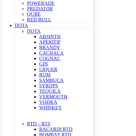
POWERADE
PREDATOR
QUBE
RED BULL
ΠΟΤΑ
ΠΟΤΑ
ABSINTH
APERITIF
BRANDY
CACHACA
COGNAC
GIN
LIQUER
RUM
SAMBUCA
SYROPS
TEQUILA
VERMOUTH
VODKA
WHISKEY
RTD – RTS
BACARDI RTD
BOMBAY RTD