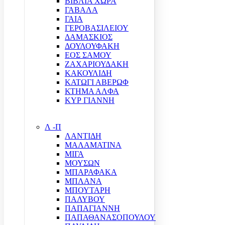
ΒΙΒΛΙΑ ΧΩΡΑ
ΓΑΒΑΛΑ
ΓΑΙΑ
ΓΕΡΟΒΑΣΙΛΕΙΟΥ
ΔΑΜΑΣΚΙΟΣ
ΔΟΥΛΟΥΦΑΚΗ
ΕΟΣ ΣΑΜΟΥ
ΖΑΧΑΡΙΟΥΔΑΚΗ
ΚΑΚΟΥΛΙΔΗ
ΚΑΤΩΓΙ ΑΒΕΡΩΦ
ΚΤΗΜΑ ΑΛΦΑ
ΚΥΡ ΓΙΑΝΝΗ
Λ -Π
ΛΑΝΤΙΔΗ
ΜΑΛΑΜΑΤΙΝΑ
ΜΙΓΑ
ΜΟΥΣΩΝ
ΜΠΑΡΑΦΑΚΑ
ΜΠΛΑΝΑ
ΜΠΟΥΤΑΡΗ
ΠΑΛΥΒΟΥ
ΠΑΠΑΓΙΑΝΝΗ
ΠΑΠΑΘΑΝΑΣΟΠΟΥΛΟΥ