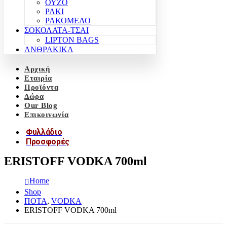
ΟΥΖΟ
ΡΑΚΙ
ΡΑΚΟΜΕΛΟ
ΣΟΚΟΛΑΤΑ-ΤΣΑΙ
LIPTON BAGS
ΑΝΘΡΑΚΙΚΑ
Αρχική
Εταιρία
Προϊόντα
Δώρα
Our Blog
Επικοινωνία
Φυλλάδιο
Προσφορές
ERISTOFF VODKA 700ml
Home
Shop
ΠΟΤΑ
,
VODKA
ERISTOFF VODKA 700ml