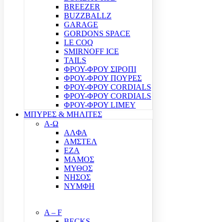
BREEZER
BUZZBALLZ
GARAGE
GORDONS SPACE
LE COQ
SMIRNOFF ICE
TAILS
ΦΡΟΥ-ΦΡΟΥ ΣΙΡΟΠΙ
ΦΡΟΥ-ΦΡΟΥ ΠΟΥΡΕΣ
ΦΡΟΥ-ΦΡΟΥ CORDIALS
ΦΡΟΥ-ΦΡΟΥ CORDIALS
ΦΡΟΥ-ΦΡΟΥ LIMEY
ΜΠΥΡΕΣ & ΜΗΛΙΤΕΣ
Α-Ω
ΑΛΦΑ
ΑΜΣΤΕΛ
ΕΖΑ
ΜΑΜΟΣ
ΜΥΘΟΣ
ΝΗΣΟΣ
ΝΥΜΦΗ
A – F
BECKS