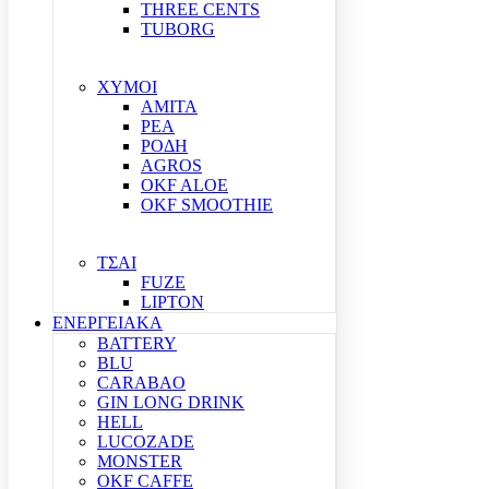
THREE CENTS
TUBORG
ΧΥΜΟΙ
ΑΜΙΤΑ
ΡΕΑ
ΡΟΔΗ
AGROS
OKF ALOE
OKF SMOOTHIE
ΤΣΑΙ
FUZE
LIPTON
ΕΝΕΡΓΕΙΑΚΑ
BATTERY
BLU
CARABAO
GIN LONG DRINK
HELL
LUCOZADE
MONSTER
OKF CAFFE