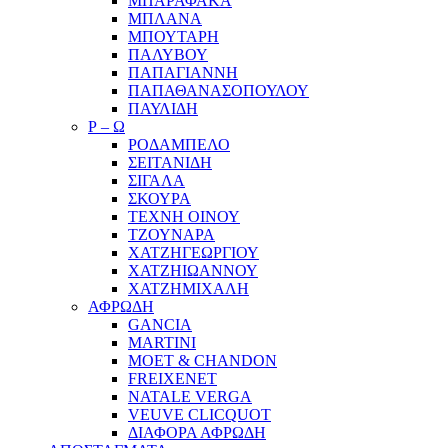
ΜΠΑΡΑΦΑΚΑ
ΜΠΛΑΝΑ
ΜΠΟΥΤΑΡΗ
ΠΑΛΥΒΟΥ
ΠΑΠΑΓΙΑΝΝΗ
ΠΑΠΑΘΑΝΑΣΟΠΟΥΛΟΥ
ΠΑΥΛΙΔΗ
Ρ – Ω
ΡΟΔΑΜΠΕΛΟ
ΣΕΙΤΑΝΙΔΗ
ΣΙΓΑΛΑ
ΣΚΟΥΡΑ
ΤΕΧΝΗ ΟΙΝΟΥ
ΤΖΟΥΝΑΡΑ
ΧΑΤΖΗΓΕΩΡΓΙΟΥ
ΧΑΤΖΗΙΩΑΝΝΟΥ
ΧΑΤΖΗΜΙΧΑΛΗ
ΑΦΡΩΔΗ
GANCIA
MARTINI
MOET & CHANDON
FREIXENET
NATALE VERGA
VEUVE CLICQUOT
ΔΙΑΦΟΡΑ ΑΦΡΩΔΗ