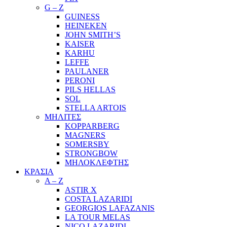
G – Z
GUINESS
HEINEKEN
JOHN SMITH’S
KAISER
KARHU
LEFFE
PAULANER
PERONI
PILS HELLAS
SOL
STELLA ARTOIS
ΜΗΛΙΤΕΣ
KOPPARBERG
MAGNERS
SOMERSBY
STRONGBOW
ΜΗΛΟΚΛΕΦΤΗΣ
ΚΡΑΣΙΑ
A – Z
ASTIR X
COSTA LAZARIDI
GEORGIOS LAFAZANIS
LA TOUR MELAS
NICO LAZARIDI