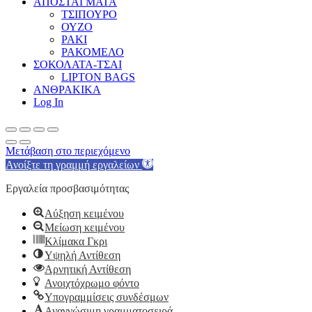
ΑΠΟΣΤΑΓΜΑΤΑ
ΤΣΙΠΟΥΡΟ
ΟΥΖΟ
ΡΑΚΙ
ΡΑΚΟΜΕΛΟ
ΣΟΚΟΛΑΤΑ-ΤΣΑΙ
LIPTON BAGS
ΑΝΘΡΑΚΙΚΑ
Log In
Μετάβαση στο περιεχόμενο
Ανοίξτε τη γραμμή εργαλείων
Εργαλεία προσβασιμότητας
Αύξηση κειμένου
Μείωση κειμένου
Κλίμακα Γκρι
Υψηλή Αντίθεση
Αρνητική Αντίθεση
Ανοιχτόχρωμο φόντο
Υπογραμμίσεις συνδέσμων
Αναγνώσιμη γραμματοσειρά