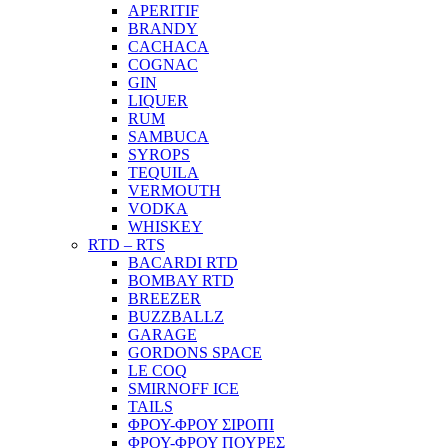
APERITIF
BRANDY
CACHACA
COGNAC
GIN
LIQUER
RUM
SAMBUCA
SYROPS
TEQUILA
VERMOUTH
VODKA
WHISKEY
RTD – RTS
BACARDI RTD
BOMBAY RTD
BREEZER
BUZZBALLZ
GARAGE
GORDONS SPACE
LE COQ
SMIRNOFF ICE
TAILS
ΦΡΟΥ-ΦΡΟΥ ΣΙΡΟΠΙ
ΦΡΟΥ-ΦΡΟΥ ΠΟΥΡΕΣ