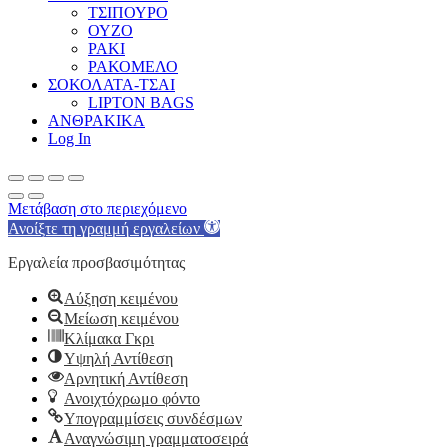
ΤΣΙΠΟΥΡΟ
ΟΥΖΟ
ΡΑΚΙ
ΡΑΚΟΜΕΛΟ
ΣΟΚΟΛΑΤΑ-ΤΣΑΙ
LIPTON BAGS
ΑΝΘΡΑΚΙΚΑ
Log In
Μετάβαση στο περιεχόμενο
Ανοίξτε τη γραμμή εργαλείων
Εργαλεία προσβασιμότητας
Αύξηση κειμένου
Μείωση κειμένου
Κλίμακα Γκρι
Υψηλή Αντίθεση
Αρνητική Αντίθεση
Ανοιχτόχρωμο φόντο
Υπογραμμίσεις συνδέσμων
Αναγνώσιμη γραμματοσειρά