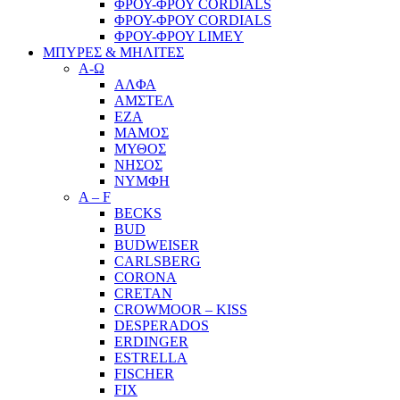
ΦΡΟΥ-ΦΡΟΥ CORDIALS
ΦΡΟΥ-ΦΡΟΥ CORDIALS
ΦΡΟΥ-ΦΡΟΥ LIMEY
ΜΠΥΡΕΣ & ΜΗΛΙΤΕΣ
Α-Ω
ΑΛΦΑ
ΑΜΣΤΕΛ
ΕΖΑ
ΜΑΜΟΣ
ΜΥΘΟΣ
ΝΗΣΟΣ
ΝΥΜΦΗ
A – F
BECKS
BUD
BUDWEISER
CARLSBERG
CORONA
CRETAN
CROWMOOR – KISS
DESPERADOS
ERDINGER
ESTRELLA
FISCHER
FIX