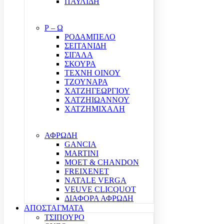
ΠΑΥΛΙΔΗ
Ρ – Ω
ΡΟΔΑΜΠΕΛΟ
ΣΕΙΤΑΝΙΔΗ
ΣΙΓΑΛΑ
ΣΚΟΥΡΑ
ΤΕΧΝΗ ΟΙΝΟΥ
ΤΖΟΥΝΑΡΑ
ΧΑΤΖΗΓΕΩΡΓΙΟΥ
ΧΑΤΖΗΙΩΑΝΝΟΥ
ΧΑΤΖΗΜΙΧΑΛΗ
ΑΦΡΩΔΗ
GANCIA
MARTINI
MOET & CHANDON
FREIXENET
NATALE VERGA
VEUVE CLICQUOT
ΔΙΑΦΟΡΑ ΑΦΡΩΔΗ
ΑΠΟΣΤΑΓΜΑΤΑ
ΤΣΙΠΟΥΡΟ