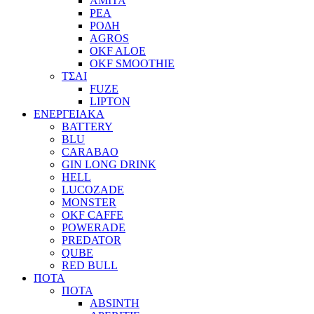
ΑΜΙΤΑ
ΡΕΑ
ΡΟΔΗ
AGROS
OKF ALOE
OKF SMOOTHIE
ΤΣΑΙ
FUZE
LIPTON
ΕΝΕΡΓΕΙΑΚΑ
BATTERY
BLU
CARABAO
GIN LONG DRINK
HELL
LUCOZADE
MONSTER
OKF CAFFE
POWERADE
PREDATOR
QUBE
RED BULL
ΠΟΤΑ
ΠΟΤΑ
ABSINTH