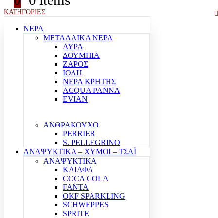
0
0 items
ΚΑΤΗΓΟΡΙΕΣ
ΝΕΡΑ
ΜΕΤΑΛΛΙΚΑ ΝΕΡΑ
ΑΥΡΑ
ΔΟΥΜΠΙΑ
ΖΑΡΟΣ
ΙΟΛΗ
ΝΕΡΑ ΚΡΗΤΗΣ
ACQUA PANNA
EVIAN
ΑΝΘΡΑΚΟΥΧΟ
PERRIER
S. PELLEGRINO
ΑΝΑΨΥΚΤΙΚΑ – ΧΥΜΟΙ – ΤΣΑΪ
ΑΝΑΨΥΚΤΙΚΑ
ΚΛΙΑΦΑ
COCA COLA
FANTA
OKF SPARKLING
SCHWEPPES
SPRITE