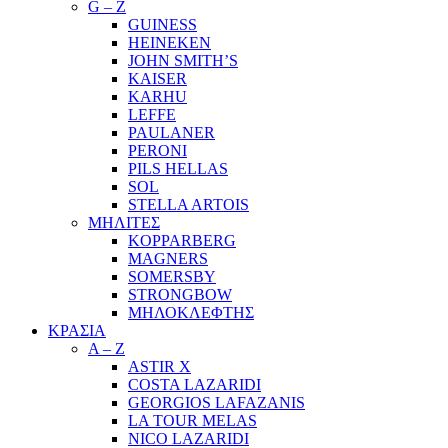
G – Z
GUINESS
HEINEKEN
JOHN SMITH’S
KAISER
KARHU
LEFFE
PAULANER
PERONI
PILS HELLAS
SOL
STELLA ARTOIS
ΜΗΛΙΤΕΣ
KOPPARBERG
MAGNERS
SOMERSBY
STRONGBOW
ΜΗΛΟΚΛΕΦΤΗΣ
ΚΡΑΣΙΑ
A – Z
ASTIR X
COSTA LAZARIDI
GEORGIOS LAFAZANIS
LA TOUR MELAS
NICO LAZARIDI