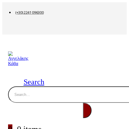
(+30) 2241 096300
Search