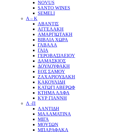
NOVUS
SANTO WINES
SEMELI
Α – Κ
ΑΒΑΝΤΙΣ
ΑΓΓΕΛΑΚΗ
ΑΜΑΡΓΙΩΤΑΚΗ
ΒΙΒΛΙΑ ΧΩΡΑ
ΓΑΒΑΛΑ
ΓΑΙΑ
ΓΕΡΟΒΑΣΙΛΕΙΟΥ
ΔΑΜΑΣΚΙΟΣ
ΔΟΥΛΟΥΦΑΚΗ
ΕΟΣ ΣΑΜΟΥ
ΖΑΧΑΡΙΟΥΔΑΚΗ
ΚΑΚΟΥΛΙΔΗ
ΚΑΤΩΓΙ ΑΒΕΡΩΦ
ΚΤΗΜΑ ΑΛΦΑ
ΚΥΡ ΓΙΑΝΝΗ
Λ -Π
ΛΑΝΤΙΔΗ
ΜΑΛΑΜΑΤΙΝΑ
ΜΙΓΑ
ΜΟΥΣΩΝ
ΜΠΑΡΑΦΑΚΑ