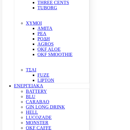
THREE CENTS
TUBORG
ΧΥΜΟΙ
ΑΜΙΤΑ
ΡΕΑ
ΡΟΔΗ
AGROS
OKF ALOE
OKF SMOOTHIE
ΤΣΑΙ
FUZE
LIPTON
ΕΝΕΡΓΕΙΑΚΑ
BATTERY
BLU
CARABAO
GIN LONG DRINK
HELL
LUCOZADE
MONSTER
OKF CAFFE