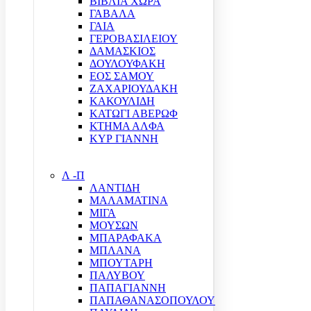
ΒΙΒΛΙΑ ΧΩΡΑ
ΓΑΒΑΛΑ
ΓΑΙΑ
ΓΕΡΟΒΑΣΙΛΕΙΟΥ
ΔΑΜΑΣΚΙΟΣ
ΔΟΥΛΟΥΦΑΚΗ
ΕΟΣ ΣΑΜΟΥ
ΖΑΧΑΡΙΟΥΔΑΚΗ
ΚΑΚΟΥΛΙΔΗ
ΚΑΤΩΓΙ ΑΒΕΡΩΦ
ΚΤΗΜΑ ΑΛΦΑ
ΚΥΡ ΓΙΑΝΝΗ
Λ -Π
ΛΑΝΤΙΔΗ
ΜΑΛΑΜΑΤΙΝΑ
ΜΙΓΑ
ΜΟΥΣΩΝ
ΜΠΑΡΑΦΑΚΑ
ΜΠΛΑΝΑ
ΜΠΟΥΤΑΡΗ
ΠΑΛΥΒΟΥ
ΠΑΠΑΓΙΑΝΝΗ
ΠΑΠΑΘΑΝΑΣΟΠΟΥΛΟΥ