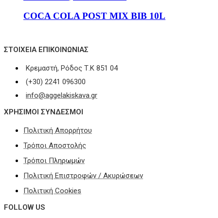
COCA COLA POST MIX BIB 10L
ΣΤΟΙΧΕΊΑ ΕΠΙΚΟΙΝΩΝΊΑΣ
Κρεμαστή, Ρόδος Τ.Κ 851 04
(+30) 2241 096300
info@aggelakiskava.gr
ΧΡΗΣΙΜΟΙ ΣΥΝΔΕΣΜΟΙ
Πολιτική Απορρήτου
Τρόποι Αποστολής
Τρόποι Πληρωμών
Πολιτική Επιστροφών / Ακυρώσεων
Πολιτική Cookies
FOLLOW US