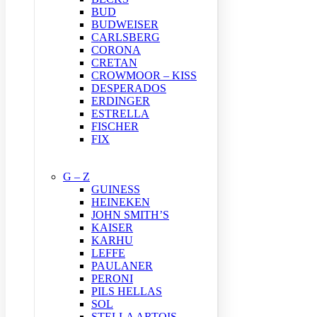
BUD
BUDWEISER
CARLSBERG
CORONA
CRETAN
CROWMOOR – KISS
DESPERADOS
ERDINGER
ESTRELLA
FISCHER
FIX
G – Z
GUINESS
HEINEKEN
JOHN SMITH’S
KAISER
KARHU
LEFFE
PAULANER
PERONI
PILS HELLAS
SOL
STELLA ARTOIS