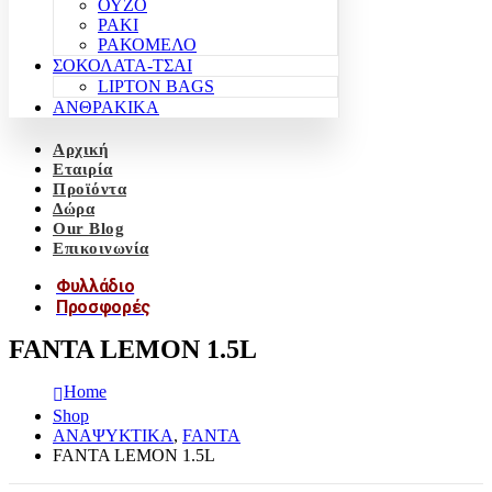
ΟΥΖΟ
ΡΑΚΙ
ΡΑΚΟΜΕΛΟ
ΣΟΚΟΛΑΤΑ-ΤΣΑΙ
LIPTON BAGS
ΑΝΘΡΑΚΙΚΑ
Αρχική
Εταιρία
Προϊόντα
Δώρα
Our Blog
Επικοινωνία
Φυλλάδιο
Προσφορές
FANTA LEMON 1.5L
Home
Shop
ΑΝΑΨΥΚΤΙΚΑ
,
FANTA
FANTA LEMON 1.5L