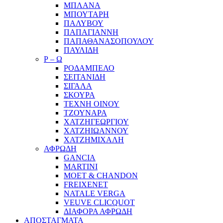
ΜΠΛΑΝΑ
ΜΠΟΥΤΑΡΗ
ΠΑΛΥΒΟΥ
ΠΑΠΑΓΙΑΝΝΗ
ΠΑΠΑΘΑΝΑΣΟΠΟΥΛΟΥ
ΠΑΥΛΙΔΗ
Ρ – Ω
ΡΟΔΑΜΠΕΛΟ
ΣΕΙΤΑΝΙΔΗ
ΣΙΓΑΛΑ
ΣΚΟΥΡΑ
ΤΕΧΝΗ ΟΙΝΟΥ
ΤΖΟΥΝΑΡΑ
ΧΑΤΖΗΓΕΩΡΓΙΟΥ
ΧΑΤΖΗΙΩΑΝΝΟΥ
ΧΑΤΖΗΜΙΧΑΛΗ
ΑΦΡΩΔΗ
GANCIA
MARTINI
MOET & CHANDON
FREIXENET
NATALE VERGA
VEUVE CLICQUOT
ΔΙΑΦΟΡΑ ΑΦΡΩΔΗ
ΑΠΟΣΤΑΓΜΑΤΑ