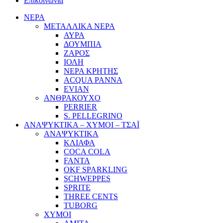
Επικοινωνία
ΝΕΡΑ
ΜΕΤΑΛΛΙΚΑ ΝΕΡΑ
ΑΥΡΑ
ΔΟΥΜΠΙΑ
ΖΑΡΟΣ
ΙΟΛΗ
ΝΕΡΑ ΚΡΗΤΗΣ
ACQUA PANNA
EVIAN
ΑΝΘΡΑΚΟΥΧΟ
PERRIER
S. PELLEGRINO
ΑΝΑΨΥΚΤΙΚΑ – ΧΥΜΟΙ – ΤΣΑΪ
ΑΝΑΨΥΚΤΙΚΑ
ΚΛΙΑΦΑ
COCA COLA
FANTA
OKF SPARKLING
SCHWEPPES
SPRITE
THREE CENTS
TUBORG
ΧΥΜΟΙ