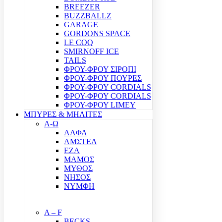
BREEZER
BUZZBALLZ
GARAGE
GORDONS SPACE
LE COQ
SMIRNOFF ICE
TAILS
ΦΡΟΥ-ΦΡΟΥ ΣΙΡΟΠΙ
ΦΡΟΥ-ΦΡΟΥ ΠΟΥΡΕΣ
ΦΡΟΥ-ΦΡΟΥ CORDIALS
ΦΡΟΥ-ΦΡΟΥ CORDIALS
ΦΡΟΥ-ΦΡΟΥ LIMEY
ΜΠΥΡΕΣ & ΜΗΛΙΤΕΣ
Α-Ω
ΑΛΦΑ
ΑΜΣΤΕΛ
ΕΖΑ
ΜΑΜΟΣ
ΜΥΘΟΣ
ΝΗΣΟΣ
ΝΥΜΦΗ
A – F
BECKS