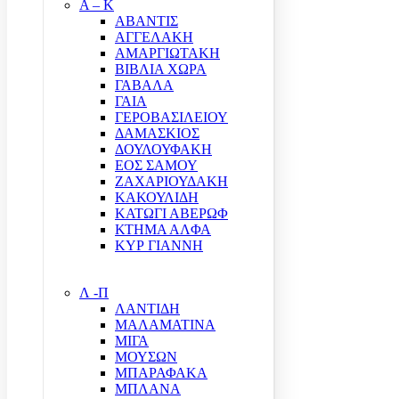
Α – Κ
ΑΒΑΝΤΙΣ
ΑΓΓΕΛΑΚΗ
ΑΜΑΡΓΙΩΤΑΚΗ
ΒΙΒΛΙΑ ΧΩΡΑ
ΓΑΒΑΛΑ
ΓΑΙΑ
ΓΕΡΟΒΑΣΙΛΕΙΟΥ
ΔΑΜΑΣΚΙΟΣ
ΔΟΥΛΟΥΦΑΚΗ
ΕΟΣ ΣΑΜΟΥ
ΖΑΧΑΡΙΟΥΔΑΚΗ
ΚΑΚΟΥΛΙΔΗ
ΚΑΤΩΓΙ ΑΒΕΡΩΦ
ΚΤΗΜΑ ΑΛΦΑ
ΚΥΡ ΓΙΑΝΝΗ
Λ -Π
ΛΑΝΤΙΔΗ
ΜΑΛΑΜΑΤΙΝΑ
ΜΙΓΑ
ΜΟΥΣΩΝ
ΜΠΑΡΑΦΑΚΑ
ΜΠΛΑΝΑ