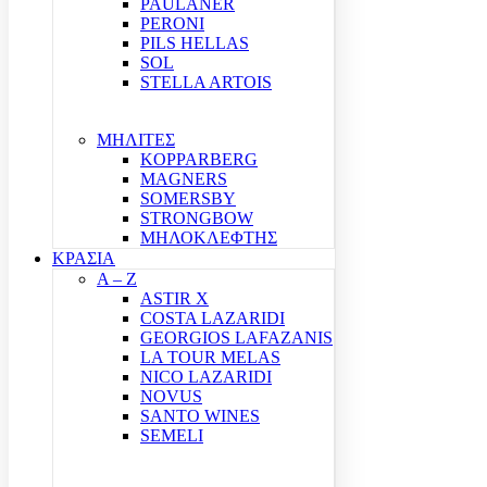
PAULANER
PERONI
PILS HELLAS
SOL
STELLA ARTOIS
ΜΗΛΙΤΕΣ
KOPPARBERG
MAGNERS
SOMERSBY
STRONGBOW
ΜΗΛΟΚΛΕΦΤΗΣ
ΚΡΑΣΙΑ
A – Z
ASTIR X
COSTA LAZARIDI
GEORGIOS LAFAZANIS
LA TOUR MELAS
NICO LAZARIDI
NOVUS
SANTO WINES
SEMELI