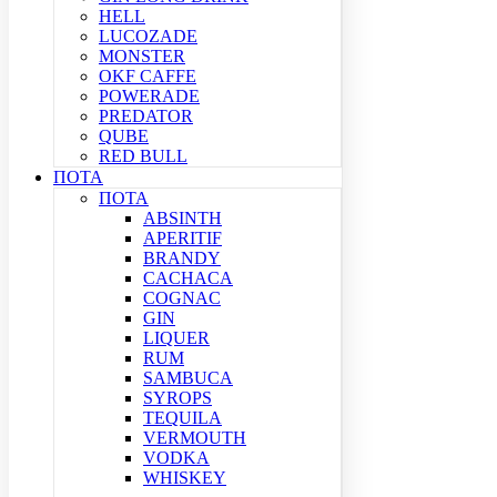
HELL
LUCOZADE
MONSTER
OKF CAFFE
POWERADE
PREDATOR
QUBE
RED BULL
ΠΟΤΑ
ΠΟΤΑ
ABSINTH
APERITIF
BRANDY
CACHACA
COGNAC
GIN
LIQUER
RUM
SAMBUCA
SYROPS
TEQUILA
VERMOUTH
VODKA
WHISKEY