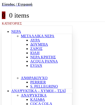
Είσοδος / Εγγραφή
0
0 items
ΚΑΤΗΓΟΡΙΕΣ
ΝΕΡΑ
ΜΕΤΑΛΛΙΚΑ ΝΕΡΑ
ΑΥΡΑ
ΔΟΥΜΠΙΑ
ΖΑΡΟΣ
ΙΟΛΗ
ΝΕΡΑ ΚΡΗΤΗΣ
ACQUA PANNA
EVIAN
ΑΝΘΡΑΚΟΥΧΟ
PERRIER
S. PELLEGRINO
ΑΝΑΨΥΚΤΙΚΑ – ΧΥΜΟΙ – ΤΣΑΪ
ΑΝΑΨΥΚΤΙΚΑ
ΚΛΙΑΦΑ
COCA COLA