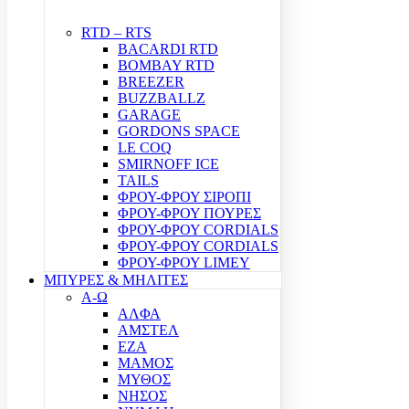
RTD – RTS
BACARDI RTD
BOMBAY RTD
BREEZER
BUZZBALLZ
GARAGE
GORDONS SPACE
LE COQ
SMIRNOFF ICE
TAILS
ΦΡΟΥ-ΦΡΟΥ ΣΙΡΟΠΙ
ΦΡΟΥ-ΦΡΟΥ ΠΟΥΡΕΣ
ΦΡΟΥ-ΦΡΟΥ CORDIALS
ΦΡΟΥ-ΦΡΟΥ CORDIALS
ΦΡΟΥ-ΦΡΟΥ LIMEY
ΜΠΥΡΕΣ & ΜΗΛΙΤΕΣ
Α-Ω
ΑΛΦΑ
ΑΜΣΤΕΛ
ΕΖΑ
ΜΑΜΟΣ
ΜΥΘΟΣ
ΝΗΣΟΣ