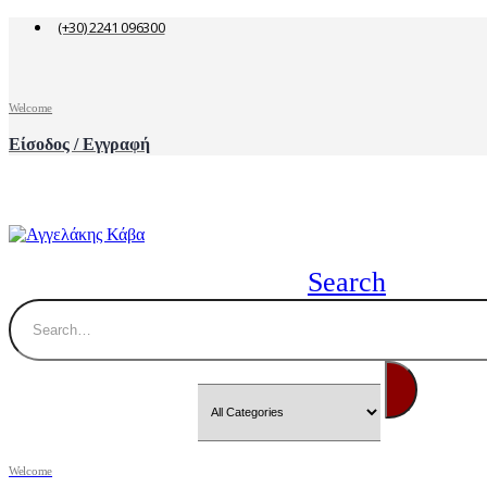
(+30) 2241 096300
Welcome
Είσοδος / Εγγραφή
Search
Welcome