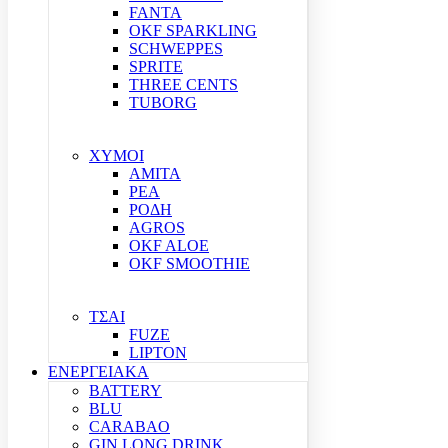
FANTA
OKF SPARKLING
SCHWEPPES
SPRITE
THREE CENTS
TUBORG
ΧΥΜΟΙ
ΑΜΙΤΑ
ΡΕΑ
ΡΟΔΗ
AGROS
OKF ALOE
OKF SMOOTHIE
ΤΣΑΙ
FUZE
LIPTON
ΕΝΕΡΓΕΙΑΚΑ
BATTERY
BLU
CARABAO
GIN LONG DRINK