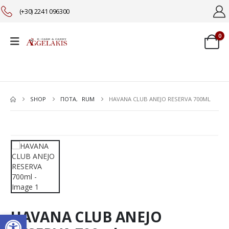
(+30) 2241 096300
0
SHOP
ΠΟΤΑ
,
RUM
HAVANA CLUB ANEJO RESERVA 700ML
HAVANA CLUB ANEJO
Ανοίξτε τη γραμμή εργαλείω