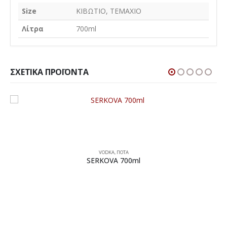
Size
ΚΙΒΩΤΙΟ, ΤΕΜΑΧΙΟ
Λίτρα
700ml
ΣΧΕΤΙΚΆ ΠΡΟΪΌΝΤΑ
VODKA
,
ΠΟΤΑ
SERKOVA 700ml