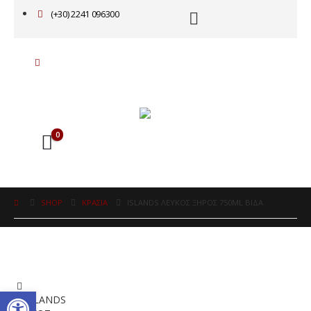
(+30) 2241 096300
0
SHOP
ΚΡΑΣΙΑ
ISLANDS ΛΕΥΚΟΣ ΞΗΡΟΣ 750ML ΒΙΔΑ
Ανοίξτε τη γραμμή εργαλείω