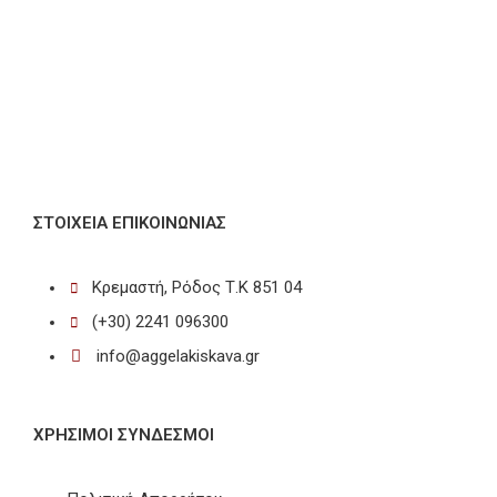
ΣΤΟΙΧΕΊΑ ΕΠΙΚΟΙΝΩΝΊΑΣ
Κρεμαστή, Ρόδος Τ.Κ 851 04
(+30) 2241 096300
info@aggelakiskava.gr
ΧΡΗΣΙΜΟΙ ΣΥΝΔΕΣΜΟΙ