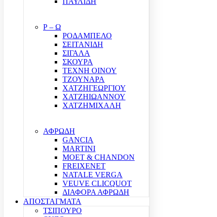
ΠΑΥΛΙΔΗ
Ρ – Ω
ΡΟΔΑΜΠΕΛΟ
ΣΕΙΤΑΝΙΔΗ
ΣΙΓΑΛΑ
ΣΚΟΥΡΑ
ΤΕΧΝΗ ΟΙΝΟΥ
ΤΖΟΥΝΑΡΑ
ΧΑΤΖΗΓΕΩΡΓΙΟΥ
ΧΑΤΖΗΙΩΑΝΝΟΥ
ΧΑΤΖΗΜΙΧΑΛΗ
ΑΦΡΩΔΗ
GANCIA
MARTINI
MOET & CHANDON
FREIXENET
NATALE VERGA
VEUVE CLICQUOT
ΔΙΑΦΟΡΑ ΑΦΡΩΔΗ
ΑΠΟΣΤΑΓΜΑΤΑ
ΤΣΙΠΟΥΡΟ