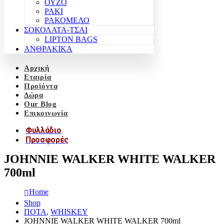
ΟΥΖΟ
ΡΑΚΙ
ΡΑΚΟΜΕΛΟ
ΣΟΚΟΛΑΤΑ-ΤΣΑΙ
LIPTON BAGS
ΑΝΘΡΑΚΙΚΑ
Αρχική
Εταιρία
Προϊόντα
Δώρα
Our Blog
Επικοινωνία
Φυλλάδιο
Προσφορές
JOHNNIE WALKER WHITE WALKER
700ml
Home
Shop
ΠΟΤΑ
,
WHISKEY
JOHNNIE WALKER WHITE WALKER 700ml