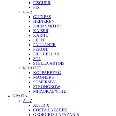
FISCHER
FIX
G – Z
GUINESS
HEINEKEN
JOHN SMITH’S
KAISER
KARHU
LEFFE
PAULANER
PERONI
PILS HELLAS
SOL
STELLA ARTOIS
ΜΗΛΙΤΕΣ
KOPPARBERG
MAGNERS
SOMERSBY
STRONGBOW
ΜΗΛΟΚΛΕΦΤΗΣ
ΚΡΑΣΙΑ
A – Z
ASTIR X
COSTA LAZARIDI
GEORGIOS LAFAZANIS