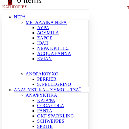
0
0 items
ΚΑΤΗΓΟΡΙΕΣ
ΝΕΡΑ
ΜΕΤΑΛΛΙΚΑ ΝΕΡΑ
ΑΥΡΑ
ΔΟΥΜΠΙΑ
ΖΑΡΟΣ
ΙΟΛΗ
ΝΕΡΑ ΚΡΗΤΗΣ
ACQUA PANNA
EVIAN
ΑΝΘΡΑΚΟΥΧΟ
PERRIER
S. PELLEGRINO
ΑΝΑΨΥΚΤΙΚΑ – ΧΥΜΟΙ – ΤΣΑΪ
ΑΝΑΨΥΚΤΙΚΑ
ΚΛΙΑΦΑ
COCA COLA
FANTA
OKF SPARKLING
SCHWEPPES
SPRITE