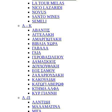
LA TOUR MELAS
NICO LAZARIDI
NOVUS
SANTO WINES
SEMELI
Α – Κ
ΑΒΑΝΤΙΣ
ΑΓΓΕΛΑΚΗ
ΑΜΑΡΓΙΩΤΑΚΗ
ΒΙΒΛΙΑ ΧΩΡΑ
ΓΑΒΑΛΑ
ΓΑΙΑ
ΓΕΡΟΒΑΣΙΛΕΙΟΥ
ΔΑΜΑΣΚΙΟΣ
ΔΟΥΛΟΥΦΑΚΗ
ΕΟΣ ΣΑΜΟΥ
ΖΑΧΑΡΙΟΥΔΑΚΗ
ΚΑΚΟΥΛΙΔΗ
ΚΑΤΩΓΙ ΑΒΕΡΩΦ
ΚΤΗΜΑ ΑΛΦΑ
ΚΥΡ ΓΙΑΝΝΗ
Λ -Π
ΛΑΝΤΙΔΗ
ΜΑΛΑΜΑΤΙΝΑ
ΜΙΓΑ