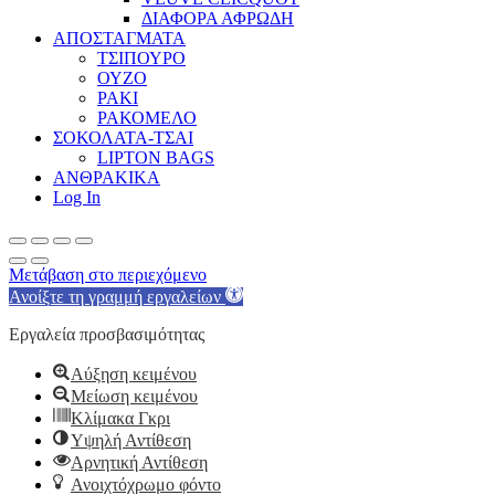
ΔΙΑΦΟΡΑ ΑΦΡΩΔΗ
ΑΠΟΣΤΑΓΜΑΤΑ
ΤΣΙΠΟΥΡΟ
ΟΥΖΟ
ΡΑΚΙ
ΡΑΚΟΜΕΛΟ
ΣΟΚΟΛΑΤΑ-ΤΣΑΙ
LIPTON BAGS
ΑΝΘΡΑΚΙΚΑ
Log In
Μετάβαση στο περιεχόμενο
Ανοίξτε τη γραμμή εργαλείων
Εργαλεία προσβασιμότητας
Αύξηση κειμένου
Μείωση κειμένου
Κλίμακα Γκρι
Υψηλή Αντίθεση
Αρνητική Αντίθεση
Ανοιχτόχρωμο φόντο