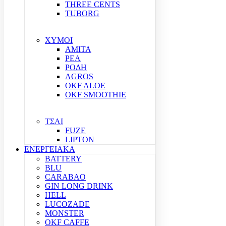
THREE CENTS
TUBORG
ΧΥΜΟΙ
ΑΜΙΤΑ
ΡΕΑ
ΡΟΔΗ
AGROS
OKF ALOE
OKF SMOOTHIE
ΤΣΑΙ
FUZE
LIPTON
ΕΝΕΡΓΕΙΑΚΑ
BATTERY
BLU
CARABAO
GIN LONG DRINK
HELL
LUCOZADE
MONSTER
OKF CAFFE