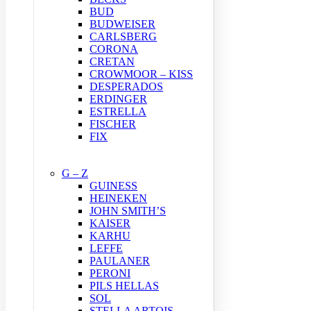
BUD
BUDWEISER
CARLSBERG
CORONA
CRETAN
CROWMOOR – KISS
DESPERADOS
ERDINGER
ESTRELLA
FISCHER
FIX
G – Z
GUINESS
HEINEKEN
JOHN SMITH’S
KAISER
KARHU
LEFFE
PAULANER
PERONI
PILS HELLAS
SOL
STELLA ARTOIS