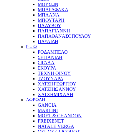
ΜΟΥΣΩΝ
ΜΠΑΡΑΦΑΚΑ
ΜΠΛΑΝΑ
ΜΠΟΥΤΑΡΗ
ΠΑΛΥΒΟΥ
ΠΑΠΑΓΙΑΝΝΗ
ΠΑΠΑΘΑΝΑΣΟΠΟΥΛΟΥ
ΠΑΥΛΙΔΗ
Ρ – Ω
ΡΟΔΑΜΠΕΛΟ
ΣΕΙΤΑΝΙΔΗ
ΣΙΓΑΛΑ
ΣΚΟΥΡΑ
ΤΕΧΝΗ ΟΙΝΟΥ
ΤΖΟΥΝΑΡΑ
ΧΑΤΖΗΓΕΩΡΓΙΟΥ
ΧΑΤΖΗΙΩΑΝΝΟΥ
ΧΑΤΖΗΜΙΧΑΛΗ
ΑΦΡΩΔΗ
GANCIA
MARTINI
MOET & CHANDON
FREIXENET
NATALE VERGA
VEUVE CLICQUOT