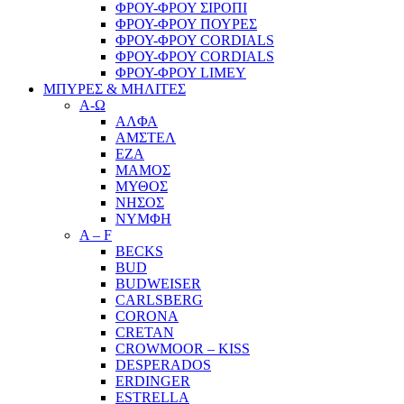
ΦΡΟΥ-ΦΡΟΥ ΣΙΡΟΠΙ
ΦΡΟΥ-ΦΡΟΥ ΠΟΥΡΕΣ
ΦΡΟΥ-ΦΡΟΥ CORDIALS
ΦΡΟΥ-ΦΡΟΥ CORDIALS
ΦΡΟΥ-ΦΡΟΥ LIMEY
ΜΠΥΡΕΣ & ΜΗΛΙΤΕΣ
Α-Ω
ΑΛΦΑ
ΑΜΣΤΕΛ
ΕΖΑ
ΜΑΜΟΣ
ΜΥΘΟΣ
ΝΗΣΟΣ
ΝΥΜΦΗ
A – F
BECKS
BUD
BUDWEISER
CARLSBERG
CORONA
CRETAN
CROWMOOR – KISS
DESPERADOS
ERDINGER
ESTRELLA