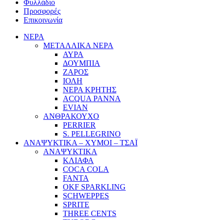
Φυλλάδιο
Προσφορές
Επικοινωνία
ΝΕΡΑ
ΜΕΤΑΛΛΙΚΑ ΝΕΡΑ
ΑΥΡΑ
ΔΟΥΜΠΙΑ
ΖΑΡΟΣ
ΙΟΛΗ
ΝΕΡΑ ΚΡΗΤΗΣ
ACQUA PANNA
EVIAN
ΑΝΘΡΑΚΟΥΧΟ
PERRIER
S. PELLEGRINO
ΑΝΑΨΥΚΤΙΚΑ – ΧΥΜΟΙ – ΤΣΑΪ
ΑΝΑΨΥΚΤΙΚΑ
ΚΛΙΑΦΑ
COCA COLA
FANTA
OKF SPARKLING
SCHWEPPES
SPRITE
THREE CENTS