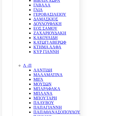
ΒΙΒΛΙΑ ΧΩΡΑ
ΓΑΒΑΛΑ
ΓΑΙΑ
ΓΕΡΟΒΑΣΙΛΕΙΟΥ
ΔΑΜΑΣΚΙΟΣ
ΔΟΥΛΟΥΦΑΚΗ
ΕΟΣ ΣΑΜΟΥ
ΖΑΧΑΡΙΟΥΔΑΚΗ
ΚΑΚΟΥΛΙΔΗ
ΚΑΤΩΓΙ ΑΒΕΡΩΦ
ΚΤΗΜΑ ΑΛΦΑ
ΚΥΡ ΓΙΑΝΝΗ
Λ -Π
ΛΑΝΤΙΔΗ
ΜΑΛΑΜΑΤΙΝΑ
ΜΙΓΑ
ΜΟΥΣΩΝ
ΜΠΑΡΑΦΑΚΑ
ΜΠΛΑΝΑ
ΜΠΟΥΤΑΡΗ
ΠΑΛΥΒΟΥ
ΠΑΠΑΓΙΑΝΝΗ
ΠΑΠΑΘΑΝΑΣΟΠΟΥΛΟΥ