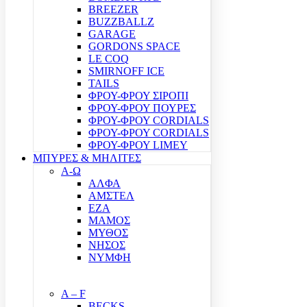
BREEZER
BUZZBALLZ
GARAGE
GORDONS SPACE
LE COQ
SMIRNOFF ICE
TAILS
ΦΡΟΥ-ΦΡΟΥ ΣΙΡΟΠΙ
ΦΡΟΥ-ΦΡΟΥ ΠΟΥΡΕΣ
ΦΡΟΥ-ΦΡΟΥ CORDIALS
ΦΡΟΥ-ΦΡΟΥ CORDIALS
ΦΡΟΥ-ΦΡΟΥ LIMEY
ΜΠΥΡΕΣ & ΜΗΛΙΤΕΣ
Α-Ω
ΑΛΦΑ
ΑΜΣΤΕΛ
ΕΖΑ
ΜΑΜΟΣ
ΜΥΘΟΣ
ΝΗΣΟΣ
ΝΥΜΦΗ
A – F
BECKS