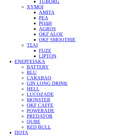
TUBORG
ΧΥΜΟΙ
ΑΜΙΤΑ
ΡΕΑ
ΡΟΔΗ
AGROS
OKF ALOE
OKF SMOOTHIE
ΤΣΑΙ
FUZE
LIPTON
ΕΝΕΡΓΕΙΑΚΑ
BATTERY
BLU
CARABAO
GIN LONG DRINK
HELL
LUCOZADE
MONSTER
OKF CAFFE
POWERADE
PREDATOR
QUBE
RED BULL
ΠΟΤΑ