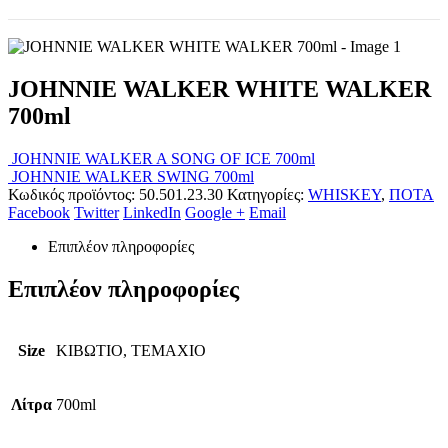
JOHNNIE WALKER WHITE WALKER
700ml
JOHNNIE WALKER A SONG OF ICE 700ml
JOHNNIE WALKER SWING 700ml
Κωδικός προϊόντος:
50.501.23.30
Κατηγορίες:
WHISKEY
,
ΠΟΤΑ
Facebook
Twitter
LinkedIn
Google +
Email
Επιπλέον πληροφορίες
Επιπλέον πληροφορίες
Size
ΚΙΒΩΤΙΟ, ΤΕΜΑΧΙΟ
Λίτρα
700ml