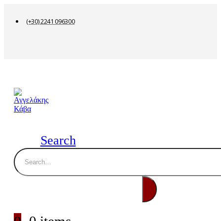
(+30) 2241 096300
Search