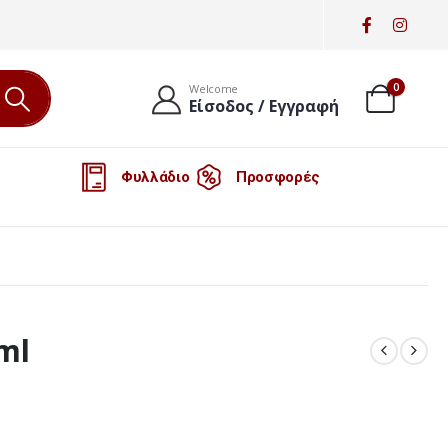
0
Welcome
Είσοδος / Εγγραφή
Φυλλάδιο
Προσφορές
ml