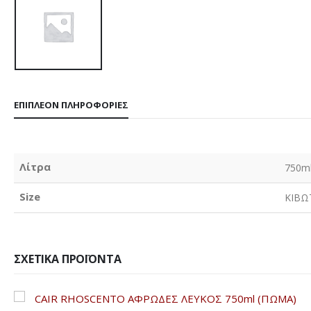
ΕΠΙΠΛΈΟΝ ΠΛΗΡΟΦΟΡΊΕΣ
Λίτρα
750m
Size
ΚΙΒΩ
ΣΧΕΤΙΚΆ ΠΡΟΪΌΝΤΑ