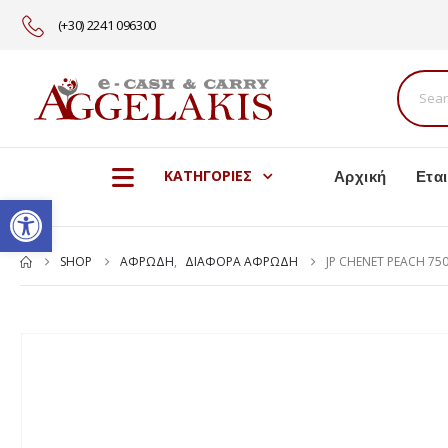
(+30) 2241 096300
Αρχική
Εται
ΚΑΤΗΓΟΡΙΕΣ
Ανοίξτε τη γραμμή εργαλείω
SHOP
ΑΦΡΩΔΗ
,
ΔΙΑΦΟΡΑ ΑΦΡΩΔΗ
JP CHENET PEACH 75