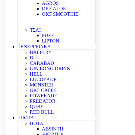
AGROS
OKF ALOE
OKF SMOOTHIE
ΤΣΑΙ
FUZE
LIPTON
ΕΝΕΡΓΕΙΑΚΑ
BATTERY
BLU
CARABAO
GIN LONG DRINK
HELL
LUCOZADE
MONSTER
OKF CAFFE
POWERADE
PREDATOR
QUBE
RED BULL
ΠΟΤΑ
ΠΟΤΑ
ABSINTH
APERITIF