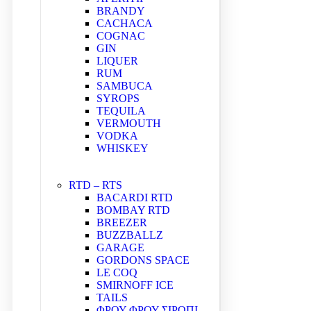
BRANDY
CACHACA
COGNAC
GIN
LIQUER
RUM
SAMBUCA
SYROPS
TEQUILA
VERMOUTH
VODKA
WHISKEY
RTD – RTS
BACARDI RTD
BOMBAY RTD
BREEZER
BUZZBALLZ
GARAGE
GORDONS SPACE
LE COQ
SMIRNOFF ICE
TAILS
ΦΡΟΥ-ΦΡΟΥ ΣΙΡΟΠΙ