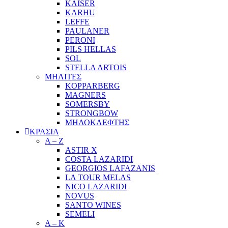
KAISER
KARHU
LEFFE
PAULANER
PERONI
PILS HELLAS
SOL
STELLA ARTOIS
ΜΗΛΙΤΕΣ
KOPPARBERG
MAGNERS
SOMERSBY
STRONGBOW
ΜΗΛΟΚΛΕΦΤΗΣ
ΚΡΑΣΙΑ
A – Z
ASTIR X
COSTA LAZARIDI
GEORGIOS LAFAZANIS
LA TOUR MELAS
NICO LAZARIDI
NOVUS
SANTO WINES
SEMELI
Α – Κ