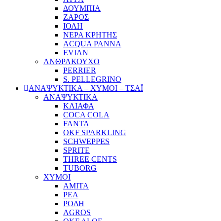
ΔΟΥΜΠΙΑ
ΖΑΡΟΣ
ΙΟΛΗ
ΝΕΡΑ ΚΡΗΤΗΣ
ACQUA PANNA
EVIAN
ΑΝΘΡΑΚΟΥΧΟ
PERRIER
S. PELLEGRINO
ΑΝΑΨΥΚΤΙΚΑ – ΧΥΜΟΙ – ΤΣΑΪ
ΑΝΑΨΥΚΤΙΚΑ
ΚΛΙΑΦΑ
COCA COLA
FANTA
OKF SPARKLING
SCHWEPPES
SPRITE
THREE CENTS
TUBORG
ΧΥΜΟΙ
ΑΜΙΤΑ
ΡΕΑ
ΡΟΔΗ
AGROS