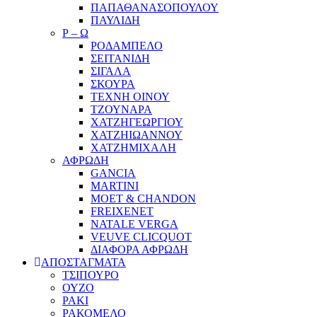
ΠΑΠΑΘΑΝΑΣΟΠΟΥΛΟΥ
ΠΑΥΛΙΔΗ
Ρ – Ω
ΡΟΔΑΜΠΕΛΟ
ΣΕΙΤΑΝΙΔΗ
ΣΙΓΑΛΑ
ΣΚΟΥΡΑ
ΤΕΧΝΗ ΟΙΝΟΥ
ΤΖΟΥΝΑΡΑ
ΧΑΤΖΗΓΕΩΡΓΙΟΥ
ΧΑΤΖΗΙΩΑΝΝΟΥ
ΧΑΤΖΗΜΙΧΑΛΗ
ΑΦΡΩΔΗ
GANCIA
MARTINI
MOET & CHANDON
FREIXENET
NATALE VERGA
VEUVE CLICQUOT
ΔΙΑΦΟΡΑ ΑΦΡΩΔΗ
ΑΠΟΣΤΑΓΜΑΤΑ
ΤΣΙΠΟΥΡΟ
ΟΥΖΟ
ΡΑΚΙ
ΡΑΚΟΜΕΛΟ