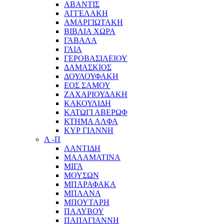
ΑΒΑΝΤΙΣ
ΑΓΓΕΛΑΚΗ
ΑΜΑΡΓΙΩΤΑΚΗ
ΒΙΒΛΙΑ ΧΩΡΑ
ΓΑΒΑΛΑ
ΓΑΙΑ
ΓΕΡΟΒΑΣΙΛΕΙΟΥ
ΔΑΜΑΣΚΙΟΣ
ΔΟΥΛΟΥΦΑΚΗ
ΕΟΣ ΣΑΜΟΥ
ΖΑΧΑΡΙΟΥΔΑΚΗ
ΚΑΚΟΥΛΙΔΗ
ΚΑΤΩΓΙ ΑΒΕΡΩΦ
ΚΤΗΜΑ ΑΛΦΑ
ΚΥΡ ΓΙΑΝΝΗ
Λ -Π
ΛΑΝΤΙΔΗ
ΜΑΛΑΜΑΤΙΝΑ
ΜΙΓΑ
ΜΟΥΣΩΝ
ΜΠΑΡΑΦΑΚΑ
ΜΠΛΑΝΑ
ΜΠΟΥΤΑΡΗ
ΠΑΛΥΒΟΥ
ΠΑΠΑΓΙΑΝΝΗ