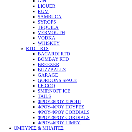
GIN
LIQUER
RUM
SAMBUCA
SYROPS
TEQUILA
VERMOUTH
VODKA
WHISKEY
RTD – RTS
BACARDI RTD
BOMBAY RTD
BREEZER
BUZZBALLZ
GARAGE
GORDONS SPACE
LE COQ
SMIRNOFF ICE
TAILS
ΦΡΟΥ-ΦΡΟΥ ΣΙΡΟΠΙ
ΦΡΟΥ-ΦΡΟΥ ΠΟΥΡΕΣ
ΦΡΟΥ-ΦΡΟΥ CORDIALS
ΦΡΟΥ-ΦΡΟΥ CORDIALS
ΦΡΟΥ-ΦΡΟΥ LIMEY
ΜΠΥΡΕΣ & ΜΗΛΙΤΕΣ