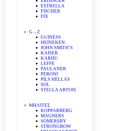
ERDINGER
ESTRELLA
FISCHER
FIX
G – Z
GUINESS
HEINEKEN
JOHN SMITH’S
KAISER
KARHU
LEFFE
PAULANER
PERONI
PILS HELLAS
SOL
STELLA ARTOIS
ΜΗΛΙΤΕΣ
KOPPARBERG
MAGNERS
SOMERSBY
STRONGBOW