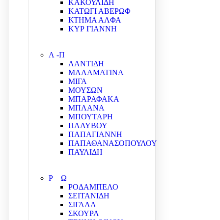
ΚΑΚΟΥΛΙΔΗ
ΚΑΤΩΓΙ ΑΒΕΡΩΦ
ΚΤΗΜΑ ΑΛΦΑ
ΚΥΡ ΓΙΑΝΝΗ
Λ -Π
ΛΑΝΤΙΔΗ
ΜΑΛΑΜΑΤΙΝΑ
ΜΙΓΑ
ΜΟΥΣΩΝ
ΜΠΑΡΑΦΑΚΑ
ΜΠΛΑΝΑ
ΜΠΟΥΤΑΡΗ
ΠΑΛΥΒΟΥ
ΠΑΠΑΓΙΑΝΝΗ
ΠΑΠΑΘΑΝΑΣΟΠΟΥΛΟΥ
ΠΑΥΛΙΔΗ
Ρ – Ω
ΡΟΔΑΜΠΕΛΟ
ΣΕΙΤΑΝΙΔΗ
ΣΙΓΑΛΑ
ΣΚΟΥΡΑ