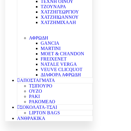
ΤΕΧΝΗ ΟΙΝΟΥ
ΤΖΟΥΝΑΡΑ
ΧΑΤΖΗΓΕΩΡΓΙΟΥ
ΧΑΤΖΗΙΩΑΝΝΟΥ
ΧΑΤΖΗΜΙΧΑΛΗ
ΑΦΡΩΔΗ
GANCIA
MARTINI
MOET & CHANDON
FREIXENET
NATALE VERGA
VEUVE CLICQUOT
ΔΙΑΦΟΡΑ ΑΦΡΩΔΗ
ΑΠΟΣΤΑΓΜΑΤΑ
ΤΣΙΠΟΥΡΟ
ΟΥΖΟ
ΡΑΚΙ
ΡΑΚΟΜΕΛΟ
ΣΟΚΟΛΑΤΑ-ΤΣΑΙ
LIPTON BAGS
ΑΝΘΡΑΚΙΚΑ