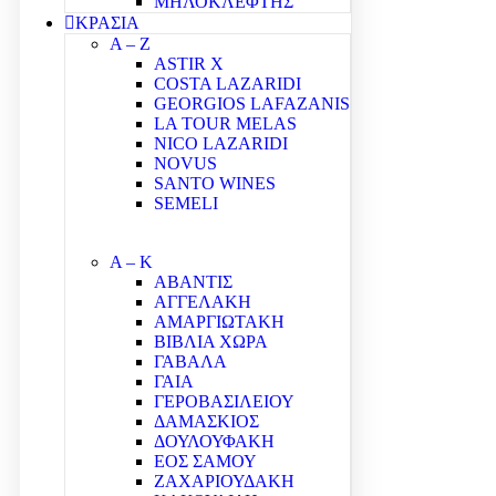
ΜΗΛΟΚΛΕΦΤΗΣ
ΚΡΑΣΙΑ
A – Z
ASTIR X
COSTA LAZARIDI
GEORGIOS LAFAZANIS
LA TOUR MELAS
NICO LAZARIDI
NOVUS
SANTO WINES
SEMELI
Α – Κ
ΑΒΑΝΤΙΣ
ΑΓΓΕΛΑΚΗ
ΑΜΑΡΓΙΩΤΑΚΗ
ΒΙΒΛΙΑ ΧΩΡΑ
ΓΑΒΑΛΑ
ΓΑΙΑ
ΓΕΡΟΒΑΣΙΛΕΙΟΥ
ΔΑΜΑΣΚΙΟΣ
ΔΟΥΛΟΥΦΑΚΗ
ΕΟΣ ΣΑΜΟΥ
ΖΑΧΑΡΙΟΥΔΑΚΗ