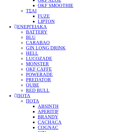
OKF ALOE
OKF SMOOTHIE
ΤΣΑΙ
FUZE
LIPTON
ΕΝΕΡΓΕΙΑΚΑ
BATTERY
BLU
CARABAO
GIN LONG DRINK
HELL
LUCOZADE
MONSTER
OKF CAFFE
POWERADE
PREDATOR
QUBE
RED BULL
ΠΟΤΑ
ΠΟΤΑ
ABSINTH
APERITIF
BRANDY
CACHACA
COGNAC