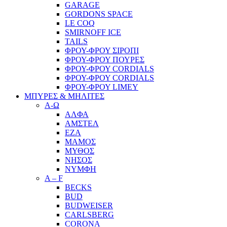
GARAGE
GORDONS SPACE
LE COQ
SMIRNOFF ICE
TAILS
ΦΡΟΥ-ΦΡΟΥ ΣΙΡΟΠΙ
ΦΡΟΥ-ΦΡΟΥ ΠΟΥΡΕΣ
ΦΡΟΥ-ΦΡΟΥ CORDIALS
ΦΡΟΥ-ΦΡΟΥ CORDIALS
ΦΡΟΥ-ΦΡΟΥ LIMEY
ΜΠΥΡΕΣ & ΜΗΛΙΤΕΣ
Α-Ω
ΑΛΦΑ
ΑΜΣΤΕΛ
ΕΖΑ
ΜΑΜΟΣ
ΜΥΘΟΣ
ΝΗΣΟΣ
ΝΥΜΦΗ
A – F
BECKS
BUD
BUDWEISER
CARLSBERG
CORONA