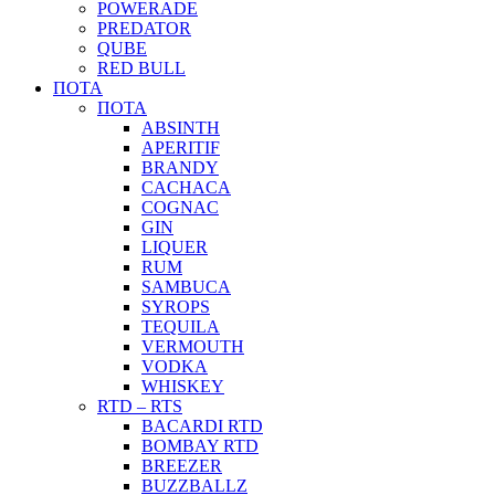
POWERADE
PREDATOR
QUBE
RED BULL
ΠΟΤΑ
ΠΟΤΑ
ABSINTH
APERITIF
BRANDY
CACHACA
COGNAC
GIN
LIQUER
RUM
SAMBUCA
SYROPS
TEQUILA
VERMOUTH
VODKA
WHISKEY
RTD – RTS
BACARDI RTD
BOMBAY RTD
BREEZER
BUZZBALLZ