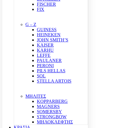
FISCHER
FIX
G – Z
GUINESS
HEINEKEN
JOHN SMITH’S
KAISER
KARHU
LEFFE
PAULANER
PERONI
PILS HELLAS
SOL
STELLA ARTOIS
ΜΗΛΙΤΕΣ
KOPPARBERG
MAGNERS
SOMERSBY
STRONGBOW
ΜΗΛΟΚΛΕΦΤΗΣ
ΚΡΑΣΙΑ