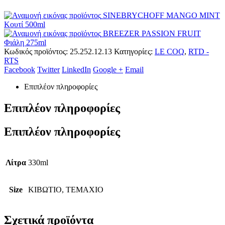
SINEBRYCHOFF MANGO MINT
Κουτί 500ml
BREEZER PASSION FRUIT
Φιάλη 275ml
Κωδικός προϊόντος:
25.252.12.13
Κατηγορίες:
LE COQ
,
RTD -
RTS
Facebook
Twitter
LinkedIn
Google +
Email
Επιπλέον πληροφορίες
Επιπλέον πληροφορίες
Επιπλέον πληροφορίες
Λίτρα
330ml
Size
ΚΙΒΩΤΙΟ, ΤΕΜΑΧΙΟ
Σχετικά προϊόντα