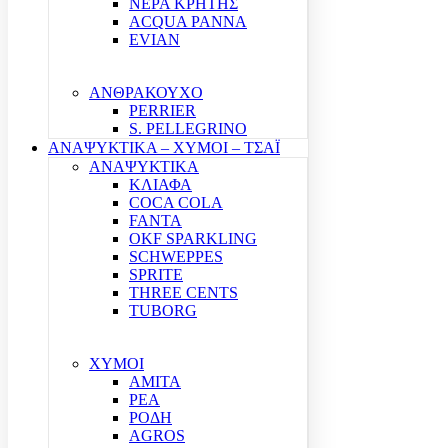
ΝΕΡΑ ΚΡΗΤΗΣ
ACQUA PANNA
EVIAN
ΑΝΘΡΑΚΟΥΧΟ
PERRIER
S. PELLEGRINO
ΑΝΑΨΥΚΤΙΚΑ – ΧΥΜΟΙ – ΤΣΑΪ
ΑΝΑΨΥΚΤΙΚΑ
ΚΛΙΑΦΑ
COCA COLA
FANTA
OKF SPARKLING
SCHWEPPES
SPRITE
THREE CENTS
TUBORG
ΧΥΜΟΙ
ΑΜΙΤΑ
ΡΕΑ
ΡΟΔΗ
AGROS