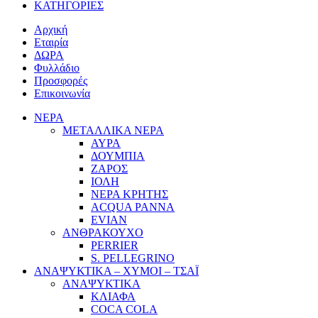
ΚΑΤΗΓΟΡΙΕΣ
Αρχική
Εταιρία
ΔΩΡΑ
Φυλλάδιο
Προσφορές
Επικοινωνία
ΝΕΡΑ
ΜΕΤΑΛΛΙΚΑ ΝΕΡΑ
ΑΥΡΑ
ΔΟΥΜΠΙΑ
ΖΑΡΟΣ
ΙΟΛΗ
ΝΕΡΑ ΚΡΗΤΗΣ
ACQUA PANNA
EVIAN
ΑΝΘΡΑΚΟΥΧΟ
PERRIER
S. PELLEGRINO
ΑΝΑΨΥΚΤΙΚΑ – ΧΥΜΟΙ – ΤΣΑΪ
ΑΝΑΨΥΚΤΙΚΑ
ΚΛΙΑΦΑ
COCA COLA