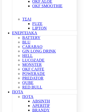
OKF ALOE
OKF SMOOTHIE
ΤΣΑΙ
FUZE
LIPTON
ΕΝΕΡΓΕΙΑΚΑ
BATTERY
BLU
CARABAO
GIN LONG DRINK
HELL
LUCOZADE
MONSTER
OKF CAFFE
POWERADE
PREDATOR
QUBE
RED BULL
ΠΟΤΑ
ΠΟΤΑ
ABSINTH
APERITIF
BRANDY