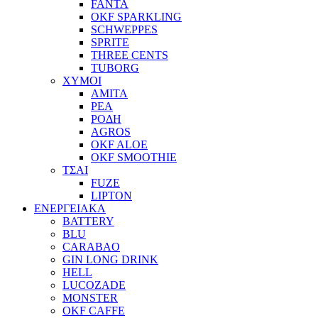
FANTA
OKF SPARKLING
SCHWEPPES
SPRITE
THREE CENTS
TUBORG
ΧΥΜΟΙ
ΑΜΙΤΑ
ΡΕΑ
ΡΟΔΗ
AGROS
OKF ALOE
OKF SMOOTHIE
ΤΣΑΙ
FUZE
LIPTON
ΕΝΕΡΓΕΙΑΚΑ
BATTERY
BLU
CARABAO
GIN LONG DRINK
HELL
LUCOZADE
MONSTER
OKF CAFFE