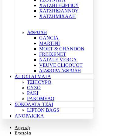
ΧΑΤΖΗΓΕΩΡΓΙΟΥ
ΧΑΤΖΗΙΩΑΝΝΟΥ
ΧΑΤΖΗΜΙΧΑΛΗ
ΑΦΡΩΔΗ
GANCIA
MARTINI
MOET & CHANDON
FREIXENET
NATALE VERGA
VEUVE CLICQUOT
ΔΙΑΦΟΡΑ ΑΦΡΩΔΗ
ΑΠΟΣΤΑΓΜΑΤΑ
ΤΣΙΠΟΥΡΟ
ΟΥΖΟ
ΡΑΚΙ
ΡΑΚΟΜΕΛΟ
ΣΟΚΟΛΑΤΑ-ΤΣΑΙ
LIPTON BAGS
ΑΝΘΡΑΚΙΚΑ
Αρχική
Εταιρία