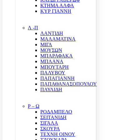
ΚΤΗΜΑ ΑΛΦΑ
ΚΥΡ ΓΙΑΝΝΗ
Λ -Π
ΛΑΝΤΙΔΗ
ΜΑΛΑΜΑΤΙΝΑ
ΜΙΓΑ
ΜΟΥΣΩΝ
ΜΠΑΡΑΦΑΚΑ
ΜΠΛΑΝΑ
ΜΠΟΥΤΑΡΗ
ΠΑΛΥΒΟΥ
ΠΑΠΑΓΙΑΝΝΗ
ΠΑΠΑΘΑΝΑΣΟΠΟΥΛΟΥ
ΠΑΥΛΙΔΗ
Ρ – Ω
ΡΟΔΑΜΠΕΛΟ
ΣΕΙΤΑΝΙΔΗ
ΣΙΓΑΛΑ
ΣΚΟΥΡΑ
ΤΕΧΝΗ ΟΙΝΟΥ
ΤΖΟΥΝΑΡΑ