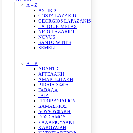
A – Z
ASTIR X
COSTA LAZARIDI
GEORGIOS LAFAZANIS
LA TOUR MELAS
NICO LAZARIDI
NOVUS
SANTO WINES
SEMELI
Α – Κ
ΑΒΑΝΤΙΣ
ΑΓΓΕΛΑΚΗ
ΑΜΑΡΓΙΩΤΑΚΗ
ΒΙΒΛΙΑ ΧΩΡΑ
ΓΑΒΑΛΑ
ΓΑΙΑ
ΓΕΡΟΒΑΣΙΛΕΙΟΥ
ΔΑΜΑΣΚΙΟΣ
ΔΟΥΛΟΥΦΑΚΗ
ΕΟΣ ΣΑΜΟΥ
ΖΑΧΑΡΙΟΥΔΑΚΗ
ΚΑΚΟΥΛΙΔΗ
ΚΑΤΩΓΙ ΑΒΕΡΩΦ