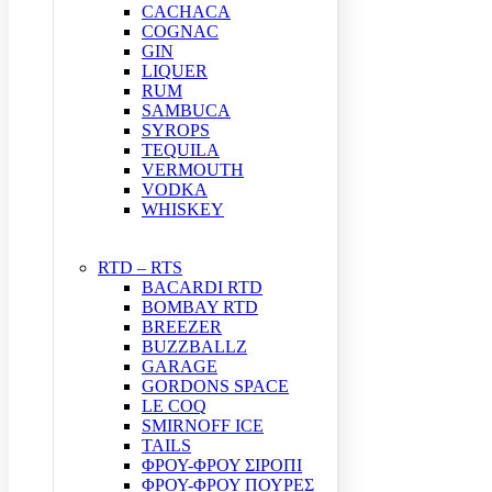
CACHACA
COGNAC
GIN
LIQUER
RUM
SAMBUCA
SYROPS
TEQUILA
VERMOUTH
VODKA
WHISKEY
RTD – RTS
BACARDI RTD
BOMBAY RTD
BREEZER
BUZZBALLZ
GARAGE
GORDONS SPACE
LE COQ
SMIRNOFF ICE
TAILS
ΦΡΟΥ-ΦΡΟΥ ΣΙΡΟΠΙ
ΦΡΟΥ-ΦΡΟΥ ΠΟΥΡΕΣ