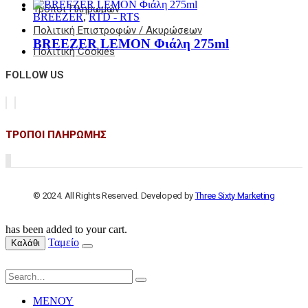
Τρόποι Πληρωμών
BREEZER
,
RTD - RTS
Πολιτική Επιστροφών / Ακυρώσεων
BREEZER LEMON Φιάλη 275ml
Πολιτική Cookies
FOLLOW US
ΤΡΟΠΟΙ ΠΛΗΡΩΜΗΣ
© 2024. All Rights Reserved. Developed by
Three Sixty Marketing
has been added to your cart.
Ταμείο
Καλάθι
ΜΕΝΟΥ