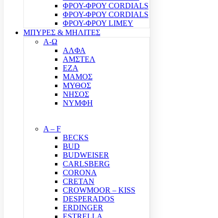
ΦΡΟΥ-ΦΡΟΥ CORDIALS
ΦΡΟΥ-ΦΡΟΥ CORDIALS
ΦΡΟΥ-ΦΡΟΥ LIMEY
ΜΠΥΡΕΣ & ΜΗΛΙΤΕΣ
Α-Ω
ΑΛΦΑ
ΑΜΣΤΕΛ
ΕΖΑ
ΜΑΜΟΣ
ΜΥΘΟΣ
ΝΗΣΟΣ
ΝΥΜΦΗ
A – F
BECKS
BUD
BUDWEISER
CARLSBERG
CORONA
CRETAN
CROWMOOR – KISS
DESPERADOS
ERDINGER
ESTRELLA