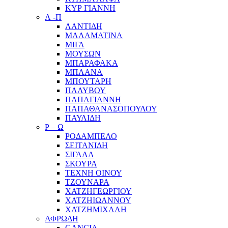
ΚΥΡ ΓΙΑΝΝΗ
Λ -Π
ΛΑΝΤΙΔΗ
ΜΑΛΑΜΑΤΙΝΑ
ΜΙΓΑ
ΜΟΥΣΩΝ
ΜΠΑΡΑΦΑΚΑ
ΜΠΛΑΝΑ
ΜΠΟΥΤΑΡΗ
ΠΑΛΥΒΟΥ
ΠΑΠΑΓΙΑΝΝΗ
ΠΑΠΑΘΑΝΑΣΟΠΟΥΛΟΥ
ΠΑΥΛΙΔΗ
Ρ – Ω
ΡΟΔΑΜΠΕΛΟ
ΣΕΙΤΑΝΙΔΗ
ΣΙΓΑΛΑ
ΣΚΟΥΡΑ
ΤΕΧΝΗ ΟΙΝΟΥ
ΤΖΟΥΝΑΡΑ
ΧΑΤΖΗΓΕΩΡΓΙΟΥ
ΧΑΤΖΗΙΩΑΝΝΟΥ
ΧΑΤΖΗΜΙΧΑΛΗ
ΑΦΡΩΔΗ
GANCIA