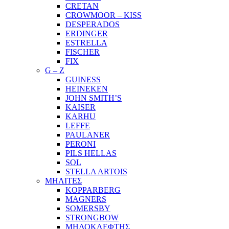
CRETAN
CROWMOOR – KISS
DESPERADOS
ERDINGER
ESTRELLA
FISCHER
FIX
G – Z
GUINESS
HEINEKEN
JOHN SMITH’S
KAISER
KARHU
LEFFE
PAULANER
PERONI
PILS HELLAS
SOL
STELLA ARTOIS
ΜΗΛΙΤΕΣ
KOPPARBERG
MAGNERS
SOMERSBY
STRONGBOW
ΜΗΛΟΚΛΕΦΤΗΣ