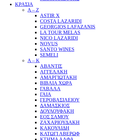
ΚΡΑΣΙΑ
A – Z
ASTIR X
COSTA LAZARIDI
GEORGIOS LAFAZANIS
LA TOUR MELAS
NICO LAZARIDI
NOVUS
SANTO WINES
SEMELI
Α – Κ
ΑΒΑΝΤΙΣ
ΑΓΓΕΛΑΚΗ
ΑΜΑΡΓΙΩΤΑΚΗ
ΒΙΒΛΙΑ ΧΩΡΑ
ΓΑΒΑΛΑ
ΓΑΙΑ
ΓΕΡΟΒΑΣΙΛΕΙΟΥ
ΔΑΜΑΣΚΙΟΣ
ΔΟΥΛΟΥΦΑΚΗ
ΕΟΣ ΣΑΜΟΥ
ΖΑΧΑΡΙΟΥΔΑΚΗ
ΚΑΚΟΥΛΙΔΗ
ΚΑΤΩΓΙ ΑΒΕΡΩΦ
ΚΤΗΜΑ ΑΛΦΑ