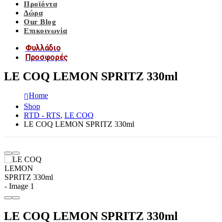
Προϊόντα
Δώρα
Our Blog
Επικοινωνία
Φυλλάδιο
Προσφορές
LE COQ LEMON SPRITZ 330ml
Home
Shop
RTD - RTS
,
LE COQ
LE COQ LEMON SPRITZ 330ml
LE COQ LEMON SPRITZ 330ml