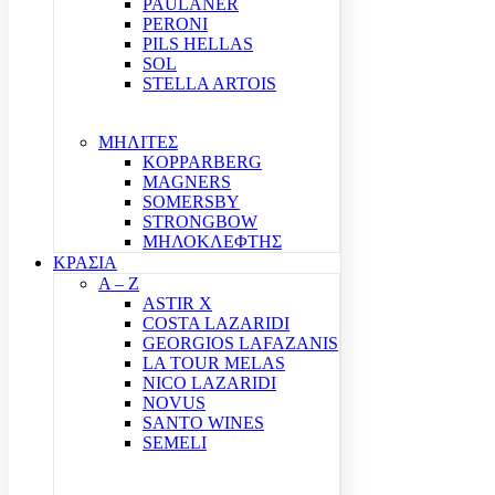
PAULANER
PERONI
PILS HELLAS
SOL
STELLA ARTOIS
ΜΗΛΙΤΕΣ
KOPPARBERG
MAGNERS
SOMERSBY
STRONGBOW
ΜΗΛΟΚΛΕΦΤΗΣ
ΚΡΑΣΙΑ
A – Z
ASTIR X
COSTA LAZARIDI
GEORGIOS LAFAZANIS
LA TOUR MELAS
NICO LAZARIDI
NOVUS
SANTO WINES
SEMELI