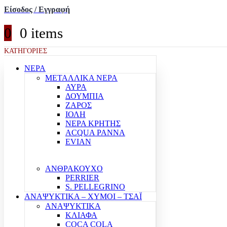
Είσοδος / Εγγραφή
0
0 items
ΚΑΤΗΓΟΡΙΕΣ
ΝΕΡΑ
ΜΕΤΑΛΛΙΚΑ ΝΕΡΑ
ΑΥΡΑ
ΔΟΥΜΠΙΑ
ΖΑΡΟΣ
ΙΟΛΗ
ΝΕΡΑ ΚΡΗΤΗΣ
ACQUA PANNA
EVIAN
ΑΝΘΡΑΚΟΥΧΟ
PERRIER
S. PELLEGRINO
ΑΝΑΨΥΚΤΙΚΑ – ΧΥΜΟΙ – ΤΣΑΪ
ΑΝΑΨΥΚΤΙΚΑ
ΚΛΙΑΦΑ
COCA COLA