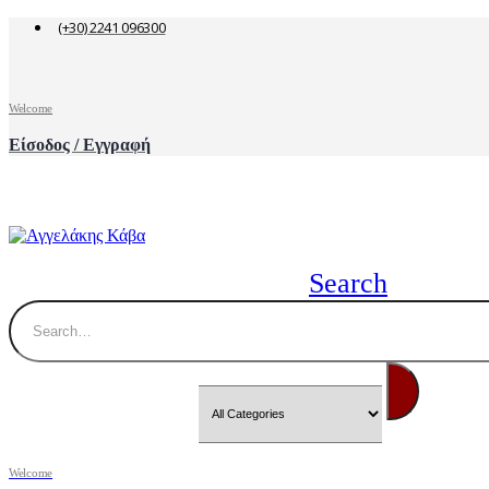
(+30) 2241 096300
Welcome
Είσοδος / Εγγραφή
Search
Welcome