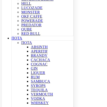
HELL
LUCOZADE
MONSTER
OKF CAFFE
POWERADE
PREDATOR
QUBE
RED BULL
ΠΟΤΑ
ΠΟΤΑ
ABSINTH
APERITIF
BRANDY
CACHACA
COGNAC
GIN
LIQUER
RUM
SAMBUCA
SYROPS
TEQUILA
VERMOUTH
VODKA
WHISKEY