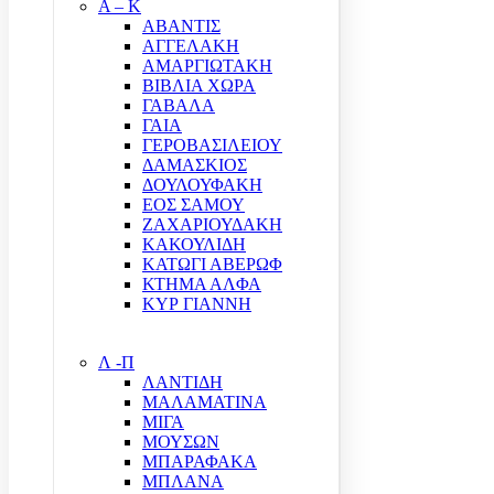
Α – Κ
ΑΒΑΝΤΙΣ
ΑΓΓΕΛΑΚΗ
ΑΜΑΡΓΙΩΤΑΚΗ
ΒΙΒΛΙΑ ΧΩΡΑ
ΓΑΒΑΛΑ
ΓΑΙΑ
ΓΕΡΟΒΑΣΙΛΕΙΟΥ
ΔΑΜΑΣΚΙΟΣ
ΔΟΥΛΟΥΦΑΚΗ
ΕΟΣ ΣΑΜΟΥ
ΖΑΧΑΡΙΟΥΔΑΚΗ
ΚΑΚΟΥΛΙΔΗ
ΚΑΤΩΓΙ ΑΒΕΡΩΦ
ΚΤΗΜΑ ΑΛΦΑ
ΚΥΡ ΓΙΑΝΝΗ
Λ -Π
ΛΑΝΤΙΔΗ
ΜΑΛΑΜΑΤΙΝΑ
ΜΙΓΑ
ΜΟΥΣΩΝ
ΜΠΑΡΑΦΑΚΑ
ΜΠΛΑΝΑ