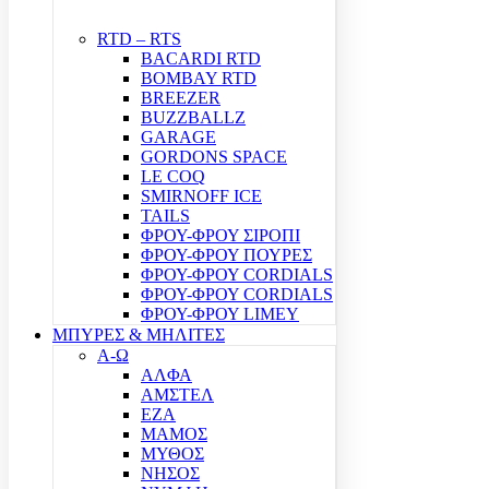
RTD – RTS
BACARDI RTD
BOMBAY RTD
BREEZER
BUZZBALLZ
GARAGE
GORDONS SPACE
LE COQ
SMIRNOFF ICE
TAILS
ΦΡΟΥ-ΦΡΟΥ ΣΙΡΟΠΙ
ΦΡΟΥ-ΦΡΟΥ ΠΟΥΡΕΣ
ΦΡΟΥ-ΦΡΟΥ CORDIALS
ΦΡΟΥ-ΦΡΟΥ CORDIALS
ΦΡΟΥ-ΦΡΟΥ LIMEY
ΜΠΥΡΕΣ & ΜΗΛΙΤΕΣ
Α-Ω
ΑΛΦΑ
ΑΜΣΤΕΛ
ΕΖΑ
ΜΑΜΟΣ
ΜΥΘΟΣ
ΝΗΣΟΣ