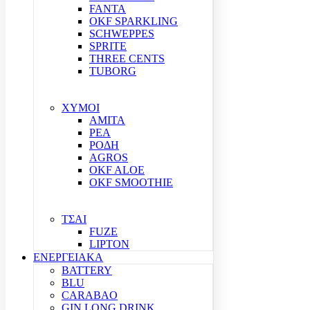
FANTA
OKF SPARKLING
SCHWEPPES
SPRITE
THREE CENTS
TUBORG
ΧΥΜΟΙ
ΑΜΙΤΑ
ΡΕΑ
ΡΟΔΗ
AGROS
OKF ALOE
OKF SMOOTHIE
ΤΣΑΙ
FUZE
LIPTON
ΕΝΕΡΓΕΙΑΚΑ
BATTERY
BLU
CARABAO
GIN LONG DRINK