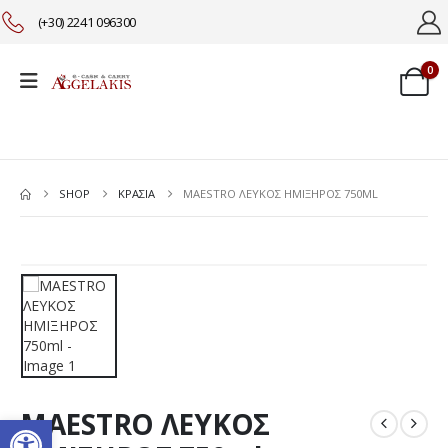
(+30) 2241 096300
0
SHOP
ΚΡΑΣΙΑ
MAESTRO ΛΕΥΚΟΣ ΗΜΙΞΗΡΟΣ 750ML
MAESTRO ΛΕΥΚΟΣ
Ανοίξτε τη γραμμή εργαλείω