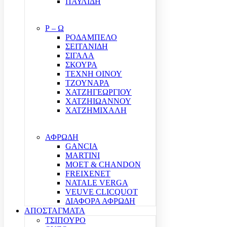
ΠΑΥΛΙΔΗ
Ρ – Ω
ΡΟΔΑΜΠΕΛΟ
ΣΕΙΤΑΝΙΔΗ
ΣΙΓΑΛΑ
ΣΚΟΥΡΑ
ΤΕΧΝΗ ΟΙΝΟΥ
ΤΖΟΥΝΑΡΑ
ΧΑΤΖΗΓΕΩΡΓΙΟΥ
ΧΑΤΖΗΙΩΑΝΝΟΥ
ΧΑΤΖΗΜΙΧΑΛΗ
ΑΦΡΩΔΗ
GANCIA
MARTINI
MOET & CHANDON
FREIXENET
NATALE VERGA
VEUVE CLICQUOT
ΔΙΑΦΟΡΑ ΑΦΡΩΔΗ
ΑΠΟΣΤΑΓΜΑΤΑ
ΤΣΙΠΟΥΡΟ