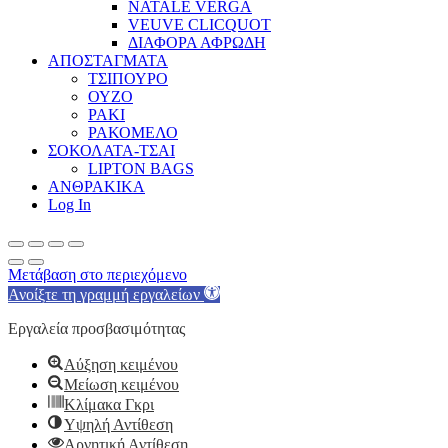
NATALE VERGA
VEUVE CLICQUOT
ΔΙΑΦΟΡΑ ΑΦΡΩΔΗ
ΑΠΟΣΤΑΓΜΑΤΑ
ΤΣΙΠΟΥΡΟ
ΟΥΖΟ
ΡΑΚΙ
ΡΑΚΟΜΕΛΟ
ΣΟΚΟΛΑΤΑ-ΤΣΑΙ
LIPTON BAGS
ΑΝΘΡΑΚΙΚΑ
Log In
Μετάβαση στο περιεχόμενο
Ανοίξτε τη γραμμή εργαλείων
Εργαλεία προσβασιμότητας
Αύξηση κειμένου
Μείωση κειμένου
Κλίμακα Γκρι
Υψηλή Αντίθεση
Αρνητική Αντίθεση