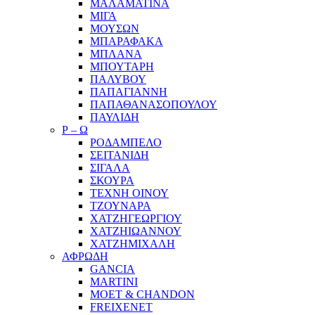
ΜΑΛΑΜΑΤΙΝΑ
ΜΙΓΑ
ΜΟΥΣΩΝ
ΜΠΑΡΑΦΑΚΑ
ΜΠΛΑΝΑ
ΜΠΟΥΤΑΡΗ
ΠΑΛΥΒΟΥ
ΠΑΠΑΓΙΑΝΝΗ
ΠΑΠΑΘΑΝΑΣΟΠΟΥΛΟΥ
ΠΑΥΛΙΔΗ
Ρ – Ω
ΡΟΔΑΜΠΕΛΟ
ΣΕΙΤΑΝΙΔΗ
ΣΙΓΑΛΑ
ΣΚΟΥΡΑ
ΤΕΧΝΗ ΟΙΝΟΥ
ΤΖΟΥΝΑΡΑ
ΧΑΤΖΗΓΕΩΡΓΙΟΥ
ΧΑΤΖΗΙΩΑΝΝΟΥ
ΧΑΤΖΗΜΙΧΑΛΗ
ΑΦΡΩΔΗ
GANCIA
MARTINI
MOET & CHANDON
FREIXENET