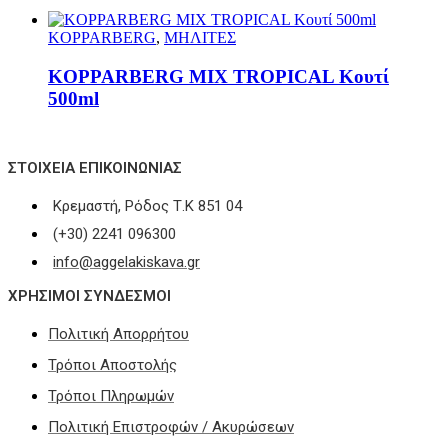
KOPPARBERG
,
ΜΗΛΙΤΕΣ
KOPPARBERG MIX TROPICAL Κουτί
500ml
ΣΤΟΙΧΕΊΑ ΕΠΙΚΟΙΝΩΝΊΑΣ
Κρεμαστή, Ρόδος Τ.Κ 851 04
(+30) 2241 096300
info@aggelakiskava.gr
ΧΡΗΣΙΜΟΙ ΣΥΝΔΕΣΜΟΙ
Πολιτική Απορρήτου
Τρόποι Αποστολής
Τρόποι Πληρωμών
Πολιτική Επιστροφών / Ακυρώσεων