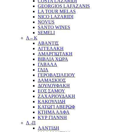
COSTA LAZARIDI
GEORGIOS LAFAZANIS
LA TOUR MELAS
NICO LAZARIDI
NOVUS
SANTO WINES
SEMELI
Α – Κ
ΑΒΑΝΤΙΣ
ΑΓΓΕΛΑΚΗ
ΑΜΑΡΓΙΩΤΑΚΗ
ΒΙΒΛΙΑ ΧΩΡΑ
ΓΑΒΑΛΑ
ΓΑΙΑ
ΓΕΡΟΒΑΣΙΛΕΙΟΥ
ΔΑΜΑΣΚΙΟΣ
ΔΟΥΛΟΥΦΑΚΗ
ΕΟΣ ΣΑΜΟΥ
ΖΑΧΑΡΙΟΥΔΑΚΗ
ΚΑΚΟΥΛΙΔΗ
ΚΑΤΩΓΙ ΑΒΕΡΩΦ
ΚΤΗΜΑ ΑΛΦΑ
ΚΥΡ ΓΙΑΝΝΗ
Λ -Π
ΛΑΝΤΙΔΗ