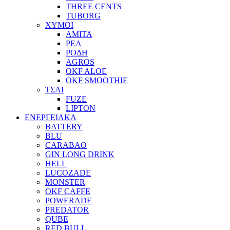
THREE CENTS
TUBORG
ΧΥΜΟΙ
ΑΜΙΤΑ
ΡΕΑ
ΡΟΔΗ
AGROS
OKF ALOE
OKF SMOOTHIE
ΤΣΑΙ
FUZE
LIPTON
ΕΝΕΡΓΕΙΑΚΑ
BATTERY
BLU
CARABAO
GIN LONG DRINK
HELL
LUCOZADE
MONSTER
OKF CAFFE
POWERADE
PREDATOR
QUBE
RED BULL