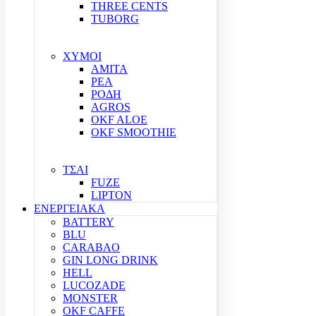
THREE CENTS
TUBORG
ΧΥΜΟΙ
ΑΜΙΤΑ
ΡΕΑ
ΡΟΔΗ
AGROS
OKF ALOE
OKF SMOOTHIE
ΤΣΑΙ
FUZE
LIPTON
ΕΝΕΡΓΕΙΑΚΑ
BATTERY
BLU
CARABAO
GIN LONG DRINK
HELL
LUCOZADE
MONSTER
OKF CAFFE