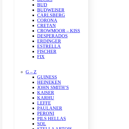
BUD
BUDWEISER
CARLSBERG
CORONA
CRETAN
CROWMOOR – KISS
DESPERADOS
ERDINGER
ESTRELLA
FISCHER
FIX
G – Z
GUINESS
HEINEKEN
JOHN SMITH’S
KAISER
KARHU
LEFFE
PAULANER
PERONI
PILS HELLAS
SOL
STELLA ARTOIS