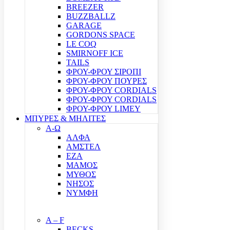
BREEZER
BUZZBALLZ
GARAGE
GORDONS SPACE
LE COQ
SMIRNOFF ICE
TAILS
ΦΡΟΥ-ΦΡΟΥ ΣΙΡΟΠΙ
ΦΡΟΥ-ΦΡΟΥ ΠΟΥΡΕΣ
ΦΡΟΥ-ΦΡΟΥ CORDIALS
ΦΡΟΥ-ΦΡΟΥ CORDIALS
ΦΡΟΥ-ΦΡΟΥ LIMEY
ΜΠΥΡΕΣ & ΜΗΛΙΤΕΣ
Α-Ω
ΑΛΦΑ
ΑΜΣΤΕΛ
ΕΖΑ
ΜΑΜΟΣ
ΜΥΘΟΣ
ΝΗΣΟΣ
ΝΥΜΦΗ
A – F
BECKS