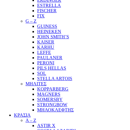
ERDINGER
ESTRELLA
FISCHER
FIX
G – Z
GUINESS
HEINEKEN
JOHN SMITH’S
KAISER
KARHU
LEFFE
PAULANER
PERONI
PILS HELLAS
SOL
STELLA ARTOIS
ΜΗΛΙΤΕΣ
KOPPARBERG
MAGNERS
SOMERSBY
STRONGBOW
ΜΗΛΟΚΛΕΦΤΗΣ
ΚΡΑΣΙΑ
A – Z
ASTIR X