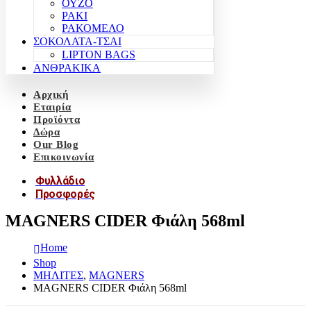
ΟΥΖΟ
ΡΑΚΙ
ΡΑΚΟΜΕΛΟ
ΣΟΚΟΛΑΤΑ-ΤΣΑΙ
LIPTON BAGS
ΑΝΘΡΑΚΙΚΑ
Αρχική
Εταιρία
Προϊόντα
Δώρα
Our Blog
Επικοινωνία
Φυλλάδιο
Προσφορές
MAGNERS CIDER Φιάλη 568ml
Home
Shop
ΜΗΛΙΤΕΣ
,
MAGNERS
MAGNERS CIDER Φιάλη 568ml