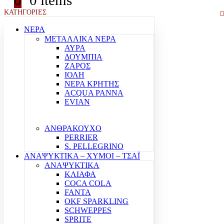
0
0 items
ΚΑΤΗΓΟΡΙΕΣ
ΝΕΡΑ
ΜΕΤΑΛΛΙΚΑ ΝΕΡΑ
ΑΥΡΑ
ΔΟΥΜΠΙΑ
ΖΑΡΟΣ
ΙΟΛΗ
ΝΕΡΑ ΚΡΗΤΗΣ
ACQUA PANNA
EVIAN
ΑΝΘΡΑΚΟΥΧΟ
PERRIER
S. PELLEGRINO
ΑΝΑΨΥΚΤΙΚΑ – ΧΥΜΟΙ – ΤΣΑΪ
ΑΝΑΨΥΚΤΙΚΑ
ΚΛΙΑΦΑ
COCA COLA
FANTA
OKF SPARKLING
SCHWEPPES
SPRITE