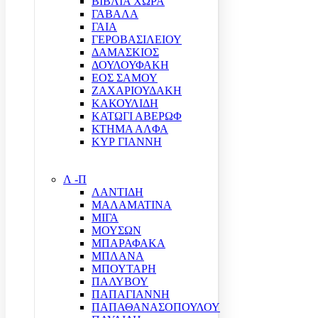
ΒΙΒΛΙΑ ΧΩΡΑ
ΓΑΒΑΛΑ
ΓΑΙΑ
ΓΕΡΟΒΑΣΙΛΕΙΟΥ
ΔΑΜΑΣΚΙΟΣ
ΔΟΥΛΟΥΦΑΚΗ
ΕΟΣ ΣΑΜΟΥ
ΖΑΧΑΡΙΟΥΔΑΚΗ
ΚΑΚΟΥΛΙΔΗ
ΚΑΤΩΓΙ ΑΒΕΡΩΦ
ΚΤΗΜΑ ΑΛΦΑ
ΚΥΡ ΓΙΑΝΝΗ
Λ -Π
ΛΑΝΤΙΔΗ
ΜΑΛΑΜΑΤΙΝΑ
ΜΙΓΑ
ΜΟΥΣΩΝ
ΜΠΑΡΑΦΑΚΑ
ΜΠΛΑΝΑ
ΜΠΟΥΤΑΡΗ
ΠΑΛΥΒΟΥ
ΠΑΠΑΓΙΑΝΝΗ
ΠΑΠΑΘΑΝΑΣΟΠΟΥΛΟΥ