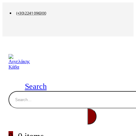
(+30) 2241 096300
Search