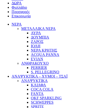
ΔΩΡΑ
Φυλλάδιο
Προσφορές
Επικοινωνία
ΝΕΡΑ
ΜΕΤΑΛΛΙΚΑ ΝΕΡΑ
ΑΥΡΑ
ΔΟΥΜΠΙΑ
ΖΑΡΟΣ
ΙΟΛΗ
ΝΕΡΑ ΚΡΗΤΗΣ
ACQUA PANNA
EVIAN
ΑΝΘΡΑΚΟΥΧΟ
PERRIER
S. PELLEGRINO
ΑΝΑΨΥΚΤΙΚΑ – ΧΥΜΟΙ – ΤΣΑΪ
ΑΝΑΨΥΚΤΙΚΑ
ΚΛΙΑΦΑ
COCA COLA
FANTA
OKF SPARKLING
SCHWEPPES
SPRITE