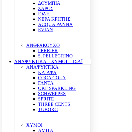
ΔΟΥΜΠΙΑ
ΖΑΡΟΣ
ΙΟΛΗ
ΝΕΡΑ ΚΡΗΤΗΣ
ACQUA PANNA
EVIAN
ΑΝΘΡΑΚΟΥΧΟ
PERRIER
S. PELLEGRINO
ΑΝΑΨΥΚΤΙΚΑ – ΧΥΜΟΙ – ΤΣΑΪ
ΑΝΑΨΥΚΤΙΚΑ
ΚΛΙΑΦΑ
COCA COLA
FANTA
OKF SPARKLING
SCHWEPPES
SPRITE
THREE CENTS
TUBORG
ΧΥΜΟΙ
ΑΜΙΤΑ