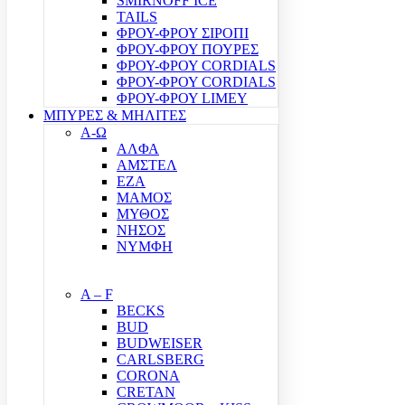
SMIRNOFF ICE
TAILS
ΦΡΟΥ-ΦΡΟΥ ΣΙΡΟΠΙ
ΦΡΟΥ-ΦΡΟΥ ΠΟΥΡΕΣ
ΦΡΟΥ-ΦΡΟΥ CORDIALS
ΦΡΟΥ-ΦΡΟΥ CORDIALS
ΦΡΟΥ-ΦΡΟΥ LIMEY
ΜΠΥΡΕΣ & ΜΗΛΙΤΕΣ
Α-Ω
ΑΛΦΑ
ΑΜΣΤΕΛ
ΕΖΑ
ΜΑΜΟΣ
ΜΥΘΟΣ
ΝΗΣΟΣ
ΝΥΜΦΗ
A – F
BECKS
BUD
BUDWEISER
CARLSBERG
CORONA
CRETAN