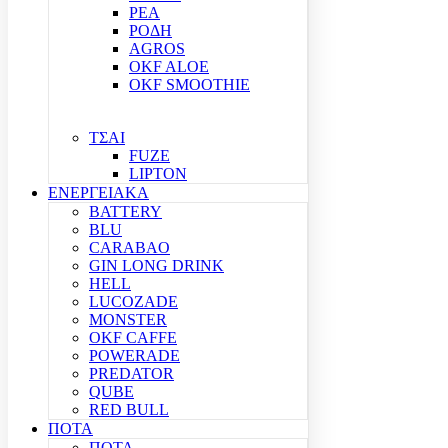
ΡΕΑ
ΡΟΔΗ
AGROS
OKF ALOE
OKF SMOOTHIE
ΤΣΑΙ
FUZE
LIPTON
ΕΝΕΡΓΕΙΑΚΑ
BATTERY
BLU
CARABAO
GIN LONG DRINK
HELL
LUCOZADE
MONSTER
OKF CAFFE
POWERADE
PREDATOR
QUBE
RED BULL
ΠΟΤΑ
ΠΟΤΑ