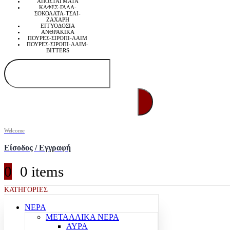
ΑΠΟΣΤΑΓΜΑΤΑ
ΚΑΦΕΣ-ΓΑΛΑ-
ΣΟΚΟΛΑΤΑ-ΤΣΑΙ-
ΖΑΧΑΡΗ
ΕΓΓΥΟΔΟΣΙΑ
ΑΝΘΡΑΚΙΚΑ
ΠΟΥΡΕΣ-ΣΙΡΟΠΙ-ΛΑΙΜ
ΠΟΥΡΕΣ-ΣΙΡΟΠΙ-ΛΑΙΜ-
BITTERS
Welcome
Είσοδος / Εγγραφή
0
0 items
ΚΑΤΗΓΟΡΙΕΣ
ΝΕΡΑ
ΜΕΤΑΛΛΙΚΑ ΝΕΡΑ
ΑΥΡΑ