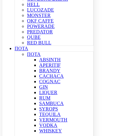
HELL
LUCOZADE
MONSTER
OKF CAFFE
POWERADE
PREDATOR
QUBE
RED BULL
ΠΟΤΑ
ΠΟΤΑ
ABSINTH
APERITIF
BRANDY
CACHACA
COGNAC
GIN
LIQUER
RUM
SAMBUCA
SYROPS
TEQUILA
VERMOUTH
VODKA
WHISKEY