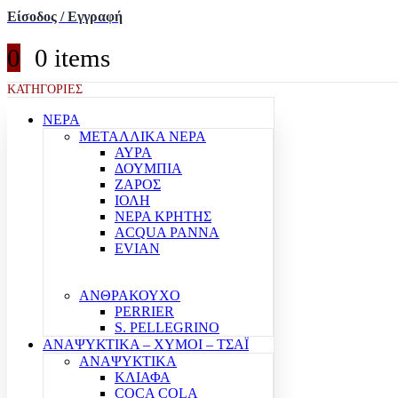
Είσοδος / Εγγραφή
0
0 items
ΚΑΤΗΓΟΡΙΕΣ
ΝΕΡΑ
ΜΕΤΑΛΛΙΚΑ ΝΕΡΑ
ΑΥΡΑ
ΔΟΥΜΠΙΑ
ΖΑΡΟΣ
ΙΟΛΗ
ΝΕΡΑ ΚΡΗΤΗΣ
ACQUA PANNA
EVIAN
ΑΝΘΡΑΚΟΥΧΟ
PERRIER
S. PELLEGRINO
ΑΝΑΨΥΚΤΙΚΑ – ΧΥΜΟΙ – ΤΣΑΪ
ΑΝΑΨΥΚΤΙΚΑ
ΚΛΙΑΦΑ
COCA COLA