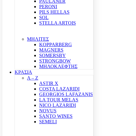
PAULANER
PERONI
PILS HELLAS
SOL
STELLA ARTOIS
ΜΗΛΙΤΕΣ
KOPPARBERG
MAGNERS
SOMERSBY
STRONGBOW
ΜΗΛΟΚΛΕΦΤΗΣ
ΚΡΑΣΙΑ
A – Z
ASTIR X
COSTA LAZARIDI
GEORGIOS LAFAZANIS
LA TOUR MELAS
NICO LAZARIDI
NOVUS
SANTO WINES
SEMELI