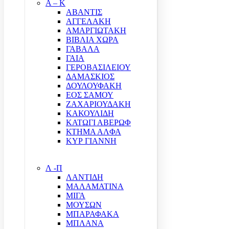
Α – Κ
ΑΒΑΝΤΙΣ
ΑΓΓΕΛΑΚΗ
ΑΜΑΡΓΙΩΤΑΚΗ
ΒΙΒΛΙΑ ΧΩΡΑ
ΓΑΒΑΛΑ
ΓΑΙΑ
ΓΕΡΟΒΑΣΙΛΕΙΟΥ
ΔΑΜΑΣΚΙΟΣ
ΔΟΥΛΟΥΦΑΚΗ
ΕΟΣ ΣΑΜΟΥ
ΖΑΧΑΡΙΟΥΔΑΚΗ
ΚΑΚΟΥΛΙΔΗ
ΚΑΤΩΓΙ ΑΒΕΡΩΦ
ΚΤΗΜΑ ΑΛΦΑ
ΚΥΡ ΓΙΑΝΝΗ
Λ -Π
ΛΑΝΤΙΔΗ
ΜΑΛΑΜΑΤΙΝΑ
ΜΙΓΑ
ΜΟΥΣΩΝ
ΜΠΑΡΑΦΑΚΑ
ΜΠΛΑΝΑ