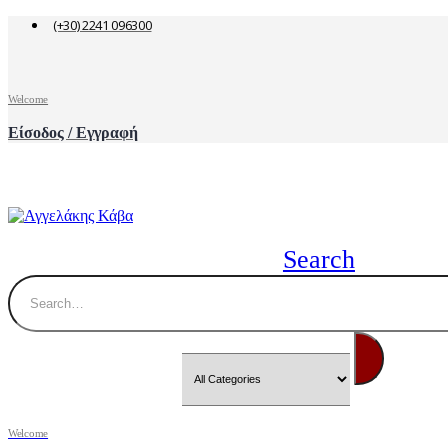
(+30) 2241 096300
Welcome
Είσοδος / Εγγραφή
Search
Welcome