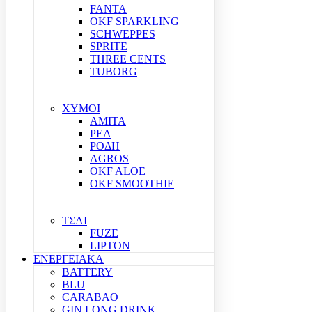
FANTA
OKF SPARKLING
SCHWEPPES
SPRITE
THREE CENTS
TUBORG
ΧΥΜΟΙ
ΑΜΙΤΑ
ΡΕΑ
ΡΟΔΗ
AGROS
OKF ALOE
OKF SMOOTHIE
ΤΣΑΙ
FUZE
LIPTON
ΕΝΕΡΓΕΙΑΚΑ
BATTERY
BLU
CARABAO
GIN LONG DRINK