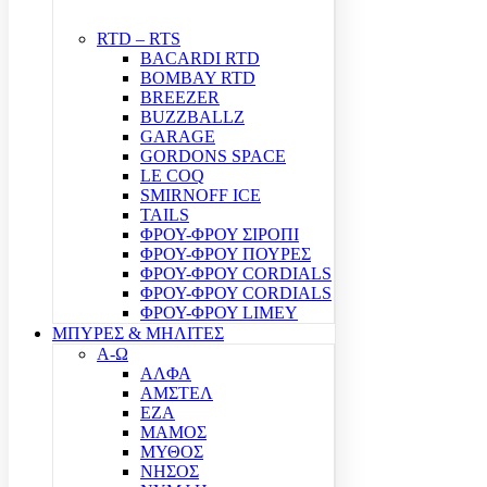
RTD – RTS
BACARDI RTD
BOMBAY RTD
BREEZER
BUZZBALLZ
GARAGE
GORDONS SPACE
LE COQ
SMIRNOFF ICE
TAILS
ΦΡΟΥ-ΦΡΟΥ ΣΙΡΟΠΙ
ΦΡΟΥ-ΦΡΟΥ ΠΟΥΡΕΣ
ΦΡΟΥ-ΦΡΟΥ CORDIALS
ΦΡΟΥ-ΦΡΟΥ CORDIALS
ΦΡΟΥ-ΦΡΟΥ LIMEY
ΜΠΥΡΕΣ & ΜΗΛΙΤΕΣ
Α-Ω
ΑΛΦΑ
ΑΜΣΤΕΛ
ΕΖΑ
ΜΑΜΟΣ
ΜΥΘΟΣ
ΝΗΣΟΣ