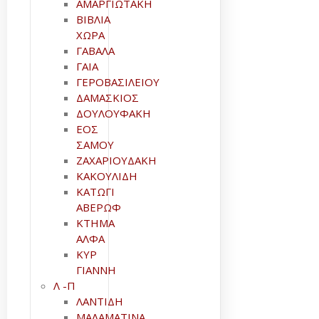
ΑΜΑΡΓΙΩΤΑΚΗ
ΒΙΒΛΙΑ
ΧΩΡΑ
ΓΑΒΑΛΑ
ΓΑΙΑ
ΓΕΡΟΒΑΣΙΛΕΙΟΥ
ΔΑΜΑΣΚΙΟΣ
ΔΟΥΛΟΥΦΑΚΗ
ΕΟΣ
ΣΑΜΟΥ
ΖΑΧΑΡΙΟΥΔΑΚΗ
ΚΑΚΟΥΛΙΔΗ
ΚΑΤΩΓΙ
ΑΒΕΡΩΦ
ΚΤΗΜΑ
ΑΛΦΑ
ΚΥΡ
ΓΙΑΝΝΗ
Λ -Π
ΛΑΝΤΙΔΗ
ΜΑΛΑΜΑΤΙΝΑ