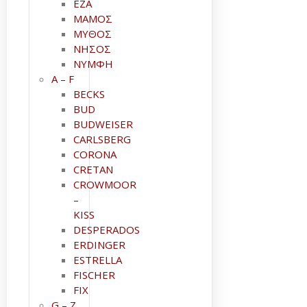
ΕΖΑ
ΜΑΜΟΣ
ΜΥΘΟΣ
ΝΗΣΟΣ
ΝΥΜΦΗ
A – F
BECKS
BUD
BUDWEISER
CARLSBERG
CORONA
CRETAN
CROWMOOR
–
KISS
DESPERADOS
ERDINGER
ESTRELLA
FISCHER
FIX
G – Z