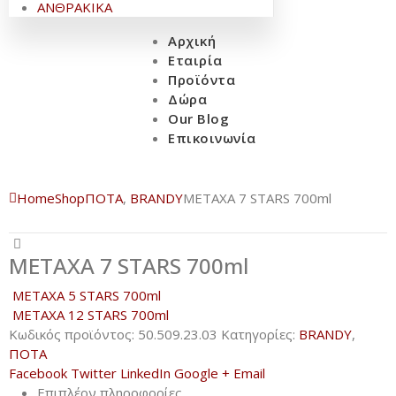
ΑΝΘΡΑΚΙΚΑ
Αρχική
Εταιρία
Προϊόντα
Δώρα
Our Blog
Επικοινωνία
Home
Shop
ΠΟΤΑ
,
BRANDY
METAXA 7 STARS 700ml
METAXA 7 STARS 700ml
METAXA 5 STARS 700ml
METAXA 12 STARS 700ml
Κωδικός προϊόντος:
50.509.23.03
Κατηγορίες:
BRANDY
,
ΠΟΤΑ
Facebook
Twitter
LinkedIn
Google +
Email
Επιπλέον πληροφορίες