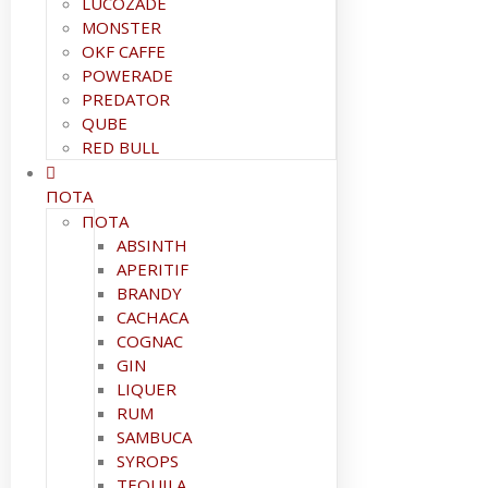
LUCOZADE
MONSTER
OKF CAFFE
POWERADE
PREDATOR
QUBE
RED BULL
ΠΟΤΑ
ΠΟΤΑ
ABSINTH
APERITIF
BRANDY
CACHACA
COGNAC
GIN
LIQUER
RUM
SAMBUCA
SYROPS
TEQUILA