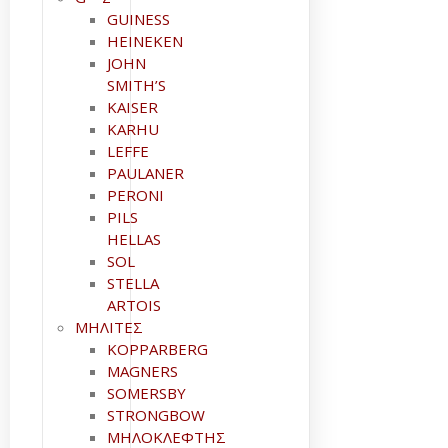
GUINESS
HEINEKEN
JOHN
SMITH’S
KAISER
KARHU
LEFFE
PAULANER
PERONI
PILS
HELLAS
SOL
STELLA
ARTOIS
ΜΗΛΙΤΕΣ
KOPPARBERG
MAGNERS
SOMERSBY
STRONGBOW
ΜΗΛΟΚΛΕΦΤΗΣ