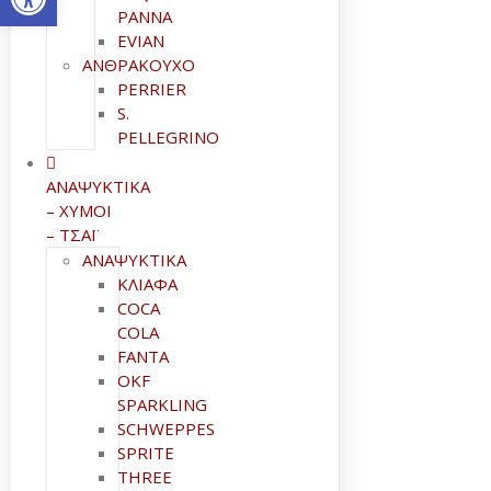
PANNA
EVIAN
ΑΝΘΡΑΚΟΥΧΟ
PERRIER
S.
PELLEGRINO
ΑΝΑΨΥΚΤΙΚΑ
– ΧΥΜΟΙ
– ΤΣΑΪ
ΑΝΑΨΥΚΤΙΚΑ
ΚΛΙΑΦΑ
COCA
COLA
FANTA
OKF
SPARKLING
SCHWEPPES
SPRITE
THREE