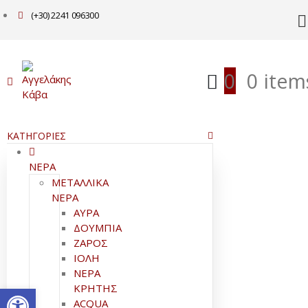
(+30) 2241 096300
0
0 item
ΚΑΤΗΓΟΡΙΕΣ
ΝΕΡΑ
ΜΕΤΑΛΛΙΚΑ
ΝΕΡΑ
ΑΥΡΑ
ΔΟΥΜΠΙΑ
ΖΑΡΟΣ
ΙΟΛΗ
ΝΕΡΑ
Ανοίξτε τη γραμμή εργαλείω
ΚΡΗΤΗΣ
ACQUA