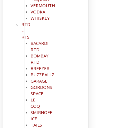
VERMOUTH
VODKA
WHISKEY
RTD
–
RTS
BACARDI
RTD
BOMBAY
RTD
BREEZER
BUZZBALLZ
GARAGE
GORDONS
SPACE
LE
COQ
SMIRNOFF
ICE
TAILS