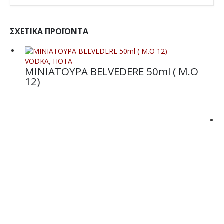
ΣΧΕΤΙΚΆ ΠΡΟΪΌΝΤΑ
VODKA
,
ΠΟΤΑ
ΜΙΝΙΑΤΟΥΡΑ BELVEDERE 50ml ( M.O
12)