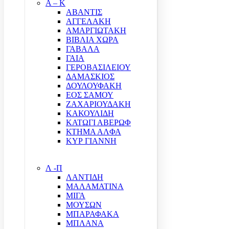
Α – Κ
ΑΒΑΝΤΙΣ
ΑΓΓΕΛΑΚΗ
ΑΜΑΡΓΙΩΤΑΚΗ
ΒΙΒΛΙΑ ΧΩΡΑ
ΓΑΒΑΛΑ
ΓΑΙΑ
ΓΕΡΟΒΑΣΙΛΕΙΟΥ
ΔΑΜΑΣΚΙΟΣ
ΔΟΥΛΟΥΦΑΚΗ
ΕΟΣ ΣΑΜΟΥ
ΖΑΧΑΡΙΟΥΔΑΚΗ
ΚΑΚΟΥΛΙΔΗ
ΚΑΤΩΓΙ ΑΒΕΡΩΦ
ΚΤΗΜΑ ΑΛΦΑ
ΚΥΡ ΓΙΑΝΝΗ
Λ -Π
ΛΑΝΤΙΔΗ
ΜΑΛΑΜΑΤΙΝΑ
ΜΙΓΑ
ΜΟΥΣΩΝ
ΜΠΑΡΑΦΑΚΑ
ΜΠΛΑΝΑ