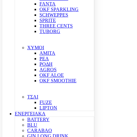
FANTA
OKF SPARKLING
SCHWEPPES
SPRITE
THREE CENTS
TUBORG
ΧΥΜΟΙ
ΑΜΙΤΑ
ΡΕΑ
ΡΟΔΗ
AGROS
OKF ALOE
OKF SMOOTHIE
ΤΣΑΙ
FUZE
LIPTON
ΕΝΕΡΓΕΙΑΚΑ
BATTERY
BLU
CARABAO
GIN LONG DRINK