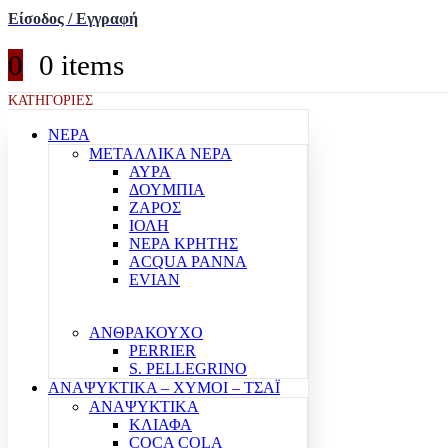
Είσοδος / Εγγραφή
0
0 items
ΚΑΤΗΓΟΡΙΕΣ
ΝΕΡΑ
ΜΕΤΑΛΛΙΚΑ ΝΕΡΑ
ΑΥΡΑ
ΔΟΥΜΠΙΑ
ΖΑΡΟΣ
ΙΟΛΗ
ΝΕΡΑ ΚΡΗΤΗΣ
ACQUA PANNA
EVIAN
ΑΝΘΡΑΚΟΥΧΟ
PERRIER
S. PELLEGRINO
ΑΝΑΨΥΚΤΙΚΑ – ΧΥΜΟΙ – ΤΣΑΪ
ΑΝΑΨΥΚΤΙΚΑ
ΚΛΙΑΦΑ
COCA COLA