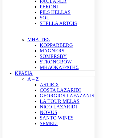
PAULANER
PERONI
PILS HELLAS
SOL
STELLA ARTOIS
ΜΗΛΙΤΕΣ
KOPPARBERG
MAGNERS
SOMERSBY
STRONGBOW
ΜΗΛΟΚΛΕΦΤΗΣ
ΚΡΑΣΙΑ
A – Z
ASTIR X
COSTA LAZARIDI
GEORGIOS LAFAZANIS
LA TOUR MELAS
NICO LAZARIDI
NOVUS
SANTO WINES
SEMELI