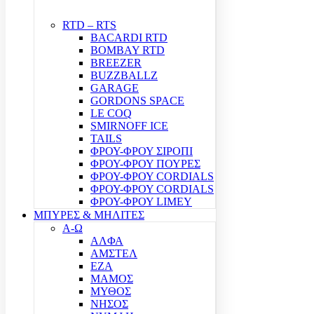
RTD – RTS
BACARDI RTD
BOMBAY RTD
BREEZER
BUZZBALLZ
GARAGE
GORDONS SPACE
LE COQ
SMIRNOFF ICE
TAILS
ΦΡΟΥ-ΦΡΟΥ ΣΙΡΟΠΙ
ΦΡΟΥ-ΦΡΟΥ ΠΟΥΡΕΣ
ΦΡΟΥ-ΦΡΟΥ CORDIALS
ΦΡΟΥ-ΦΡΟΥ CORDIALS
ΦΡΟΥ-ΦΡΟΥ LIMEY
ΜΠΥΡΕΣ & ΜΗΛΙΤΕΣ
Α-Ω
ΑΛΦΑ
ΑΜΣΤΕΛ
ΕΖΑ
ΜΑΜΟΣ
ΜΥΘΟΣ
ΝΗΣΟΣ