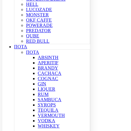
HELL
LUCOZADE
MONSTER
OKF CAFFE
POWERADE
PREDATOR
QUBE
RED BULL
ΠΟΤΑ
ΠΟΤΑ
ABSINTH
APERITIF
BRANDY
CACHACA
COGNAC
GIN
LIQUER
RUM
SAMBUCA
SYROPS
TEQUILA
VERMOUTH
VODKA
WHISKEY