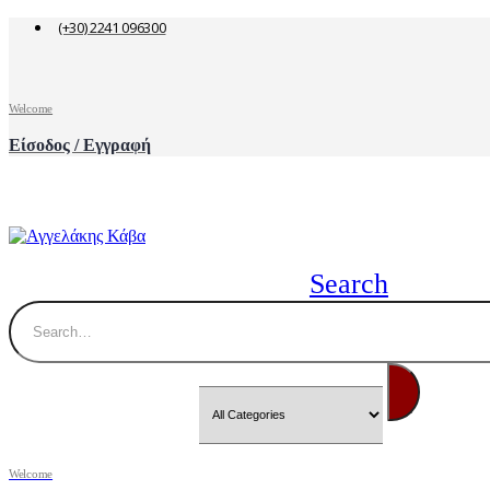
(+30) 2241 096300
Welcome
Είσοδος / Εγγραφή
Search
Welcome