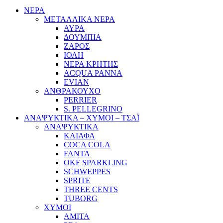
ΝΕΡΑ
ΜΕΤΑΛΛΙΚΑ ΝΕΡΑ
ΑΥΡΑ
ΔΟΥΜΠΙΑ
ΖΑΡΟΣ
ΙΟΛΗ
ΝΕΡΑ ΚΡΗΤΗΣ
ACQUA PANNA
EVIAN
ΑΝΘΡΑΚΟΥΧΟ
PERRIER
S. PELLEGRINO
ΑΝΑΨΥΚΤΙΚΑ – ΧΥΜΟΙ – ΤΣΑΪ
ΑΝΑΨΥΚΤΙΚΑ
ΚΛΙΑΦΑ
COCA COLA
FANTA
OKF SPARKLING
SCHWEPPES
SPRITE
THREE CENTS
TUBORG
ΧΥΜΟΙ
ΑΜΙΤΑ