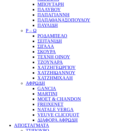
ΜΠΟΥΤΑΡΗ
ΠΑΛΥΒΟΥ
ΠΑΠΑΓΙΑΝΝΗ
ΠΑΠΑΘΑΝΑΣΟΠΟΥΛΟΥ
ΠΑΥΛΙΔΗ
Ρ – Ω
ΡΟΔΑΜΠΕΛΟ
ΣΕΙΤΑΝΙΔΗ
ΣΙΓΑΛΑ
ΣΚΟΥΡΑ
ΤΕΧΝΗ ΟΙΝΟΥ
ΤΖΟΥΝΑΡΑ
ΧΑΤΖΗΓΕΩΡΓΙΟΥ
ΧΑΤΖΗΙΩΑΝΝΟΥ
ΧΑΤΖΗΜΙΧΑΛΗ
ΑΦΡΩΔΗ
GANCIA
MARTINI
MOET & CHANDON
FREIXENET
NATALE VERGA
VEUVE CLICQUOT
ΔΙΑΦΟΡΑ ΑΦΡΩΔΗ
ΑΠΟΣΤΑΓΜΑΤΑ
ΤΣΙΠΟΥΡΟ