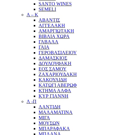
SANTO WINES
SEMELI
Α – Κ
ΑΒΑΝΤΙΣ
ΑΓΓΕΛΑΚΗ
ΑΜΑΡΓΙΩΤΑΚΗ
ΒΙΒΛΙΑ ΧΩΡΑ
ΓΑΒΑΛΑ
ΓΑΙΑ
ΓΕΡΟΒΑΣΙΛΕΙΟΥ
ΔΑΜΑΣΚΙΟΣ
ΔΟΥΛΟΥΦΑΚΗ
ΕΟΣ ΣΑΜΟΥ
ΖΑΧΑΡΙΟΥΔΑΚΗ
ΚΑΚΟΥΛΙΔΗ
ΚΑΤΩΓΙ ΑΒΕΡΩΦ
ΚΤΗΜΑ ΑΛΦΑ
ΚΥΡ ΓΙΑΝΝΗ
Λ -Π
ΛΑΝΤΙΔΗ
ΜΑΛΑΜΑΤΙΝΑ
ΜΙΓΑ
ΜΟΥΣΩΝ
ΜΠΑΡΑΦΑΚΑ
ΜΠΛΑΝΑ