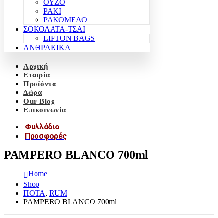
ΟΥΖΟ
ΡΑΚΙ
ΡΑΚΟΜΕΛΟ
ΣΟΚΟΛΑΤΑ-ΤΣΑΙ
LIPTON BAGS
ΑΝΘΡΑΚΙΚΑ
Αρχική
Εταιρία
Προϊόντα
Δώρα
Our Blog
Επικοινωνία
Φυλλάδιο
Προσφορές
PAMPERO BLANCO 700ml
Home
Shop
ΠΟΤΑ
,
RUM
PAMPERO BLANCO 700ml