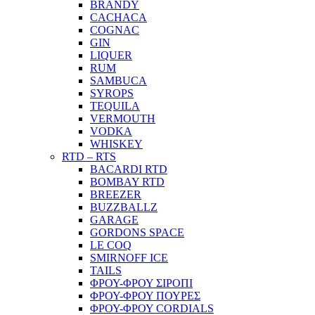
BRANDY
CACHACA
COGNAC
GIN
LIQUER
RUM
SAMBUCA
SYROPS
TEQUILA
VERMOUTH
VODKA
WHISKEY
RTD – RTS
BACARDI RTD
BOMBAY RTD
BREEZER
BUZZBALLZ
GARAGE
GORDONS SPACE
LE COQ
SMIRNOFF ICE
TAILS
ΦΡΟΥ-ΦΡΟΥ ΣΙΡΟΠΙ
ΦΡΟΥ-ΦΡΟΥ ΠΟΥΡΕΣ
ΦΡΟΥ-ΦΡΟΥ CORDIALS