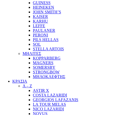
GUINESS
HEINEKEN
JOHN SMITH’S
KAISER
KARHU
LEFFE
PAULANER
PERONI
PILS HELLAS
SOL
STELLA ARTOIS
ΜΗΛΙΤΕΣ
KOPPARBERG
MAGNERS
SOMERSBY
STRONGBOW
ΜΗΛΟΚΛΕΦΤΗΣ
ΚΡΑΣΙΑ
A – Z
ASTIR X
COSTA LAZARIDI
GEORGIOS LAFAZANIS
LA TOUR MELAS
NICO LAZARIDI
NOVUS