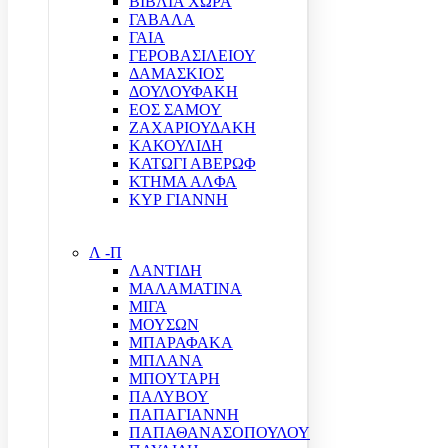
ΒΙΒΛΙΑ ΧΩΡΑ
ΓΑΒΑΛΑ
ΓΑΙΑ
ΓΕΡΟΒΑΣΙΛΕΙΟΥ
ΔΑΜΑΣΚΙΟΣ
ΔΟΥΛΟΥΦΑΚΗ
ΕΟΣ ΣΑΜΟΥ
ΖΑΧΑΡΙΟΥΔΑΚΗ
ΚΑΚΟΥΛΙΔΗ
ΚΑΤΩΓΙ ΑΒΕΡΩΦ
ΚΤΗΜΑ ΑΛΦΑ
ΚΥΡ ΓΙΑΝΝΗ
Λ -Π
ΛΑΝΤΙΔΗ
ΜΑΛΑΜΑΤΙΝΑ
ΜΙΓΑ
ΜΟΥΣΩΝ
ΜΠΑΡΑΦΑΚΑ
ΜΠΛΑΝΑ
ΜΠΟΥΤΑΡΗ
ΠΑΛΥΒΟΥ
ΠΑΠΑΓΙΑΝΝΗ
ΠΑΠΑΘΑΝΑΣΟΠΟΥΛΟΥ