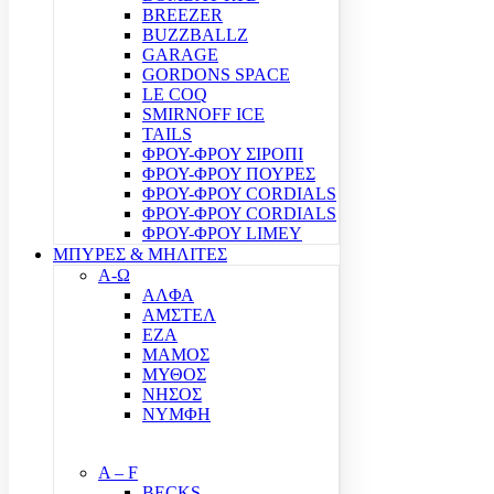
BREEZER
BUZZBALLZ
GARAGE
GORDONS SPACE
LE COQ
SMIRNOFF ICE
TAILS
ΦΡΟΥ-ΦΡΟΥ ΣΙΡΟΠΙ
ΦΡΟΥ-ΦΡΟΥ ΠΟΥΡΕΣ
ΦΡΟΥ-ΦΡΟΥ CORDIALS
ΦΡΟΥ-ΦΡΟΥ CORDIALS
ΦΡΟΥ-ΦΡΟΥ LIMEY
ΜΠΥΡΕΣ & ΜΗΛΙΤΕΣ
Α-Ω
ΑΛΦΑ
ΑΜΣΤΕΛ
ΕΖΑ
ΜΑΜΟΣ
ΜΥΘΟΣ
ΝΗΣΟΣ
ΝΥΜΦΗ
A – F
BECKS