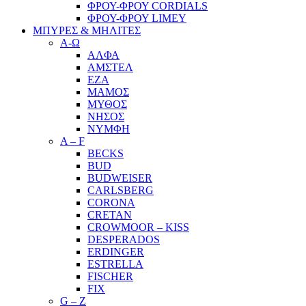
ΦΡΟΥ-ΦΡΟΥ CORDIALS
ΦΡΟΥ-ΦΡΟΥ LIMEY
ΜΠΥΡΕΣ & ΜΗΛΙΤΕΣ
Α-Ω
ΑΛΦΑ
ΑΜΣΤΕΛ
ΕΖΑ
ΜΑΜΟΣ
ΜΥΘΟΣ
ΝΗΣΟΣ
ΝΥΜΦΗ
A – F
BECKS
BUD
BUDWEISER
CARLSBERG
CORONA
CRETAN
CROWMOOR – KISS
DESPERADOS
ERDINGER
ESTRELLA
FISCHER
FIX
G – Z