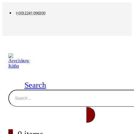
(+30) 2241 096300
Search