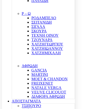
ΠΑΥΛΙΔΗ
Ρ – Ω
ΡΟΔΑΜΠΕΛΟ
ΣΕΙΤΑΝΙΔΗ
ΣΙΓΑΛΑ
ΣΚΟΥΡΑ
ΤΕΧΝΗ ΟΙΝΟΥ
ΤΖΟΥΝΑΡΑ
ΧΑΤΖΗΓΕΩΡΓΙΟΥ
ΧΑΤΖΗΙΩΑΝΝΟΥ
ΧΑΤΖΗΜΙΧΑΛΗ
ΑΦΡΩΔΗ
GANCIA
MARTINI
MOET & CHANDON
FREIXENET
NATALE VERGA
VEUVE CLICQUOT
ΔΙΑΦΟΡΑ ΑΦΡΩΔΗ
ΑΠΟΣΤΑΓΜΑΤΑ
ΤΣΙΠΟΥΡΟ