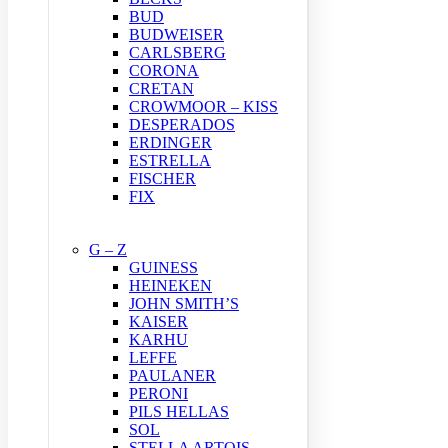
BUD
BUDWEISER
CARLSBERG
CORONA
CRETAN
CROWMOOR – KISS
DESPERADOS
ERDINGER
ESTRELLA
FISCHER
FIX
G – Z
GUINESS
HEINEKEN
JOHN SMITH’S
KAISER
KARHU
LEFFE
PAULANER
PERONI
PILS HELLAS
SOL
STELLA ARTOIS