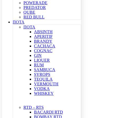
POWERADE
PREDATOR
QUBE
RED BULL
ΠΟΤΑ
ΠΟΤΑ
ABSINTH
APERITIF
BRANDY
CACHACA
COGNAC
GIN
LIQUER
RUM
SAMBUCA
SYROPS
TEQUILA
VERMOUTH
VODKA
WHISKEY
RTD – RTS
BACARDI RTD
BOMBAY RTD