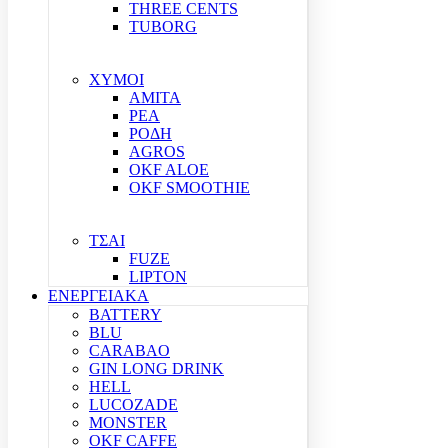
THREE CENTS
TUBORG
ΧΥΜΟΙ
ΑΜΙΤΑ
ΡΕΑ
ΡΟΔΗ
AGROS
OKF ALOE
OKF SMOOTHIE
ΤΣΑΙ
FUZE
LIPTON
ΕΝΕΡΓΕΙΑΚΑ
BATTERY
BLU
CARABAO
GIN LONG DRINK
HELL
LUCOZADE
MONSTER
OKF CAFFE