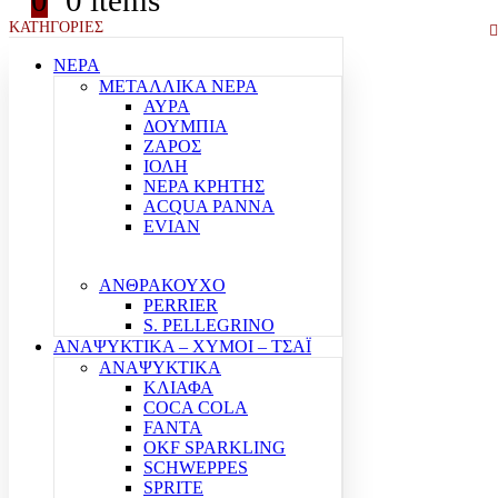
0
0 items
ΚΑΤΗΓΟΡΙΕΣ
ΝΕΡΑ
ΜΕΤΑΛΛΙΚΑ ΝΕΡΑ
ΑΥΡΑ
ΔΟΥΜΠΙΑ
ΖΑΡΟΣ
ΙΟΛΗ
ΝΕΡΑ ΚΡΗΤΗΣ
ACQUA PANNA
EVIAN
ΑΝΘΡΑΚΟΥΧΟ
PERRIER
S. PELLEGRINO
ΑΝΑΨΥΚΤΙΚΑ – ΧΥΜΟΙ – ΤΣΑΪ
ΑΝΑΨΥΚΤΙΚΑ
ΚΛΙΑΦΑ
COCA COLA
FANTA
OKF SPARKLING
SCHWEPPES
SPRITE