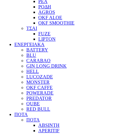
ΡΕΑ
ΡΟΔΗ
AGROS
OKF ALOE
OKF SMOOTHIE
ΤΣΑΙ
FUZE
LIPTON
ΕΝΕΡΓΕΙΑΚΑ
BATTERY
BLU
CARABAO
GIN LONG DRINK
HELL
LUCOZADE
MONSTER
OKF CAFFE
POWERADE
PREDATOR
QUBE
RED BULL
ΠΟΤΑ
ΠΟΤΑ
ABSINTH
APERITIF