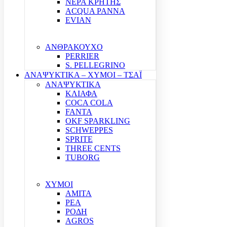
ΝΕΡΑ ΚΡΗΤΗΣ
ACQUA PANNA
EVIAN
ΑΝΘΡΑΚΟΥΧΟ
PERRIER
S. PELLEGRINO
ΑΝΑΨΥΚΤΙΚΑ – ΧΥΜΟΙ – ΤΣΑΪ
ΑΝΑΨΥΚΤΙΚΑ
ΚΛΙΑΦΑ
COCA COLA
FANTA
OKF SPARKLING
SCHWEPPES
SPRITE
THREE CENTS
TUBORG
ΧΥΜΟΙ
ΑΜΙΤΑ
ΡΕΑ
ΡΟΔΗ
AGROS