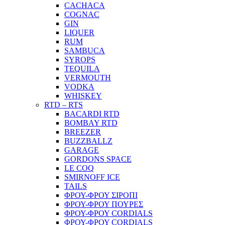
CACHACA
COGNAC
GIN
LIQUER
RUM
SAMBUCA
SYROPS
TEQUILA
VERMOUTH
VODKA
WHISKEY
RTD – RTS
BACARDI RTD
BOMBAY RTD
BREEZER
BUZZBALLZ
GARAGE
GORDONS SPACE
LE COQ
SMIRNOFF ICE
TAILS
ΦΡΟΥ-ΦΡΟΥ ΣΙΡΟΠΙ
ΦΡΟΥ-ΦΡΟΥ ΠΟΥΡΕΣ
ΦΡΟΥ-ΦΡΟΥ CORDIALS
ΦΡΟΥ-ΦΡΟΥ CORDIALS