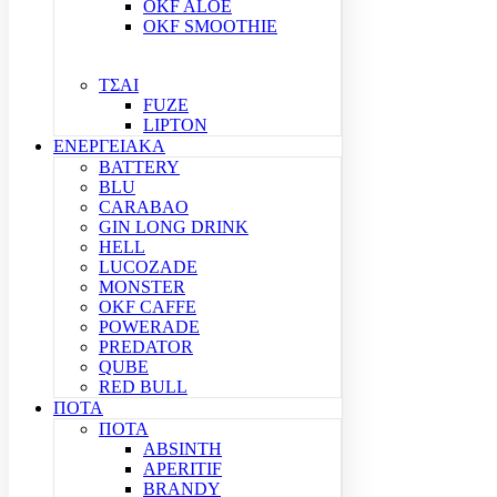
OKF ALOE
OKF SMOOTHIE
ΤΣΑΙ
FUZE
LIPTON
ΕΝΕΡΓΕΙΑΚΑ
BATTERY
BLU
CARABAO
GIN LONG DRINK
HELL
LUCOZADE
MONSTER
OKF CAFFE
POWERADE
PREDATOR
QUBE
RED BULL
ΠΟΤΑ
ΠΟΤΑ
ABSINTH
APERITIF
BRANDY