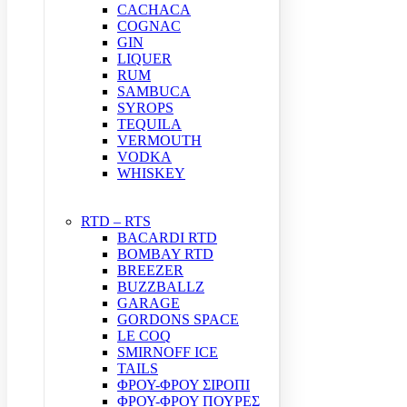
CACHACA
COGNAC
GIN
LIQUER
RUM
SAMBUCA
SYROPS
TEQUILA
VERMOUTH
VODKA
WHISKEY
RTD – RTS
BACARDI RTD
BOMBAY RTD
BREEZER
BUZZBALLZ
GARAGE
GORDONS SPACE
LE COQ
SMIRNOFF ICE
TAILS
ΦΡΟΥ-ΦΡΟΥ ΣΙΡΟΠΙ
ΦΡΟΥ-ΦΡΟΥ ΠΟΥΡΕΣ