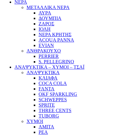
ΝΕΡΑ
ΜΕΤΑΛΛΙΚΑ ΝΕΡΑ
ΑΥΡΑ
ΔΟΥΜΠΙΑ
ΖΑΡΟΣ
ΙΟΛΗ
ΝΕΡΑ ΚΡΗΤΗΣ
ACQUA PANNA
EVIAN
ΑΝΘΡΑΚΟΥΧΟ
PERRIER
S. PELLEGRINO
ΑΝΑΨΥΚΤΙΚΑ – ΧΥΜΟΙ – ΤΣΑΪ
ΑΝΑΨΥΚΤΙΚΑ
ΚΛΙΑΦΑ
COCA COLA
FANTA
OKF SPARKLING
SCHWEPPES
SPRITE
THREE CENTS
TUBORG
ΧΥΜΟΙ
ΑΜΙΤΑ
ΡΕΑ