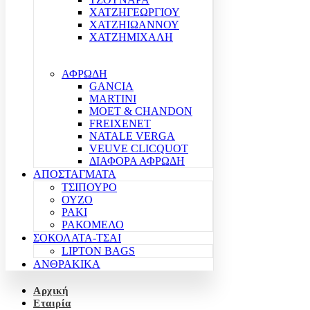
ΧΑΤΖΗΓΕΩΡΓΙΟΥ
ΧΑΤΖΗΙΩΑΝΝΟΥ
ΧΑΤΖΗΜΙΧΑΛΗ
ΑΦΡΩΔΗ
GANCIA
MARTINI
MOET & CHANDON
FREIXENET
NATALE VERGA
VEUVE CLICQUOT
ΔΙΑΦΟΡΑ ΑΦΡΩΔΗ
ΑΠΟΣΤΑΓΜΑΤΑ
ΤΣΙΠΟΥΡΟ
ΟΥΖΟ
ΡΑΚΙ
ΡΑΚΟΜΕΛΟ
ΣΟΚΟΛΑΤΑ-ΤΣΑΙ
LIPTON BAGS
ΑΝΘΡΑΚΙΚΑ
Αρχική
Εταιρία