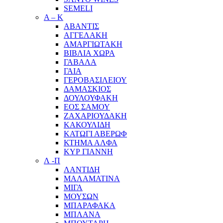
SEMELI
Α – Κ
ΑΒΑΝΤΙΣ
ΑΓΓΕΛΑΚΗ
ΑΜΑΡΓΙΩΤΑΚΗ
ΒΙΒΛΙΑ ΧΩΡΑ
ΓΑΒΑΛΑ
ΓΑΙΑ
ΓΕΡΟΒΑΣΙΛΕΙΟΥ
ΔΑΜΑΣΚΙΟΣ
ΔΟΥΛΟΥΦΑΚΗ
ΕΟΣ ΣΑΜΟΥ
ΖΑΧΑΡΙΟΥΔΑΚΗ
ΚΑΚΟΥΛΙΔΗ
ΚΑΤΩΓΙ ΑΒΕΡΩΦ
ΚΤΗΜΑ ΑΛΦΑ
ΚΥΡ ΓΙΑΝΝΗ
Λ -Π
ΛΑΝΤΙΔΗ
ΜΑΛΑΜΑΤΙΝΑ
ΜΙΓΑ
ΜΟΥΣΩΝ
ΜΠΑΡΑΦΑΚΑ
ΜΠΛΑΝΑ