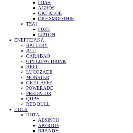
ΡΟΔΗ
AGROS
OKF ALOE
OKF SMOOTHIE
ΤΣΑΙ
FUZE
LIPTON
ΕΝΕΡΓΕΙΑΚΑ
BATTERY
BLU
CARABAO
GIN LONG DRINK
HELL
LUCOZADE
MONSTER
OKF CAFFE
POWERADE
PREDATOR
QUBE
RED BULL
ΠΟΤΑ
ΠΟΤΑ
ABSINTH
APERITIF
BRANDY