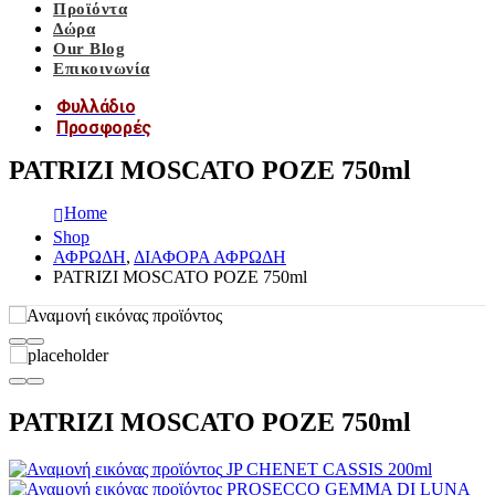
Προϊόντα
Δώρα
Our Blog
Επικοινωνία
Φυλλάδιο
Προσφορές
PATRIZI MOSCATO ΡΟΖΕ 750ml
Home
Shop
ΑΦΡΩΔΗ
,
ΔΙΑΦΟΡΑ ΑΦΡΩΔΗ
PATRIZI MOSCATO ΡΟΖΕ 750ml
PATRIZI MOSCATO ΡΟΖΕ 750ml
JP CHENET CASSIS 200ml
PROSECCO GEMMA DI LUNA