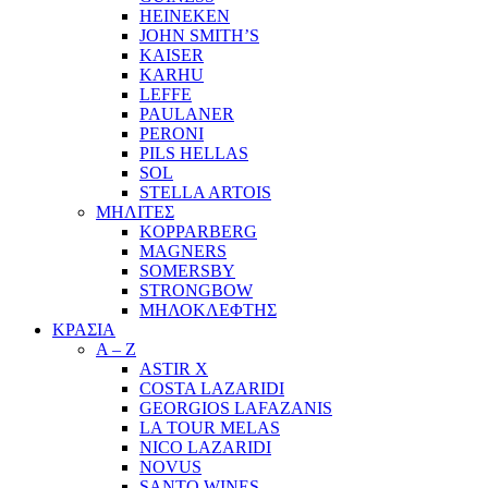
HEINEKEN
JOHN SMITH’S
KAISER
KARHU
LEFFE
PAULANER
PERONI
PILS HELLAS
SOL
STELLA ARTOIS
ΜΗΛΙΤΕΣ
KOPPARBERG
MAGNERS
SOMERSBY
STRONGBOW
ΜΗΛΟΚΛΕΦΤΗΣ
ΚΡΑΣΙΑ
A – Z
ASTIR X
COSTA LAZARIDI
GEORGIOS LAFAZANIS
LA TOUR MELAS
NICO LAZARIDI
NOVUS
SANTO WINES