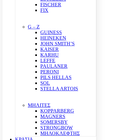
FISCHER
FIX
G – Z
GUINESS
HEINEKEN
JOHN SMITH’S
KAISER
KARHU
LEFFE
PAULANER
PERONI
PILS HELLAS
SOL
STELLA ARTOIS
ΜΗΛΙΤΕΣ
KOPPARBERG
MAGNERS
SOMERSBY
STRONGBOW
ΜΗΛΟΚΛΕΦΤΗΣ
ΚΡΑΣΙΑ