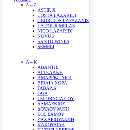
A – Z
ASTIR X
COSTA LAZARIDI
GEORGIOS LAFAZANIS
LA TOUR MELAS
NICO LAZARIDI
NOVUS
SANTO WINES
SEMELI
Α – Κ
ΑΒΑΝΤΙΣ
ΑΓΓΕΛΑΚΗ
ΑΜΑΡΓΙΩΤΑΚΗ
ΒΙΒΛΙΑ ΧΩΡΑ
ΓΑΒΑΛΑ
ΓΑΙΑ
ΓΕΡΟΒΑΣΙΛΕΙΟΥ
ΔΑΜΑΣΚΙΟΣ
ΔΟΥΛΟΥΦΑΚΗ
ΕΟΣ ΣΑΜΟΥ
ΖΑΧΑΡΙΟΥΔΑΚΗ
ΚΑΚΟΥΛΙΔΗ
ΚΑΤΩΓΙ ΑΒΕΡΩΦ