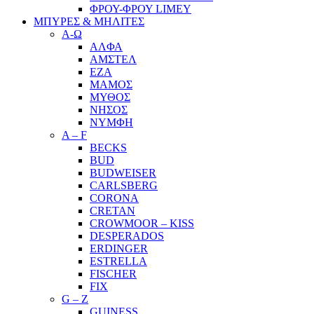
ΦΡΟΥ-ΦΡΟΥ LIMEY
ΜΠΥΡΕΣ & ΜΗΛΙΤΕΣ
Α-Ω
ΑΛΦΑ
ΑΜΣΤΕΛ
ΕΖΑ
ΜΑΜΟΣ
ΜΥΘΟΣ
ΝΗΣΟΣ
ΝΥΜΦΗ
A – F
BECKS
BUD
BUDWEISER
CARLSBERG
CORONA
CRETAN
CROWMOOR – KISS
DESPERADOS
ERDINGER
ESTRELLA
FISCHER
FIX
G – Z
GUINESS