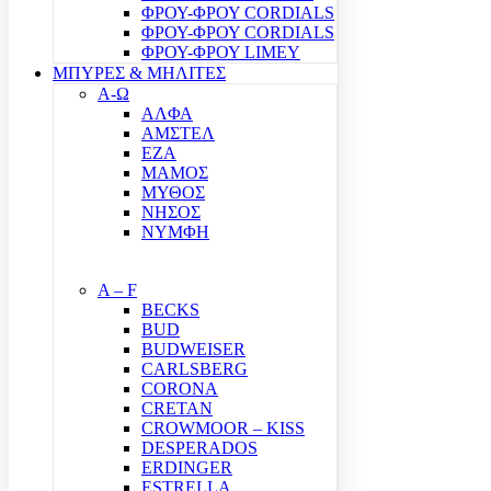
ΦΡΟΥ-ΦΡΟΥ CORDIALS
ΦΡΟΥ-ΦΡΟΥ CORDIALS
ΦΡΟΥ-ΦΡΟΥ LIMEY
ΜΠΥΡΕΣ & ΜΗΛΙΤΕΣ
Α-Ω
ΑΛΦΑ
ΑΜΣΤΕΛ
ΕΖΑ
ΜΑΜΟΣ
ΜΥΘΟΣ
ΝΗΣΟΣ
ΝΥΜΦΗ
A – F
BECKS
BUD
BUDWEISER
CARLSBERG
CORONA
CRETAN
CROWMOOR – KISS
DESPERADOS
ERDINGER
ESTRELLA