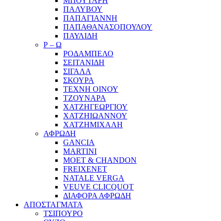
ΜΠΟΥΤΑΡΗ
ΠΑΛΥΒΟΥ
ΠΑΠΑΓΙΑΝΝΗ
ΠΑΠΑΘΑΝΑΣΟΠΟΥΛΟΥ
ΠΑΥΛΙΔΗ
Ρ – Ω
ΡΟΔΑΜΠΕΛΟ
ΣΕΙΤΑΝΙΔΗ
ΣΙΓΑΛΑ
ΣΚΟΥΡΑ
ΤΕΧΝΗ ΟΙΝΟΥ
ΤΖΟΥΝΑΡΑ
ΧΑΤΖΗΓΕΩΡΓΙΟΥ
ΧΑΤΖΗΙΩΑΝΝΟΥ
ΧΑΤΖΗΜΙΧΑΛΗ
ΑΦΡΩΔΗ
GANCIA
MARTINI
MOET & CHANDON
FREIXENET
NATALE VERGA
VEUVE CLICQUOT
ΔΙΑΦΟΡΑ ΑΦΡΩΔΗ
ΑΠΟΣΤΑΓΜΑΤΑ
ΤΣΙΠΟΥΡΟ