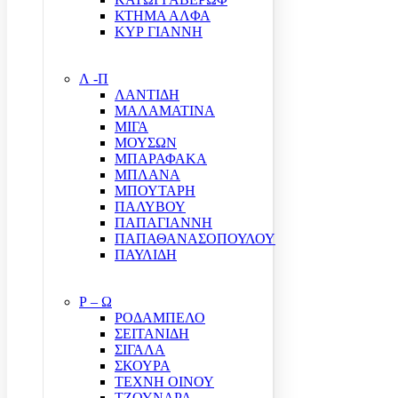
ΚΤΗΜΑ ΑΛΦΑ
ΚΥΡ ΓΙΑΝΝΗ
Λ -Π
ΛΑΝΤΙΔΗ
ΜΑΛΑΜΑΤΙΝΑ
ΜΙΓΑ
ΜΟΥΣΩΝ
ΜΠΑΡΑΦΑΚΑ
ΜΠΛΑΝΑ
ΜΠΟΥΤΑΡΗ
ΠΑΛΥΒΟΥ
ΠΑΠΑΓΙΑΝΝΗ
ΠΑΠΑΘΑΝΑΣΟΠΟΥΛΟΥ
ΠΑΥΛΙΔΗ
Ρ – Ω
ΡΟΔΑΜΠΕΛΟ
ΣΕΙΤΑΝΙΔΗ
ΣΙΓΑΛΑ
ΣΚΟΥΡΑ
ΤΕΧΝΗ ΟΙΝΟΥ
ΤΖΟΥΝΑΡΑ