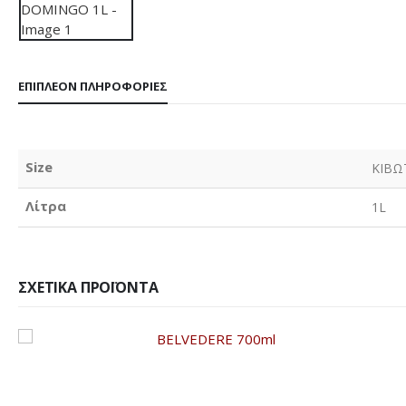
ΕΠΙΠΛΈΟΝ ΠΛΗΡΟΦΟΡΊΕΣ
Size
ΚΙΒΩ
Λίτρα
1L
ΣΧΕΤΙΚΆ ΠΡΟΪΌΝΤΑ