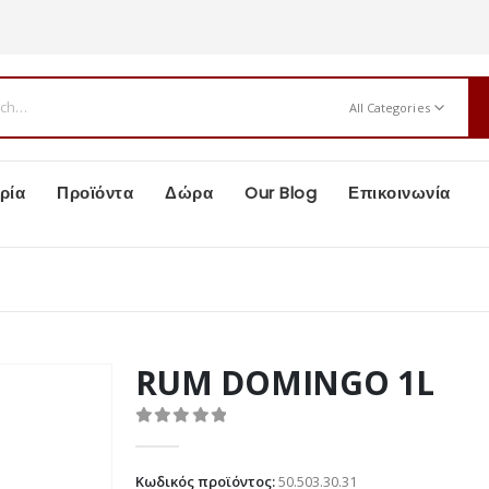
All Categories
ρία
Προϊόντα
Δώρα
Our Blog
Επικοινωνία
ν
RUM DOMINGO 1L
0
out of 5
Κωδικός προϊόντος:
50.503.30.31