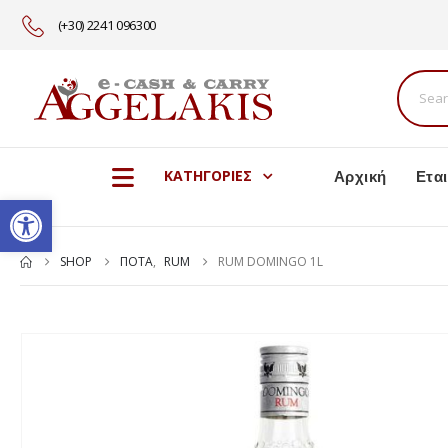
(+30) 2241 096300
Αρχική
Εται
ΚΑΤΗΓΟΡΙΕΣ
Ανοίξτε τη γραμμή εργαλείω
SHOP
ΠΟΤΑ
,
RUM
RUM DOMINGO 1L