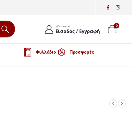
0
Welcome
Είσοδος / Εγγραφή
Φυλλάδιο
Προσφορές