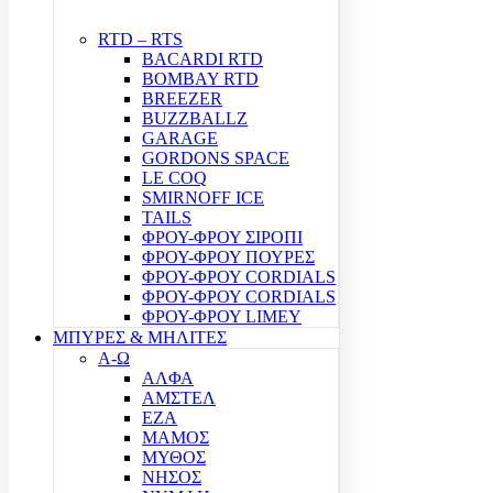
RTD – RTS
BACARDI RTD
BOMBAY RTD
BREEZER
BUZZBALLZ
GARAGE
GORDONS SPACE
LE COQ
SMIRNOFF ICE
TAILS
ΦΡΟΥ-ΦΡΟΥ ΣΙΡΟΠΙ
ΦΡΟΥ-ΦΡΟΥ ΠΟΥΡΕΣ
ΦΡΟΥ-ΦΡΟΥ CORDIALS
ΦΡΟΥ-ΦΡΟΥ CORDIALS
ΦΡΟΥ-ΦΡΟΥ LIMEY
ΜΠΥΡΕΣ & ΜΗΛΙΤΕΣ
Α-Ω
ΑΛΦΑ
ΑΜΣΤΕΛ
ΕΖΑ
ΜΑΜΟΣ
ΜΥΘΟΣ
ΝΗΣΟΣ