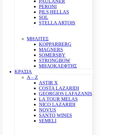
PAULANER
PERONI
PILS HELLAS
SOL
STELLA ARTOIS
ΜΗΛΙΤΕΣ
KOPPARBERG
MAGNERS
SOMERSBY
STRONGBOW
ΜΗΛΟΚΛΕΦΤΗΣ
ΚΡΑΣΙΑ
A – Z
ASTIR X
COSTA LAZARIDI
GEORGIOS LAFAZANIS
LA TOUR MELAS
NICO LAZARIDI
NOVUS
SANTO WINES
SEMELI