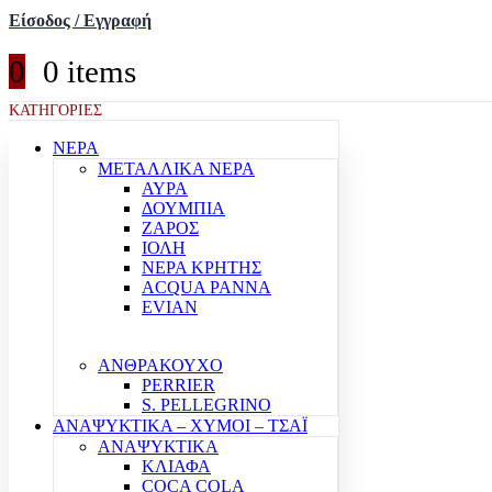
Είσοδος / Εγγραφή
0
0 items
ΚΑΤΗΓΟΡΙΕΣ
ΝΕΡΑ
ΜΕΤΑΛΛΙΚΑ ΝΕΡΑ
ΑΥΡΑ
ΔΟΥΜΠΙΑ
ΖΑΡΟΣ
ΙΟΛΗ
ΝΕΡΑ ΚΡΗΤΗΣ
ACQUA PANNA
EVIAN
ΑΝΘΡΑΚΟΥΧΟ
PERRIER
S. PELLEGRINO
ΑΝΑΨΥΚΤΙΚΑ – ΧΥΜΟΙ – ΤΣΑΪ
ΑΝΑΨΥΚΤΙΚΑ
ΚΛΙΑΦΑ
COCA COLA