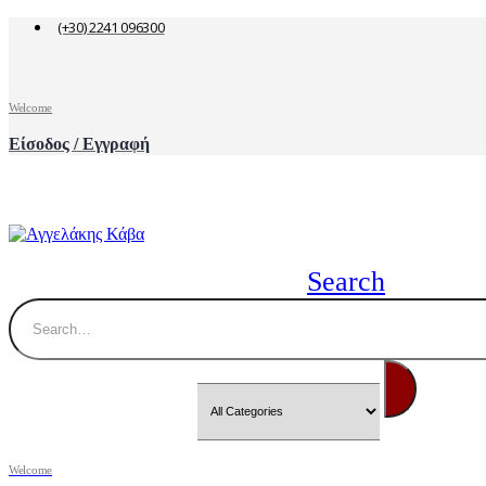
(+30) 2241 096300
Welcome
Είσοδος / Εγγραφή
Search
Welcome