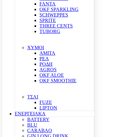
FANTA
OKF SPARKLING
SCHWEPPES
SPRITE
THREE CENTS
TUBORG
ΧΥΜΟΙ
ΑΜΙΤΑ
ΡΕΑ
ΡΟΔΗ
AGROS
OKF ALOE
OKF SMOOTHIE
ΤΣΑΙ
FUZE
LIPTON
ΕΝΕΡΓΕΙΑΚΑ
BATTERY
BLU
CARABAO
GIN LONG DRINK