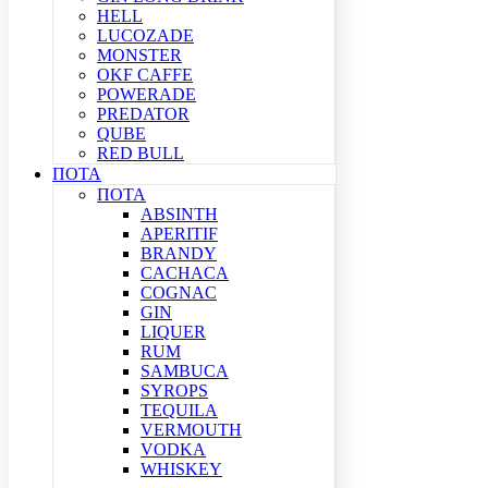
HELL
LUCOZADE
MONSTER
OKF CAFFE
POWERADE
PREDATOR
QUBE
RED BULL
ΠΟΤΑ
ΠΟΤΑ
ABSINTH
APERITIF
BRANDY
CACHACA
COGNAC
GIN
LIQUER
RUM
SAMBUCA
SYROPS
TEQUILA
VERMOUTH
VODKA
WHISKEY