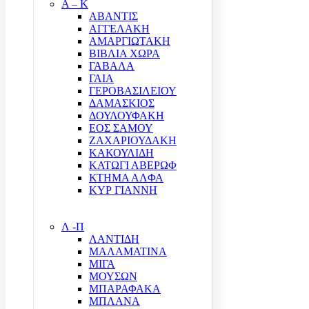
Α – Κ
ΑΒΑΝΤΙΣ
ΑΓΓΕΛΑΚΗ
ΑΜΑΡΓΙΩΤΑΚΗ
ΒΙΒΛΙΑ ΧΩΡΑ
ΓΑΒΑΛΑ
ΓΑΙΑ
ΓΕΡΟΒΑΣΙΛΕΙΟΥ
ΔΑΜΑΣΚΙΟΣ
ΔΟΥΛΟΥΦΑΚΗ
ΕΟΣ ΣΑΜΟΥ
ΖΑΧΑΡΙΟΥΔΑΚΗ
ΚΑΚΟΥΛΙΔΗ
ΚΑΤΩΓΙ ΑΒΕΡΩΦ
ΚΤΗΜΑ ΑΛΦΑ
ΚΥΡ ΓΙΑΝΝΗ
Λ -Π
ΛΑΝΤΙΔΗ
ΜΑΛΑΜΑΤΙΝΑ
ΜΙΓΑ
ΜΟΥΣΩΝ
ΜΠΑΡΑΦΑΚΑ
ΜΠΛΑΝΑ