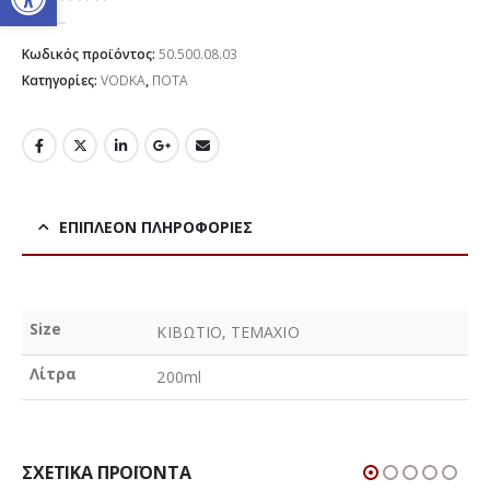
0
out of 5
Κωδικός προϊόντος:
50.500.08.03
Κατηγορίες:
VODKA
,
ΠΟΤΑ
ΕΠΙΠΛΈΟΝ ΠΛΗΡΟΦΟΡΊΕΣ
Size
ΚΙΒΩΤΙΟ, ΤΕΜΑΧΙΟ
Λίτρα
200ml
ΣΧΕΤΙΚΆ ΠΡΟΪΌΝΤΑ