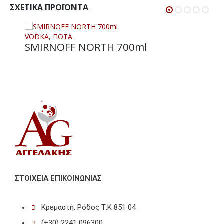
ΣΧΕΤΙΚΆ ΠΡΟΪΌΝΤΑ
VODKA
,
ΠΟΤΑ
SMIRNOFF NORTH 700ml
ΣΤΟΙΧΕΊΑ ΕΠΙΚΟΙΝΩΝΊΑΣ
Κρεμαστή, Ρόδος Τ.Κ 851 04
(+30) 2241 096300