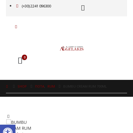
(+30) 2241 096300
0
SHOP
ΠΟΤΑ
,
RUM
BUMBU CREAM RUM 700ML
Ανοίξτε τη γραμμή εργαλείω