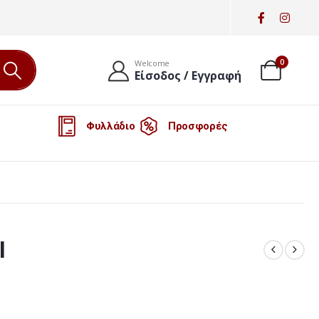
0
Welcome
Είσοδος / Εγγραφή
Φυλλάδιο
Προσφορές
l