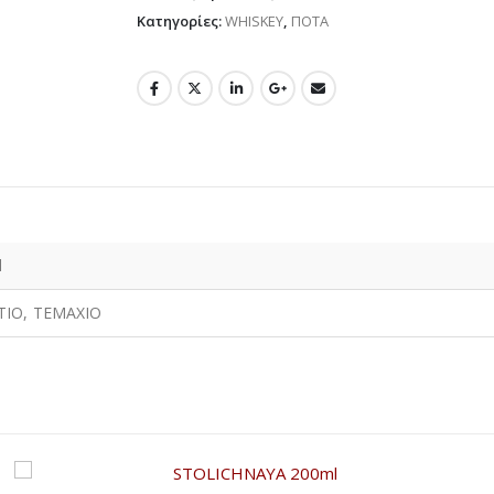
Κατηγορίες:
WHISKEY
,
ΠΟΤΑ
l
ΤΙΟ, ΤΕΜΑΧΙΟ