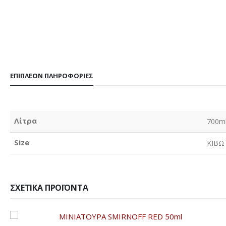
ΕΠΙΠΛΈΟΝ ΠΛΗΡΟΦΟΡΊΕΣ
Λίτρα
700m
Size
ΚΙΒΩ
ΣΧΕΤΙΚΆ ΠΡΟΪΌΝΤΑ