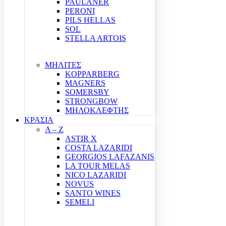
PAULANER
PERONI
PILS HELLAS
SOL
STELLA ARTOIS
ΜΗΛΙΤΕΣ
KOPPARBERG
MAGNERS
SOMERSBY
STRONGBOW
ΜΗΛΟΚΛΕΦΤΗΣ
ΚΡΑΣΙΑ
A – Z
ASTIR X
COSTA LAZARIDI
GEORGIOS LAFAZANIS
LA TOUR MELAS
NICO LAZARIDI
NOVUS
SANTO WINES
SEMELI