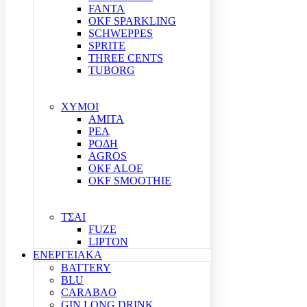
FANTA
OKF SPARKLING
SCHWEPPES
SPRITE
THREE CENTS
TUBORG
ΧΥΜΟΙ
ΑΜΙΤΑ
ΡΕΑ
ΡΟΔΗ
AGROS
OKF ALOE
OKF SMOOTHIE
ΤΣΑΙ
FUZE
LIPTON
ΕΝΕΡΓΕΙΑΚΑ
BATTERY
BLU
CARABAO
GIN LONG DRINK