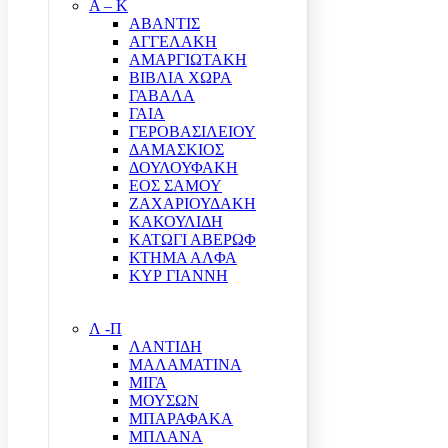
Α – Κ
ΑΒΑΝΤΙΣ
ΑΓΓΕΛΑΚΗ
ΑΜΑΡΓΙΩΤΑΚΗ
ΒΙΒΛΙΑ ΧΩΡΑ
ΓΑΒΑΛΑ
ΓΑΙΑ
ΓΕΡΟΒΑΣΙΛΕΙΟΥ
ΔΑΜΑΣΚΙΟΣ
ΔΟΥΛΟΥΦΑΚΗ
ΕΟΣ ΣΑΜΟΥ
ΖΑΧΑΡΙΟΥΔΑΚΗ
ΚΑΚΟΥΛΙΔΗ
ΚΑΤΩΓΙ ΑΒΕΡΩΦ
ΚΤΗΜΑ ΑΛΦΑ
ΚΥΡ ΓΙΑΝΝΗ
Λ -Π
ΛΑΝΤΙΔΗ
ΜΑΛΑΜΑΤΙΝΑ
ΜΙΓΑ
ΜΟΥΣΩΝ
ΜΠΑΡΑΦΑΚΑ
ΜΠΛΑΝΑ