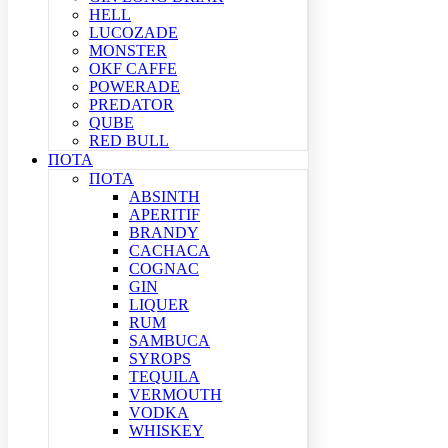
HELL
LUCOZADE
MONSTER
OKF CAFFE
POWERADE
PREDATOR
QUBE
RED BULL
ΠΟΤΑ
ΠΟΤΑ
ABSINTH
APERITIF
BRANDY
CACHACA
COGNAC
GIN
LIQUER
RUM
SAMBUCA
SYROPS
TEQUILA
VERMOUTH
VODKA
WHISKEY