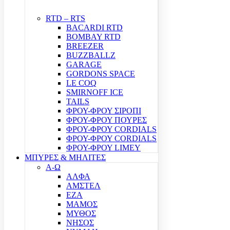
RTD – RTS
BACARDI RTD
BOMBAY RTD
BREEZER
BUZZBALLZ
GARAGE
GORDONS SPACE
LE COQ
SMIRNOFF ICE
TAILS
ΦΡΟΥ-ΦΡΟΥ ΣΙΡΟΠΙ
ΦΡΟΥ-ΦΡΟΥ ΠΟΥΡΕΣ
ΦΡΟΥ-ΦΡΟΥ CORDIALS
ΦΡΟΥ-ΦΡΟΥ CORDIALS
ΦΡΟΥ-ΦΡΟΥ LIMEY
ΜΠΥΡΕΣ & ΜΗΛΙΤΕΣ
Α-Ω
ΑΛΦΑ
ΑΜΣΤΕΛ
ΕΖΑ
ΜΑΜΟΣ
ΜΥΘΟΣ
ΝΗΣΟΣ