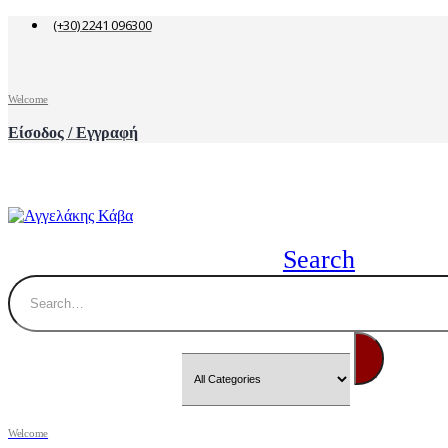
(+30) 2241 096300
Welcome
Είσοδος / Εγγραφή
Search
Welcome