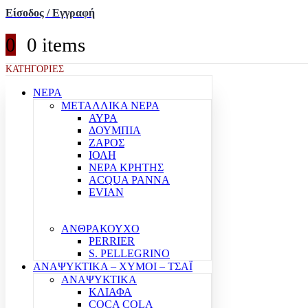
Είσοδος / Εγγραφή
0
0 items
ΚΑΤΗΓΟΡΙΕΣ
ΝΕΡΑ
ΜΕΤΑΛΛΙΚΑ ΝΕΡΑ
ΑΥΡΑ
ΔΟΥΜΠΙΑ
ΖΑΡΟΣ
ΙΟΛΗ
ΝΕΡΑ ΚΡΗΤΗΣ
ACQUA PANNA
EVIAN
ΑΝΘΡΑΚΟΥΧΟ
PERRIER
S. PELLEGRINO
ΑΝΑΨΥΚΤΙΚΑ – ΧΥΜΟΙ – ΤΣΑΪ
ΑΝΑΨΥΚΤΙΚΑ
ΚΛΙΑΦΑ
COCA COLA