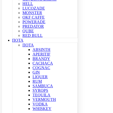
HELL
LUCOZADE
MONSTER
OKF CAFFE
POWERADE
PREDATOR
QUBE
RED BULL
ΠΟΤΑ
ΠΟΤΑ
ABSINTH
APERITIF
BRANDY
CACHACA
COGNAC
GIN
LIQUER
RUM
SAMBUCA
SYROPS
TEQUILA
VERMOUTH
VODKA
WHISKEY