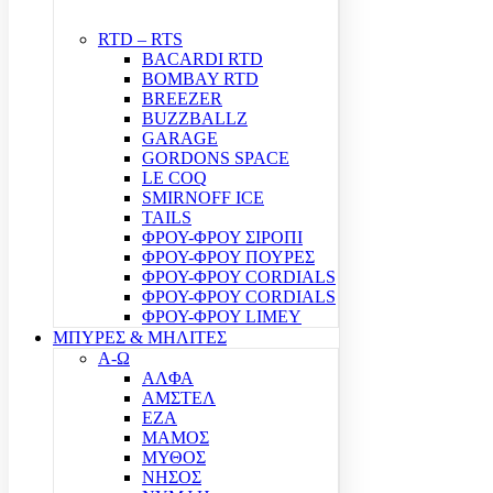
RTD – RTS
BACARDI RTD
BOMBAY RTD
BREEZER
BUZZBALLZ
GARAGE
GORDONS SPACE
LE COQ
SMIRNOFF ICE
TAILS
ΦΡΟΥ-ΦΡΟΥ ΣΙΡΟΠΙ
ΦΡΟΥ-ΦΡΟΥ ΠΟΥΡΕΣ
ΦΡΟΥ-ΦΡΟΥ CORDIALS
ΦΡΟΥ-ΦΡΟΥ CORDIALS
ΦΡΟΥ-ΦΡΟΥ LIMEY
ΜΠΥΡΕΣ & ΜΗΛΙΤΕΣ
Α-Ω
ΑΛΦΑ
ΑΜΣΤΕΛ
ΕΖΑ
ΜΑΜΟΣ
ΜΥΘΟΣ
ΝΗΣΟΣ