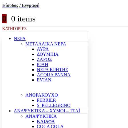
Είσοδος / Εγγραφή
0
0 items
ΚΑΤΗΓΟΡΙΕΣ
ΝΕΡΑ
ΜΕΤΑΛΛΙΚΑ ΝΕΡΑ
ΑΥΡΑ
ΔΟΥΜΠΙΑ
ΖΑΡΟΣ
ΙΟΛΗ
ΝΕΡΑ ΚΡΗΤΗΣ
ACQUA PANNA
EVIAN
ΑΝΘΡΑΚΟΥΧΟ
PERRIER
S. PELLEGRINO
ΑΝΑΨΥΚΤΙΚΑ – ΧΥΜΟΙ – ΤΣΑΪ
ΑΝΑΨΥΚΤΙΚΑ
ΚΛΙΑΦΑ
COCA COLA