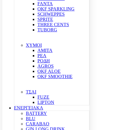
FANTA
OKF SPARKLING
SCHWEPPES
SPRITE
THREE CENTS
TUBORG
ΧΥΜΟΙ
ΑΜΙΤΑ
ΡΕΑ
ΡΟΔΗ
AGROS
OKF ALOE
OKF SMOOTHIE
ΤΣΑΙ
FUZE
LIPTON
ΕΝΕΡΓΕΙΑΚΑ
BATTERY
BLU
CARABAO
GIN LONG DRINK