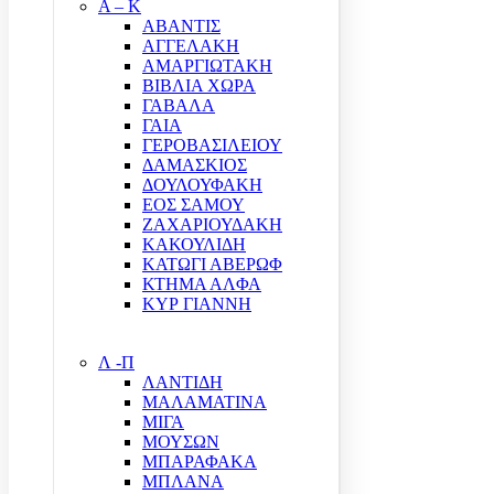
Α – Κ
ΑΒΑΝΤΙΣ
ΑΓΓΕΛΑΚΗ
ΑΜΑΡΓΙΩΤΑΚΗ
ΒΙΒΛΙΑ ΧΩΡΑ
ΓΑΒΑΛΑ
ΓΑΙΑ
ΓΕΡΟΒΑΣΙΛΕΙΟΥ
ΔΑΜΑΣΚΙΟΣ
ΔΟΥΛΟΥΦΑΚΗ
ΕΟΣ ΣΑΜΟΥ
ΖΑΧΑΡΙΟΥΔΑΚΗ
ΚΑΚΟΥΛΙΔΗ
ΚΑΤΩΓΙ ΑΒΕΡΩΦ
ΚΤΗΜΑ ΑΛΦΑ
ΚΥΡ ΓΙΑΝΝΗ
Λ -Π
ΛΑΝΤΙΔΗ
ΜΑΛΑΜΑΤΙΝΑ
ΜΙΓΑ
ΜΟΥΣΩΝ
ΜΠΑΡΑΦΑΚΑ
ΜΠΛΑΝΑ