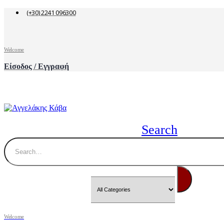
(+30) 2241 096300
Welcome
Είσοδος / Εγγραφή
Search
Welcome