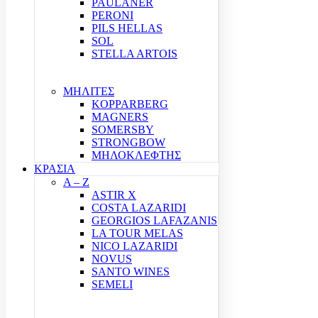
PAULANER
PERONI
PILS HELLAS
SOL
STELLA ARTOIS
ΜΗΛΙΤΕΣ
KOPPARBERG
MAGNERS
SOMERSBY
STRONGBOW
ΜΗΛΟΚΛΕΦΤΗΣ
ΚΡΑΣΙΑ
A – Z
ASTIR X
COSTA LAZARIDI
GEORGIOS LAFAZANIS
LA TOUR MELAS
NICO LAZARIDI
NOVUS
SANTO WINES
SEMELI