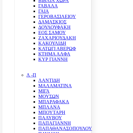
ΒΙΒΛΙΑ ΧΩΡΑ
ΓΑΒΑΛΑ
ΓΑΙΑ
ΓΕΡΟΒΑΣΙΛΕΙΟΥ
ΔΑΜΑΣΚΙΟΣ
ΔΟΥΛΟΥΦΑΚΗ
ΕΟΣ ΣΑΜΟΥ
ΖΑΧΑΡΙΟΥΔΑΚΗ
ΚΑΚΟΥΛΙΔΗ
ΚΑΤΩΓΙ ΑΒΕΡΩΦ
ΚΤΗΜΑ ΑΛΦΑ
ΚΥΡ ΓΙΑΝΝΗ
Λ -Π
ΛΑΝΤΙΔΗ
ΜΑΛΑΜΑΤΙΝΑ
ΜΙΓΑ
ΜΟΥΣΩΝ
ΜΠΑΡΑΦΑΚΑ
ΜΠΛΑΝΑ
ΜΠΟΥΤΑΡΗ
ΠΑΛΥΒΟΥ
ΠΑΠΑΓΙΑΝΝΗ
ΠΑΠΑΘΑΝΑΣΟΠΟΥΛΟΥ