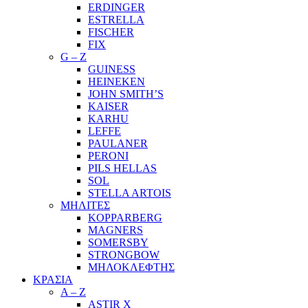
ERDINGER
ESTRELLA
FISCHER
FIX
G – Z
GUINESS
HEINEKEN
JOHN SMITH’S
KAISER
KARHU
LEFFE
PAULANER
PERONI
PILS HELLAS
SOL
STELLA ARTOIS
ΜΗΛΙΤΕΣ
KOPPARBERG
MAGNERS
SOMERSBY
STRONGBOW
ΜΗΛΟΚΛΕΦΤΗΣ
ΚΡΑΣΙΑ
A – Z
ASTIR X