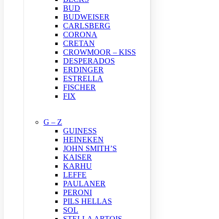
BUD
BUDWEISER
CARLSBERG
CORONA
CRETAN
CROWMOOR – KISS
DESPERADOS
ERDINGER
ESTRELLA
FISCHER
FIX
G – Z
GUINESS
HEINEKEN
JOHN SMITH’S
KAISER
KARHU
LEFFE
PAULANER
PERONI
PILS HELLAS
SOL
STELLA ARTOIS