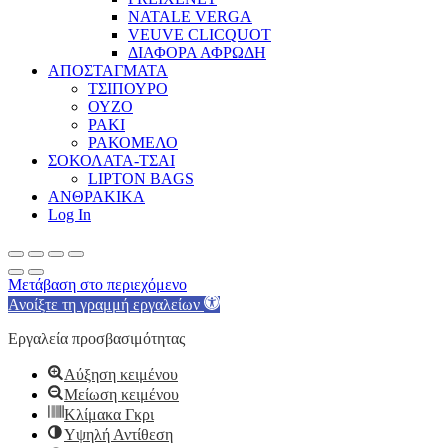
NATALE VERGA
VEUVE CLICQUOT
ΔΙΑΦΟΡΑ ΑΦΡΩΔΗ
ΑΠΟΣΤΑΓΜΑΤΑ
ΤΣΙΠΟΥΡΟ
ΟΥΖΟ
ΡΑΚΙ
ΡΑΚΟΜΕΛΟ
ΣΟΚΟΛΑΤΑ-ΤΣΑΙ
LIPTON BAGS
ΑΝΘΡΑΚΙΚΑ
Log In
Μετάβαση στο περιεχόμενο
Ανοίξτε τη γραμμή εργαλείων
Εργαλεία προσβασιμότητας
Αύξηση κειμένου
Μείωση κειμένου
Κλίμακα Γκρι
Υψηλή Αντίθεση