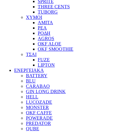
SPRITE
THREE CENTS
TUBORG
ΧΥΜΟΙ
ΑΜΙΤΑ
ΡΕΑ
ΡΟΔΗ
AGROS
OKF ALOE
OKF SMOOTHIE
ΤΣΑΙ
FUZE
LIPTON
ΕΝΕΡΓΕΙΑΚΑ
BATTERY
BLU
CARABAO
GIN LONG DRINK
HELL
LUCOZADE
MONSTER
OKF CAFFE
POWERADE
PREDATOR
QUBE