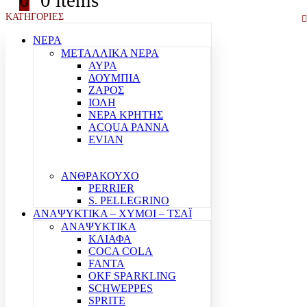
0
0 items
ΚΑΤΗΓΟΡΙΕΣ
ΝΕΡΑ
ΜΕΤΑΛΛΙΚΑ ΝΕΡΑ
ΑΥΡΑ
ΔΟΥΜΠΙΑ
ΖΑΡΟΣ
ΙΟΛΗ
ΝΕΡΑ ΚΡΗΤΗΣ
ACQUA PANNA
EVIAN
ΑΝΘΡΑΚΟΥΧΟ
PERRIER
S. PELLEGRINO
ΑΝΑΨΥΚΤΙΚΑ – ΧΥΜΟΙ – ΤΣΑΪ
ΑΝΑΨΥΚΤΙΚΑ
ΚΛΙΑΦΑ
COCA COLA
FANTA
OKF SPARKLING
SCHWEPPES
SPRITE