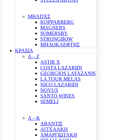
ΜΗΛΙΤΕΣ
KOPPARBERG
MAGNERS
SOMERSBY
STRONGBOW
ΜΗΛΟΚΛΕΦΤΗΣ
ΚΡΑΣΙΑ
A – Z
ASTIR X
COSTA LAZARIDI
GEORGIOS LAFAZANIS
LA TOUR MELAS
NICO LAZARIDI
NOVUS
SANTO WINES
SEMELI
Α – Κ
ΑΒΑΝΤΙΣ
ΑΓΓΕΛΑΚΗ
ΑΜΑΡΓΙΩΤΑΚΗ