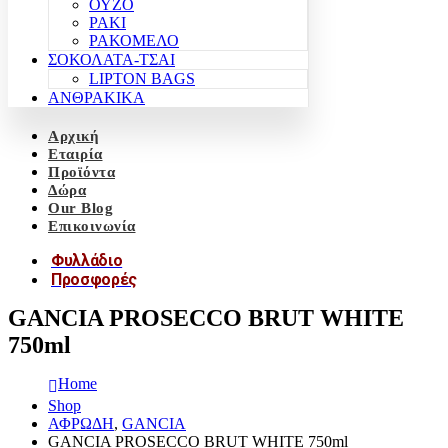
ΟΥΖΟ
ΡΑΚΙ
ΡΑΚΟΜΕΛΟ
ΣΟΚΟΛΑΤΑ-ΤΣΑΙ
LIPTON BAGS
ΑΝΘΡΑΚΙΚΑ
Αρχική
Εταιρία
Προϊόντα
Δώρα
Our Blog
Επικοινωνία
Φυλλάδιο
Προσφορές
GANCIA PROSECCO BRUT WHITE
750ml
Home
Shop
ΑΦΡΩΔΗ
,
GANCIA
GANCIA PROSECCO BRUT WHITE 750ml