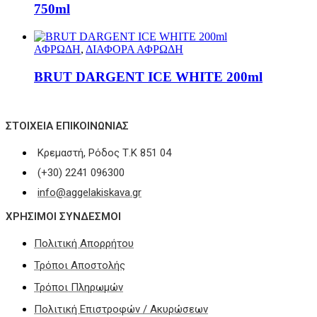
750ml
ΑΦΡΩΔΗ
,
ΔΙΑΦΟΡΑ ΑΦΡΩΔΗ
BRUT DARGENT ICE WHITE 200ml
ΣΤΟΙΧΕΊΑ ΕΠΙΚΟΙΝΩΝΊΑΣ
Κρεμαστή, Ρόδος Τ.Κ 851 04
(+30) 2241 096300
info@aggelakiskava.gr
ΧΡΗΣΙΜΟΙ ΣΥΝΔΕΣΜΟΙ
Πολιτική Απορρήτου
Τρόποι Αποστολής
Τρόποι Πληρωμών
Πολιτική Επιστροφών / Ακυρώσεων