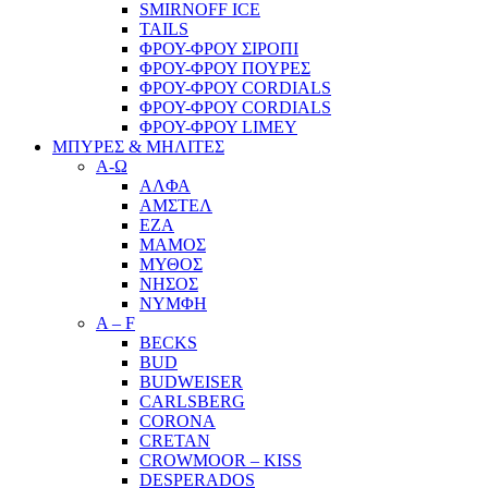
SMIRNOFF ICE
TAILS
ΦΡΟΥ-ΦΡΟΥ ΣΙΡΟΠΙ
ΦΡΟΥ-ΦΡΟΥ ΠΟΥΡΕΣ
ΦΡΟΥ-ΦΡΟΥ CORDIALS
ΦΡΟΥ-ΦΡΟΥ CORDIALS
ΦΡΟΥ-ΦΡΟΥ LIMEY
ΜΠΥΡΕΣ & ΜΗΛΙΤΕΣ
Α-Ω
ΑΛΦΑ
ΑΜΣΤΕΛ
ΕΖΑ
ΜΑΜΟΣ
ΜΥΘΟΣ
ΝΗΣΟΣ
ΝΥΜΦΗ
A – F
BECKS
BUD
BUDWEISER
CARLSBERG
CORONA
CRETAN
CROWMOOR – KISS
DESPERADOS