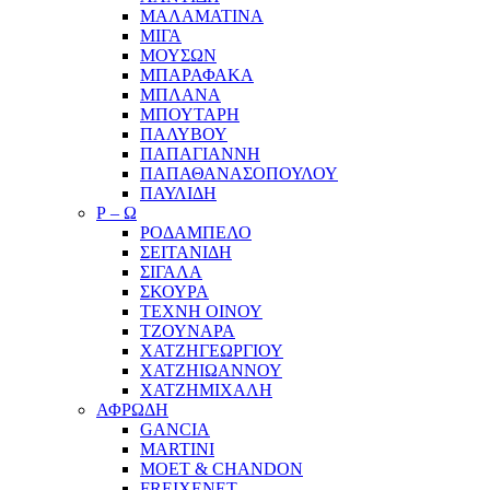
ΜΑΛΑΜΑΤΙΝΑ
ΜΙΓΑ
ΜΟΥΣΩΝ
ΜΠΑΡΑΦΑΚΑ
ΜΠΛΑΝΑ
ΜΠΟΥΤΑΡΗ
ΠΑΛΥΒΟΥ
ΠΑΠΑΓΙΑΝΝΗ
ΠΑΠΑΘΑΝΑΣΟΠΟΥΛΟΥ
ΠΑΥΛΙΔΗ
Ρ – Ω
ΡΟΔΑΜΠΕΛΟ
ΣΕΙΤΑΝΙΔΗ
ΣΙΓΑΛΑ
ΣΚΟΥΡΑ
ΤΕΧΝΗ ΟΙΝΟΥ
ΤΖΟΥΝΑΡΑ
ΧΑΤΖΗΓΕΩΡΓΙΟΥ
ΧΑΤΖΗΙΩΑΝΝΟΥ
ΧΑΤΖΗΜΙΧΑΛΗ
ΑΦΡΩΔΗ
GANCIA
MARTINI
MOET & CHANDON
FREIXENET