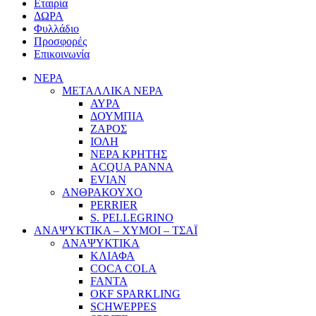
Εταιρία
ΔΩΡΑ
Φυλλάδιο
Προσφορές
Επικοινωνία
ΝΕΡΑ
ΜΕΤΑΛΛΙΚΑ ΝΕΡΑ
ΑΥΡΑ
ΔΟΥΜΠΙΑ
ΖΑΡΟΣ
ΙΟΛΗ
ΝΕΡΑ ΚΡΗΤΗΣ
ACQUA PANNA
EVIAN
ΑΝΘΡΑΚΟΥΧΟ
PERRIER
S. PELLEGRINO
ΑΝΑΨΥΚΤΙΚΑ – ΧΥΜΟΙ – ΤΣΑΪ
ΑΝΑΨΥΚΤΙΚΑ
ΚΛΙΑΦΑ
COCA COLA
FANTA
OKF SPARKLING
SCHWEPPES