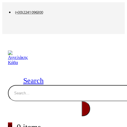
(+30) 2241 096300
Search