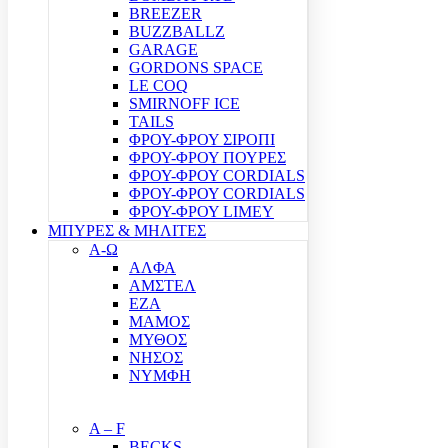
BREEZER
BUZZBALLZ
GARAGE
GORDONS SPACE
LE COQ
SMIRNOFF ICE
TAILS
ΦΡΟΥ-ΦΡΟΥ ΣΙΡΟΠΙ
ΦΡΟΥ-ΦΡΟΥ ΠΟΥΡΕΣ
ΦΡΟΥ-ΦΡΟΥ CORDIALS
ΦΡΟΥ-ΦΡΟΥ CORDIALS
ΦΡΟΥ-ΦΡΟΥ LIMEY
ΜΠΥΡΕΣ & ΜΗΛΙΤΕΣ
Α-Ω
ΑΛΦΑ
ΑΜΣΤΕΛ
ΕΖΑ
ΜΑΜΟΣ
ΜΥΘΟΣ
ΝΗΣΟΣ
ΝΥΜΦΗ
A – F
BECKS