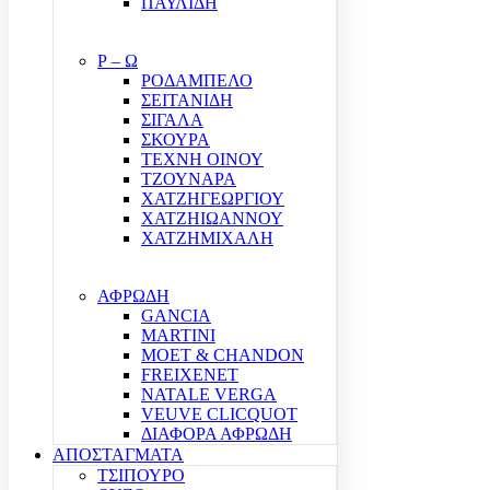
ΠΑΥΛΙΔΗ
Ρ – Ω
ΡΟΔΑΜΠΕΛΟ
ΣΕΙΤΑΝΙΔΗ
ΣΙΓΑΛΑ
ΣΚΟΥΡΑ
ΤΕΧΝΗ ΟΙΝΟΥ
ΤΖΟΥΝΑΡΑ
ΧΑΤΖΗΓΕΩΡΓΙΟΥ
ΧΑΤΖΗΙΩΑΝΝΟΥ
ΧΑΤΖΗΜΙΧΑΛΗ
ΑΦΡΩΔΗ
GANCIA
MARTINI
MOET & CHANDON
FREIXENET
NATALE VERGA
VEUVE CLICQUOT
ΔΙΑΦΟΡΑ ΑΦΡΩΔΗ
ΑΠΟΣΤΑΓΜΑΤΑ
ΤΣΙΠΟΥΡΟ