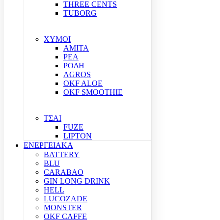
THREE CENTS
TUBORG
ΧΥΜΟΙ
ΑΜΙΤΑ
ΡΕΑ
ΡΟΔΗ
AGROS
OKF ALOE
OKF SMOOTHIE
ΤΣΑΙ
FUZE
LIPTON
ΕΝΕΡΓΕΙΑΚΑ
BATTERY
BLU
CARABAO
GIN LONG DRINK
HELL
LUCOZADE
MONSTER
OKF CAFFE