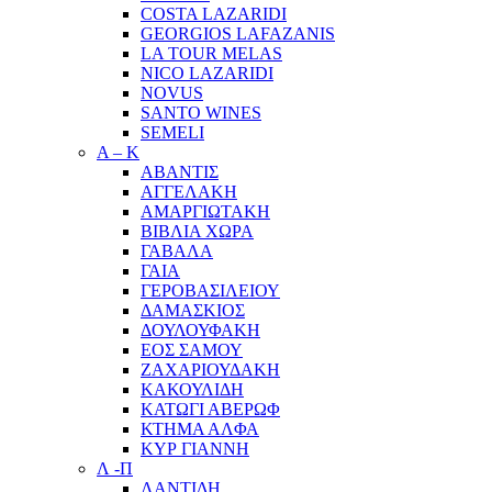
COSTA LAZARIDI
GEORGIOS LAFAZANIS
LA TOUR MELAS
NICO LAZARIDI
NOVUS
SANTO WINES
SEMELI
Α – Κ
ΑΒΑΝΤΙΣ
ΑΓΓΕΛΑΚΗ
ΑΜΑΡΓΙΩΤΑΚΗ
ΒΙΒΛΙΑ ΧΩΡΑ
ΓΑΒΑΛΑ
ΓΑΙΑ
ΓΕΡΟΒΑΣΙΛΕΙΟΥ
ΔΑΜΑΣΚΙΟΣ
ΔΟΥΛΟΥΦΑΚΗ
ΕΟΣ ΣΑΜΟΥ
ΖΑΧΑΡΙΟΥΔΑΚΗ
ΚΑΚΟΥΛΙΔΗ
ΚΑΤΩΓΙ ΑΒΕΡΩΦ
ΚΤΗΜΑ ΑΛΦΑ
ΚΥΡ ΓΙΑΝΝΗ
Λ -Π
ΛΑΝΤΙΔΗ