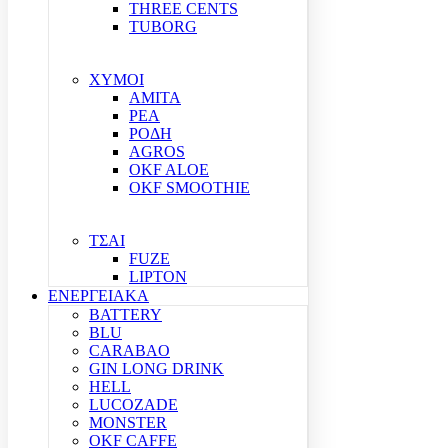
THREE CENTS
TUBORG
ΧΥΜΟΙ
ΑΜΙΤΑ
ΡΕΑ
ΡΟΔΗ
AGROS
OKF ALOE
OKF SMOOTHIE
ΤΣΑΙ
FUZE
LIPTON
ΕΝΕΡΓΕΙΑΚΑ
BATTERY
BLU
CARABAO
GIN LONG DRINK
HELL
LUCOZADE
MONSTER
OKF CAFFE