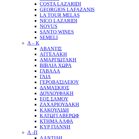
COSTA LAZARIDI
GEORGIOS LAFAZANIS
LA TOUR MELAS
NICO LAZARIDI
NOVUS
SANTO WINES
SEMELI
Α – Κ
ΑΒΑΝΤΙΣ
ΑΓΓΕΛΑΚΗ
ΑΜΑΡΓΙΩΤΑΚΗ
ΒΙΒΛΙΑ ΧΩΡΑ
ΓΑΒΑΛΑ
ΓΑΙΑ
ΓΕΡΟΒΑΣΙΛΕΙΟΥ
ΔΑΜΑΣΚΙΟΣ
ΔΟΥΛΟΥΦΑΚΗ
ΕΟΣ ΣΑΜΟΥ
ΖΑΧΑΡΙΟΥΔΑΚΗ
ΚΑΚΟΥΛΙΔΗ
ΚΑΤΩΓΙ ΑΒΕΡΩΦ
ΚΤΗΜΑ ΑΛΦΑ
ΚΥΡ ΓΙΑΝΝΗ
Λ -Π
ΛΑΝΤΙΔΗ