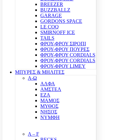
BREEZER
BUZZBALLZ
GARAGE
GORDONS SPACE
LE COQ
SMIRNOFF ICE
TAILS
ΦΡΟΥ-ΦΡΟΥ ΣΙΡΟΠΙ
ΦΡΟΥ-ΦΡΟΥ ΠΟΥΡΕΣ
ΦΡΟΥ-ΦΡΟΥ CORDIALS
ΦΡΟΥ-ΦΡΟΥ CORDIALS
ΦΡΟΥ-ΦΡΟΥ LIMEY
ΜΠΥΡΕΣ & ΜΗΛΙΤΕΣ
Α-Ω
ΑΛΦΑ
ΑΜΣΤΕΛ
ΕΖΑ
ΜΑΜΟΣ
ΜΥΘΟΣ
ΝΗΣΟΣ
ΝΥΜΦΗ
A – F
BECKS