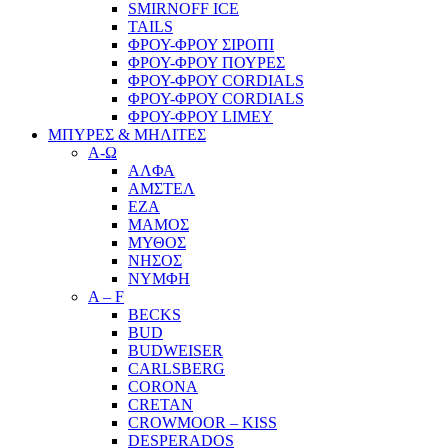
SMIRNOFF ICE
TAILS
ΦΡΟΥ-ΦΡΟΥ ΣΙΡΟΠΙ
ΦΡΟΥ-ΦΡΟΥ ΠΟΥΡΕΣ
ΦΡΟΥ-ΦΡΟΥ CORDIALS
ΦΡΟΥ-ΦΡΟΥ CORDIALS
ΦΡΟΥ-ΦΡΟΥ LIMEY
ΜΠΥΡΕΣ & ΜΗΛΙΤΕΣ
Α-Ω
ΑΛΦΑ
ΑΜΣΤΕΛ
ΕΖΑ
ΜΑΜΟΣ
ΜΥΘΟΣ
ΝΗΣΟΣ
ΝΥΜΦΗ
A – F
BECKS
BUD
BUDWEISER
CARLSBERG
CORONA
CRETAN
CROWMOOR – KISS
DESPERADOS