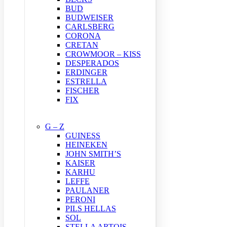
BUD
BUDWEISER
CARLSBERG
CORONA
CRETAN
CROWMOOR – KISS
DESPERADOS
ERDINGER
ESTRELLA
FISCHER
FIX
G – Z
GUINESS
HEINEKEN
JOHN SMITH’S
KAISER
KARHU
LEFFE
PAULANER
PERONI
PILS HELLAS
SOL
STELLA ARTOIS