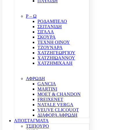
ΠΑΥΛΙΔΗ
Ρ – Ω
ΡΟΔΑΜΠΕΛΟ
ΣΕΙΤΑΝΙΔΗ
ΣΙΓΑΛΑ
ΣΚΟΥΡΑ
ΤΕΧΝΗ ΟΙΝΟΥ
ΤΖΟΥΝΑΡΑ
ΧΑΤΖΗΓΕΩΡΓΙΟΥ
ΧΑΤΖΗΙΩΑΝΝΟΥ
ΧΑΤΖΗΜΙΧΑΛΗ
ΑΦΡΩΔΗ
GANCIA
MARTINI
MOET & CHANDON
FREIXENET
NATALE VERGA
VEUVE CLICQUOT
ΔΙΑΦΟΡΑ ΑΦΡΩΔΗ
ΑΠΟΣΤΑΓΜΑΤΑ
ΤΣΙΠΟΥΡΟ