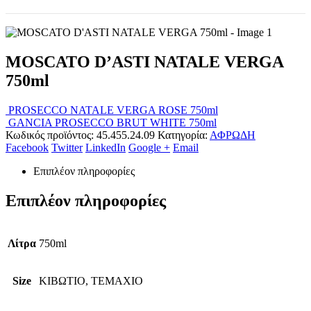
MOSCATO D’ASTI NATALE VERGA
750ml
PROSECCO NATALE VERGA ROSE 750ml
GANCIA PROSECCO BRUT WHITE 750ml
Κωδικός προϊόντος:
45.455.24.09
Κατηγορία:
ΑΦΡΩΔΗ
Facebook
Twitter
LinkedIn
Google +
Email
Επιπλέον πληροφορίες
Επιπλέον πληροφορίες
Λίτρα
750ml
Size
ΚΙΒΩΤΙΟ, ΤΕΜΑΧΙΟ