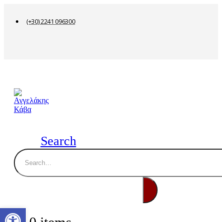
(+30) 2241 096300
Search
Ανοίξτε τη γραμμή εργαλείων