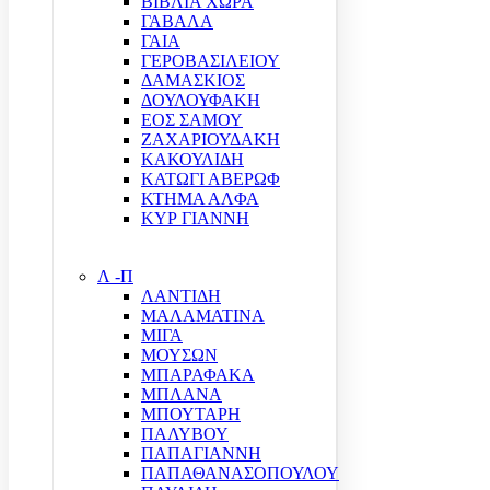
ΒΙΒΛΙΑ ΧΩΡΑ
ΓΑΒΑΛΑ
ΓΑΙΑ
ΓΕΡΟΒΑΣΙΛΕΙΟΥ
ΔΑΜΑΣΚΙΟΣ
ΔΟΥΛΟΥΦΑΚΗ
ΕΟΣ ΣΑΜΟΥ
ΖΑΧΑΡΙΟΥΔΑΚΗ
ΚΑΚΟΥΛΙΔΗ
ΚΑΤΩΓΙ ΑΒΕΡΩΦ
ΚΤΗΜΑ ΑΛΦΑ
ΚΥΡ ΓΙΑΝΝΗ
Λ -Π
ΛΑΝΤΙΔΗ
ΜΑΛΑΜΑΤΙΝΑ
ΜΙΓΑ
ΜΟΥΣΩΝ
ΜΠΑΡΑΦΑΚΑ
ΜΠΛΑΝΑ
ΜΠΟΥΤΑΡΗ
ΠΑΛΥΒΟΥ
ΠΑΠΑΓΙΑΝΝΗ
ΠΑΠΑΘΑΝΑΣΟΠΟΥΛΟΥ