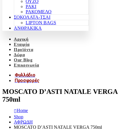
ΟΥΖΟ
ΡΑΚΙ
ΡΑΚΟΜΕΛΟ
ΣΟΚΟΛΑΤΑ-ΤΣΑΙ
LIPTON BAGS
ΑΝΘΡΑΚΙΚΑ
Αρχική
Εταιρία
Προϊόντα
Δώρα
Our Blog
Επικοινωνία
Φυλλάδιο
Προσφορές
MOSCATO D’ASTI NATALE VERGA
750ml
Home
Shop
ΑΦΡΩΔΗ
MOSCATO D’ASTI NATALE VERGA 750ml