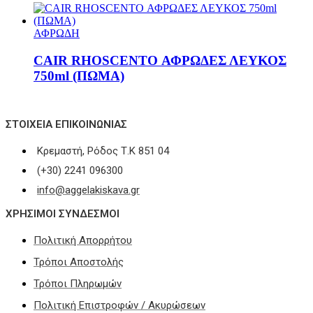
ΑΦΡΩΔΗ
CAIR RHOSCENTO ΑΦΡΩΔΕΣ ΛΕΥΚΟΣ
750ml (ΠΩΜΑ)
ΣΤΟΙΧΕΊΑ ΕΠΙΚΟΙΝΩΝΊΑΣ
Κρεμαστή, Ρόδος Τ.Κ 851 04
(+30) 2241 096300
info@aggelakiskava.gr
ΧΡΗΣΙΜΟΙ ΣΥΝΔΕΣΜΟΙ
Πολιτική Απορρήτου
Τρόποι Αποστολής
Τρόποι Πληρωμών
Πολιτική Επιστροφών / Ακυρώσεων