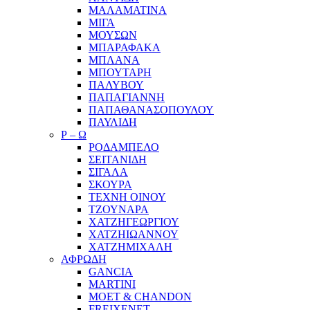
ΜΑΛΑΜΑΤΙΝΑ
ΜΙΓΑ
ΜΟΥΣΩΝ
ΜΠΑΡΑΦΑΚΑ
ΜΠΛΑΝΑ
ΜΠΟΥΤΑΡΗ
ΠΑΛΥΒΟΥ
ΠΑΠΑΓΙΑΝΝΗ
ΠΑΠΑΘΑΝΑΣΟΠΟΥΛΟΥ
ΠΑΥΛΙΔΗ
Ρ – Ω
ΡΟΔΑΜΠΕΛΟ
ΣΕΙΤΑΝΙΔΗ
ΣΙΓΑΛΑ
ΣΚΟΥΡΑ
ΤΕΧΝΗ ΟΙΝΟΥ
ΤΖΟΥΝΑΡΑ
ΧΑΤΖΗΓΕΩΡΓΙΟΥ
ΧΑΤΖΗΙΩΑΝΝΟΥ
ΧΑΤΖΗΜΙΧΑΛΗ
ΑΦΡΩΔΗ
GANCIA
MARTINI
MOET & CHANDON
FREIXENET