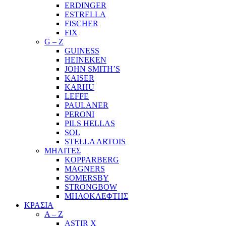
ERDINGER
ESTRELLA
FISCHER
FIX
G – Z
GUINESS
HEINEKEN
JOHN SMITH’S
KAISER
KARHU
LEFFE
PAULANER
PERONI
PILS HELLAS
SOL
STELLA ARTOIS
ΜΗΛΙΤΕΣ
KOPPARBERG
MAGNERS
SOMERSBY
STRONGBOW
ΜΗΛΟΚΛΕΦΤΗΣ
ΚΡΑΣΙΑ
A – Z
ASTIR X