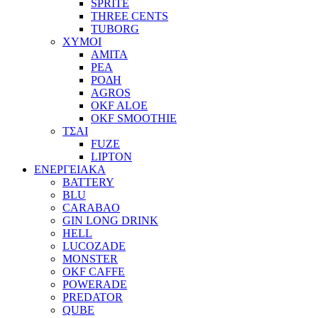
SPRITE
THREE CENTS
TUBORG
ΧΥΜΟΙ
ΑΜΙΤΑ
ΡΕΑ
ΡΟΔΗ
AGROS
OKF ALOE
OKF SMOOTHIE
ΤΣΑΙ
FUZE
LIPTON
ΕΝΕΡΓΕΙΑΚΑ
BATTERY
BLU
CARABAO
GIN LONG DRINK
HELL
LUCOZADE
MONSTER
OKF CAFFE
POWERADE
PREDATOR
QUBE