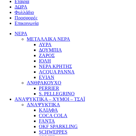
Εταιρία
ΔΩΡΑ
Φυλλάδιο
Προσφορές
Επικοινωνία
ΝΕΡΑ
ΜΕΤΑΛΛΙΚΑ ΝΕΡΑ
ΑΥΡΑ
ΔΟΥΜΠΙΑ
ΖΑΡΟΣ
ΙΟΛΗ
ΝΕΡΑ ΚΡΗΤΗΣ
ACQUA PANNA
EVIAN
ΑΝΘΡΑΚΟΥΧΟ
PERRIER
S. PELLEGRINO
ΑΝΑΨΥΚΤΙΚΑ – ΧΥΜΟΙ – ΤΣΑΪ
ΑΝΑΨΥΚΤΙΚΑ
ΚΛΙΑΦΑ
COCA COLA
FANTA
OKF SPARKLING
SCHWEPPES