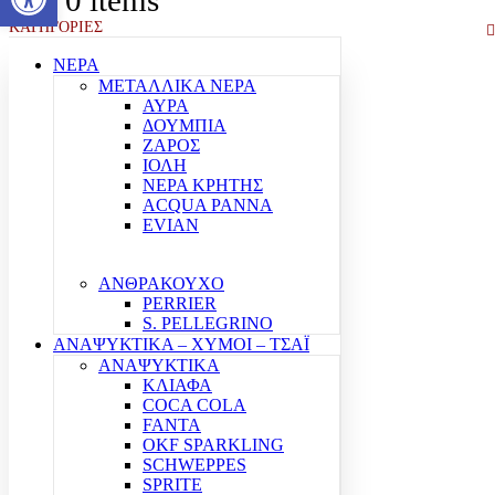
0
0 items
ΚΑΤΗΓΟΡΙΕΣ
ΝΕΡΑ
ΜΕΤΑΛΛΙΚΑ ΝΕΡΑ
ΑΥΡΑ
ΔΟΥΜΠΙΑ
ΖΑΡΟΣ
ΙΟΛΗ
ΝΕΡΑ ΚΡΗΤΗΣ
ACQUA PANNA
EVIAN
ΑΝΘΡΑΚΟΥΧΟ
PERRIER
S. PELLEGRINO
ΑΝΑΨΥΚΤΙΚΑ – ΧΥΜΟΙ – ΤΣΑΪ
ΑΝΑΨΥΚΤΙΚΑ
ΚΛΙΑΦΑ
COCA COLA
FANTA
OKF SPARKLING
SCHWEPPES
SPRITE