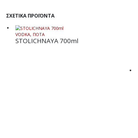
ΣΧΕΤΙΚΆ ΠΡΟΪΌΝΤΑ
VODKA
,
ΠΟΤΑ
STOLICHNAYA 700ml